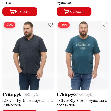
пике
мужское
Выбрать
Выбрать
−30%
−30%
1 785 руб
1 785 руб
2 550 руб
2 550 руб
s.Oliver Футболка мужская с
s.Oliver Футболка мужская с
V-вырезом
логотипом