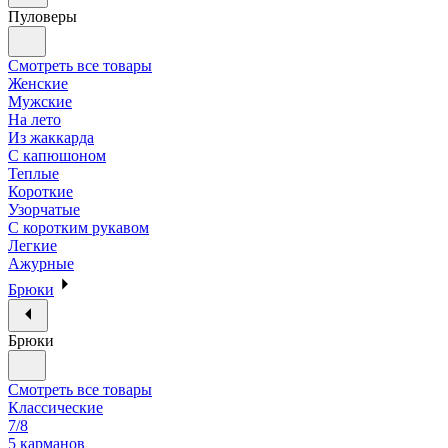
Пуловеры
Смотреть все товары
Женские
Мужские
На лето
Из жаккарда
С капюшоном
Теплые
Короткие
Узорчатые
С коротким рукавом
Легкие
Ажурные
Брюки
Брюки
Смотреть все товары
Классические
7/8
5 карманов