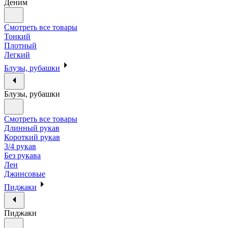
Деним
Смотреть все товары
Тонкий
Плотный
Легкий
Блузы, рубашки
Блузы, рубашки
Смотреть все товары
Длинный рукав
Короткий рукав
3/4 рукав
Без рукава
Лен
Джинсовые
Пиджаки
Пиджаки