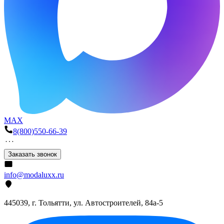
MAX
8(800)550-66-39
Заказать звонок
info@modaluxx.ru
445039, г. Тольятти, ул. Автостроителей, 84а-5