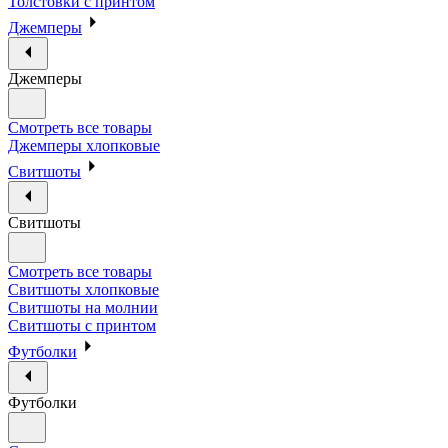
Толстовки с принтом
Джемперы
Джемперы
Смотреть все товары
Джемперы хлопковые
Свитшоты
Свитшоты
Смотреть все товары
Свитшоты хлопковые
Свитшоты на молнии
Свитшоты с принтом
Футболки
Футболки