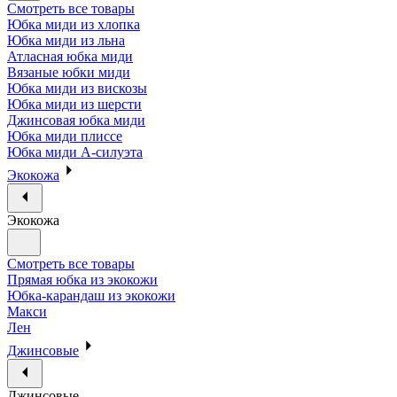
Смотреть все товары
Юбка миди из хлопка
Юбка миди из льна
Атласная юбка миди
Вязаные юбки миди
Юбка миди из вискозы
Юбка миди из шерсти
Джинсовая юбка миди
Юбка миди плиссе
Юбка миди А-силуэта
Экокожа
Экокожа
Смотреть все товары
Прямая юбка из экокожи
Юбка-карандаш из экокожи
Макси
Лен
Джинсовые
Джинсовые