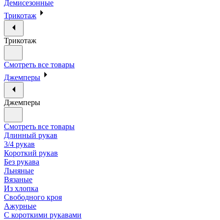
Демисезонные
Трикотаж
Трикотаж
Смотреть все товары
Джемперы
Джемперы
Смотреть все товары
Длинный рукав
3/4 рукав
Короткий рукав
Без рукава
Льняные
Вязаные
Из хлопка
Свободного кроя
Ажурные
С короткими рукавами