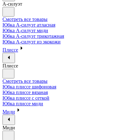
А-силуэт
Смотреть все товары
Юбка А-силуэт атласная
Юбка А-силуэт миди
Юбка А-силуэт трикотажная
Юбка А-силуэт из экокожи
Плиссе
Плиссе
Смотреть все товары
Юбка плиссе шифоновая
Юбка плиссе вязаная
Юбка плиссе с сеткой
Юбка плиссе миди
Миди
Миди