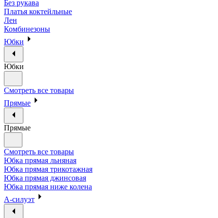
Без рукава
Платья коктейльные
Лен
Комбинезоны
Юбки
Юбки
Смотреть все товары
Прямые
Прямые
Смотреть все товары
Юбка прямая льняная
Юбка прямая трикотажная
Юбка прямая джинсовая
Юбка прямая ниже колена
А-силуэт