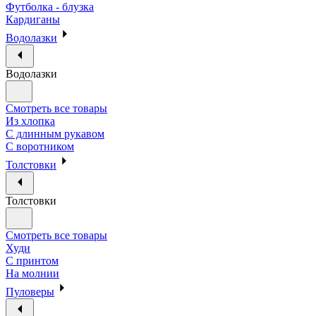
Футболка - блузка
Кардиганы
Водолазки
Водолазки
Смотреть все товары
Из хлопка
С длинным рукавом
С воротником
Толстовки
Толстовки
Смотреть все товары
Худи
С принтом
На молнии
Пуловеры