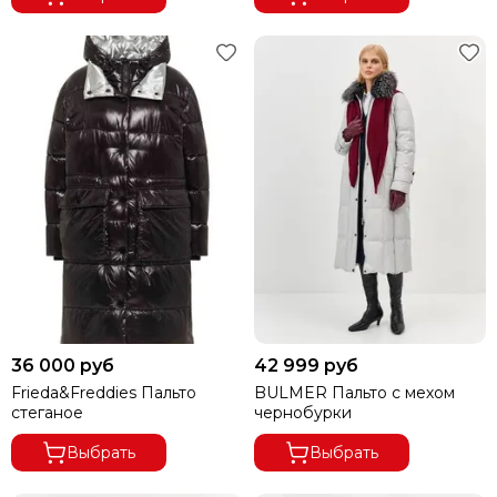
36 000 руб
42 999 руб
Frieda&Freddies Пальто
BULMER Пальто с мехом
стеганое
чернобурки
Выбрать
Выбрать