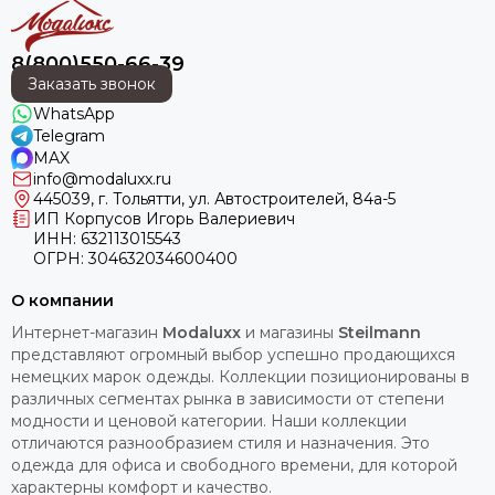
8(800)550-66-39
Заказать звонок
WhatsApp
Telegram
MAX
info@modaluxx.ru
445039, г. Тольятти, ул. Автостроителей, 84а-5
ИП Корпусов Игорь Валериевич
ИНН: 632113015543
ОГРН: 304632034600400
О компании
Интернет-магазин
Modaluxx
и магазины
Steilmann
представляют огромный выбор успешно продающихся
немецких марок одежды. Коллекции позиционированы в
различных сегментах рынка в зависимости от степени
модности и ценовой категории. Наши коллекции
отличаются разнообразием стиля и назначения. Это
одежда для офиса и свободного времени, для которой
характерны комфорт и качество.