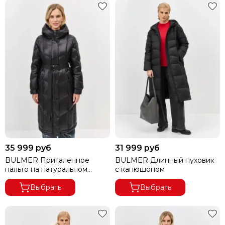
35 999 руб
31 999 руб
BULMER Приталенное
BULMER Длинный пуховик
пальто на натуральном
с капюшоном
утеплителе
Выбрать
Выбрать