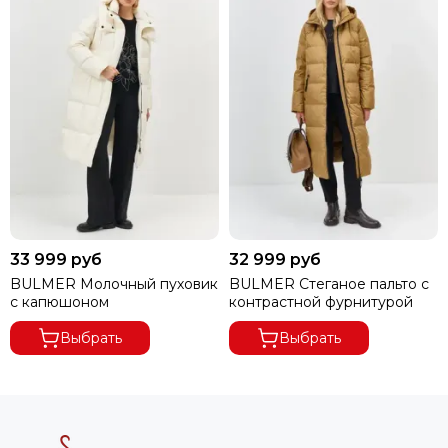
33 999 руб
32 999 руб
BULMER Молочный пуховик
BULMER Стеганое пальто с
с капюшоном
контрастной фурнитурой
Выбрать
Выбрать