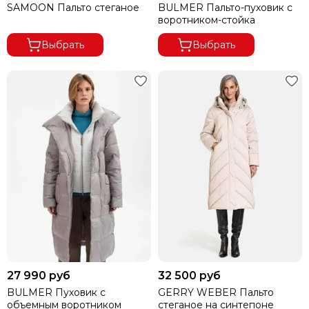
SAMOON Пальто стеганое
BULMER Пальто-пуховик с
воротником-стойка
Выбрать
Выбрать
27 990 руб
32 500 руб
BULMER Пуховик с
GERRY WEBER Пальто
объемным воротником
стеганое на синтепоне