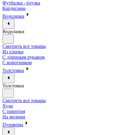
Футболка - блузка
Кардиганы
Водолазки
Водолазки
Смотреть все товары
Из хлопка
С длинным рукавом
С воротником
Толстовки
Толстовки
Смотреть все товары
Худи
С принтом
На молнии
Пуловеры