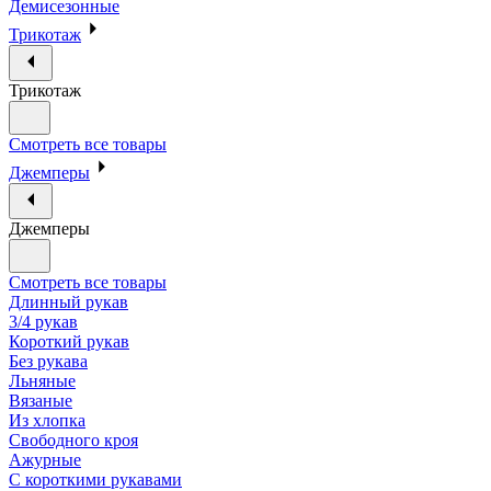
Демисезонные
Трикотаж
Трикотаж
Смотреть все товары
Джемперы
Джемперы
Смотреть все товары
Длинный рукав
3/4 рукав
Короткий рукав
Без рукава
Льняные
Вязаные
Из хлопка
Свободного кроя
Ажурные
С короткими рукавами