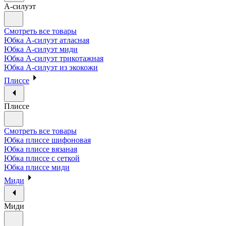
А-силуэт
Смотреть все товары
Юбка А-силуэт атласная
Юбка А-силуэт миди
Юбка А-силуэт трикотажная
Юбка А-силуэт из экокожи
Плиссе
Плиссе
Смотреть все товары
Юбка плиссе шифоновая
Юбка плиссе вязаная
Юбка плиссе с сеткой
Юбка плиссе миди
Миди
Миди