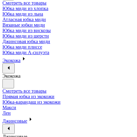
Смотреть все товары
Юбка миди из хлопка
Юбка миди из льна
Атласная юбка миди
Вязаные юбки миди
Юбка миди из вискозы
Юбка миди из шерсти
Джинсовая юбка миди
Юбка миди плиссе
Юбка миди А-силуэта
Экокожа
Экокожа
Смотреть все товары
Прямая юбка из экокожи
Юбка-карандаш из экокожи
Макси
Лен
Джинсовые
Джинсовые