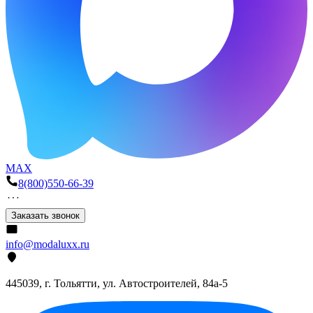
MAX
8(800)550-66-39
Заказать звонок
info@modaluxx.ru
445039, г. Тольятти, ул. Автостроителей, 84а-5