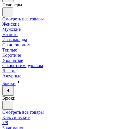
Пуловеры
Смотреть все товары
Женские
Мужские
На лето
Из жаккарда
С капюшоном
Теплые
Короткие
Узорчатые
С коротким рукавом
Легкие
Ажурные
Брюки
Брюки
Смотреть все товары
Классические
7/8
5 карманов