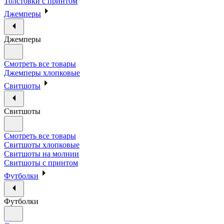
Толстовки с принтом
Джемперы
Джемперы
Смотреть все товары
Джемперы хлопковые
Свитшоты
Свитшоты
Смотреть все товары
Свитшоты хлопковые
Свитшоты на молнии
Свитшоты с принтом
Футболки
Футболки