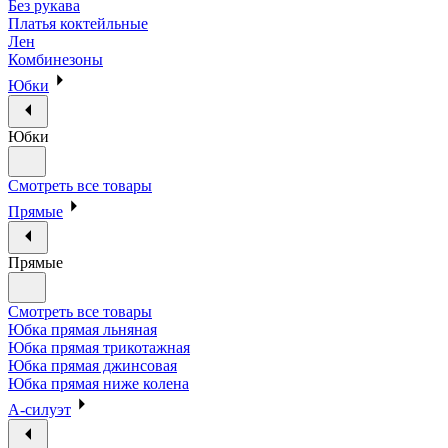
Без рукава
Платья коктейльные
Лен
Комбинезоны
Юбки
Юбки
Смотреть все товары
Прямые
Прямые
Смотреть все товары
Юбка прямая льняная
Юбка прямая трикотажная
Юбка прямая джинсовая
Юбка прямая ниже колена
А-силуэт