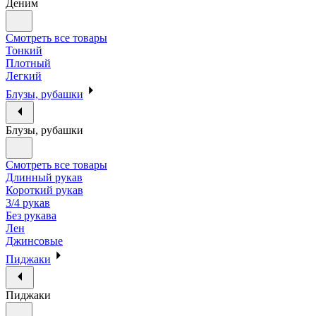
Деним
Смотреть все товары
Тонкий
Плотный
Легкий
Блузы, рубашки
Блузы, рубашки
Смотреть все товары
Длинный рукав
Короткий рукав
3/4 рукав
Без рукава
Лен
Джинсовые
Пиджаки
Пиджаки