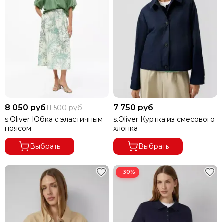
8 050 руб
7 750 руб
11 500 руб
s.Oliver Юбка с эластичным
s.Oliver Куртка из смесового
поясом
хлопка
Выбрать
Выбрать
−30%