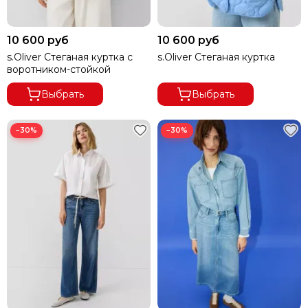
10 600 руб
10 600 руб
s.Oliver Стеганая куртка с
s.Oliver Стеганая куртка
воротником-стойкой
Выбрать
Выбрать
−30%
−30%