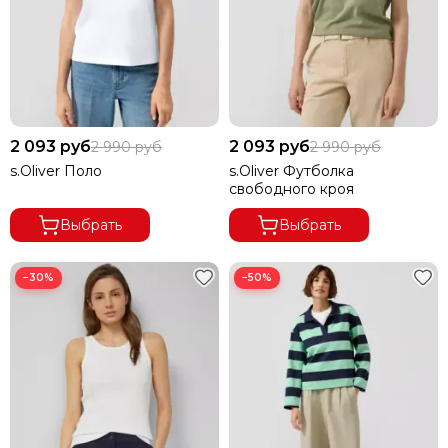
2 093 руб
2 093 руб
2 990 руб
2 990 руб
s.Oliver Поло
s.Oliver Футболка
свободного кроя
Выбрать
Выбрать
−30%
−50%