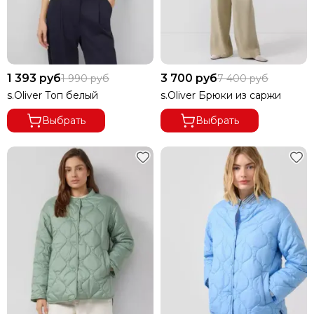
1 393 руб
3 700 руб
1 990 руб
7 400 руб
s.Oliver Топ белый
s.Oliver Брюки из саржи
Выбрать
Выбрать