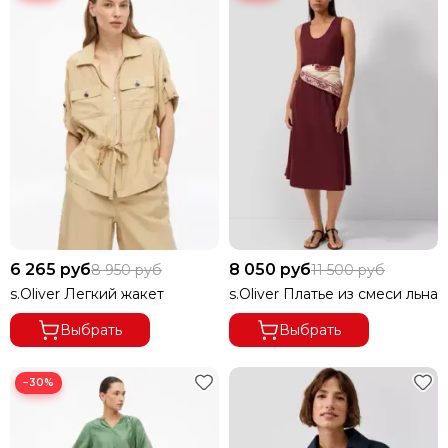
6 265 руб
8 050 руб
8 950 руб
11 500 руб
s.Oliver Легкий жакет
s.Oliver Платье из смеси льна
Выбрать
Выбрать
−30%