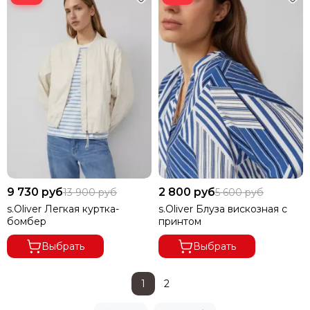
9 730 руб
2 800 руб
13 900 руб
5 600 руб
s.Oliver Легкая куртка-
s.Oliver Блуза вискозная с
бомбер
принтом
Выбрать
Выбрать
1
2