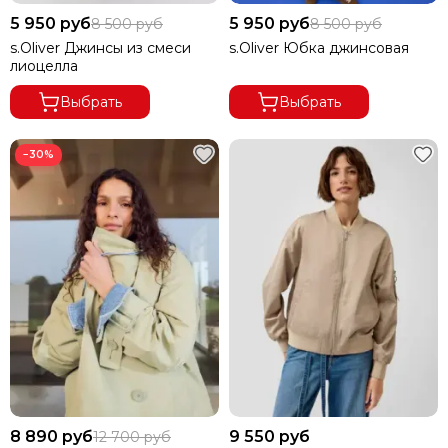
5 950 руб
5 950 руб
8 500 руб
8 500 руб
s.Oliver Джинсы из смеси
s.Oliver Юбка джинсовая
лиоцелла
Выбрать
Выбрать
−30%
8 890 руб
9 550 руб
12 700 руб