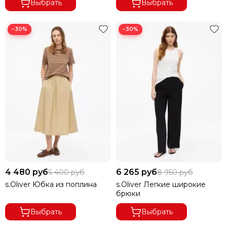
Выбрать
Выбрать
−30%
−30%
4 480 руб
6 265 руб
6 400 руб
8 950 руб
s.Oliver Юбка из поплина
s.Oliver Легкие широкие
брюки
Выбрать
Выбрать