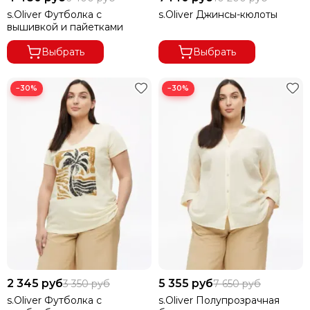
s.Oliver Футболка с
s.Oliver Джинсы-кюлоты
вышивкой и пайетками
Выбрать
Выбрать
−30%
−30%
2 345 руб
5 355 руб
3 350 руб
7 650 руб
s.Oliver Футболка с
s.Oliver Полупрозрачная