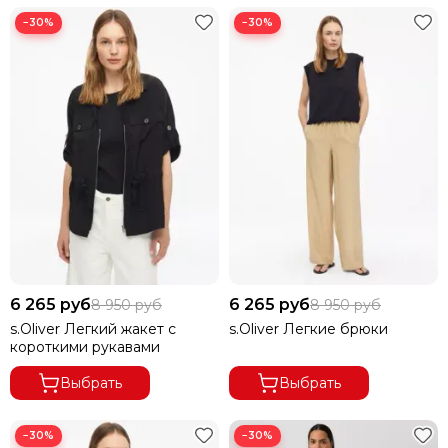
−30%
−30%
6 265 руб
6 265 руб
8 950 руб
8 950 руб
s.Oliver Легкий жакет с
s.Oliver Легкие брюки
короткими рукавами
Выбрать
Выбрать
−30%
−30%