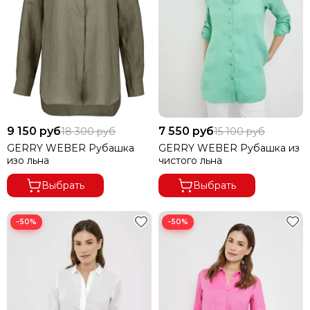
9 150 руб
7 550 руб
18 300 руб
15 100 руб
GERRY WEBER Рубашка
GERRY WEBER Рубашка из
изо льна
чистого льна
Выбрать
Выбрать
−50%
−50%