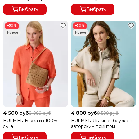
Выбрать
Выбрать
−50%
−50%
4 500 руб
4 800 руб
8 999 руб
9 599 руб
BULMER Блуза из 100%
BULMER Льняная блузка с
льна
авторским принтом
Выбрать
Выбрать