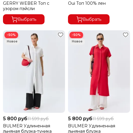
GERRY WEBER Топ с
Oui Топ 100% лен
узором пэйсли
Выбрать
Выбрать
−50%
−50%
5 800 руб
5 800 руб
11 599 руб
11 599 руб
BULMER Удлиненная
BULMER Удлиненная
льняная блузка-туника
льняная блузка