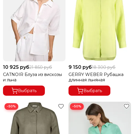
10 925 руб
9 150 руб
21 850 руб
18 300 руб
CATNOIR Блуза из вискозы
GERRY WEBER Рубашка
и льна
длинная льняная
Выбрать
Выбрать
−50%
−50%