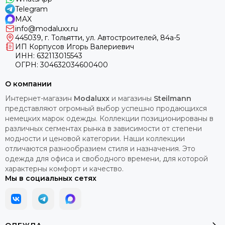
Telegram
MAX
info@modaluxx.ru
445039, г. Тольятти, ул. Автостроителей, 84а-5
ИП Корпусов Игорь Валериевич
ИНН: 632113015543
ОГРН: 304632034600400
О компании
Интернет-магазин
Modaluxx
и магазины
Steilmann
представляют огромный выбор успешно продающихся
немецких марок одежды. Коллекции позиционированы в
различных сегментах рынка в зависимости от степени
модности и ценовой категории. Наши коллекции
отличаются разнообразием стиля и назначения. Это
одежда для офиса и свободного времени, для которой
характерны комфорт и качество.
Мы в социальных сетях