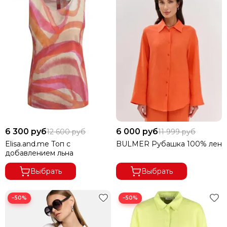
6 300 руб
6 000 руб
12 600 руб
11 999 руб
Elisa.and.me Топ с
BULMER Рубашка 100% лен
добавлением льна
Выбрать
Выбрать
−50%
−50%