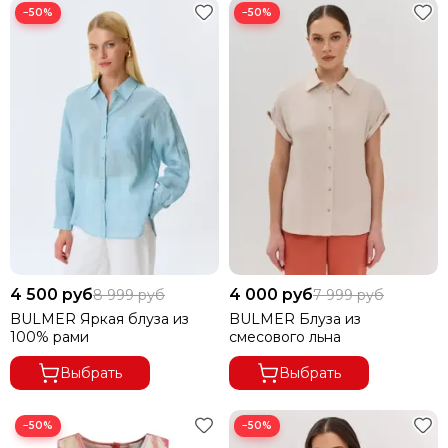
−50%
−50%
4 500 руб
4 000 руб
8 999 руб
7 999 руб
BULMER Яркая блуза из
BULMER Блуза из
100% рами
смесового льна
Выбрать
Выбрать
−50%
−50%