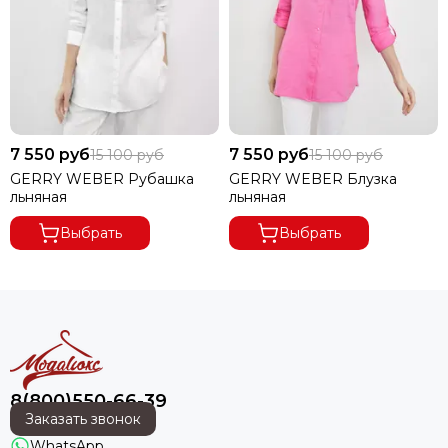
7 550 руб
7 550 руб
15 100 руб
15 100 руб
GERRY WEBER Рубашка
GERRY WEBER Блузка
льняная
льняная
Выбрать
Выбрать
8(800)550-66-39
Заказать звонок
WhatsApp