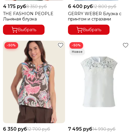
4 175 руб
6 400 руб
8 350 руб
12 800 руб
THE FASHION PEOPLE
GERRY WEBER Блузка с
Льняная блузка
принтом и стразами
Выбрать
Выбрать
−50%
−50%
6 350 руб
7 495 руб
12 700 руб
14 990 руб