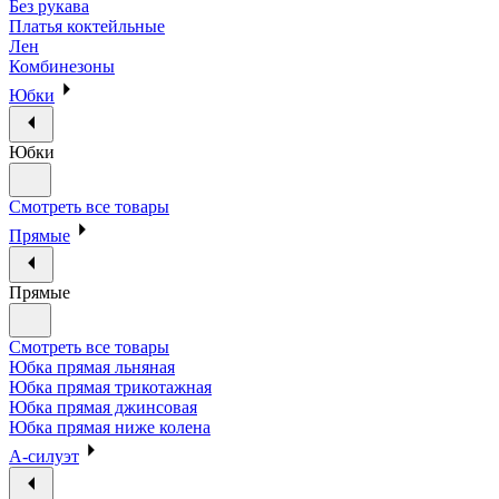
Без рукава
Платья коктейльные
Лен
Комбинезоны
Юбки
Юбки
Смотреть все товары
Прямые
Прямые
Смотреть все товары
Юбка прямая льняная
Юбка прямая трикотажная
Юбка прямая джинсовая
Юбка прямая ниже колена
А-силуэт