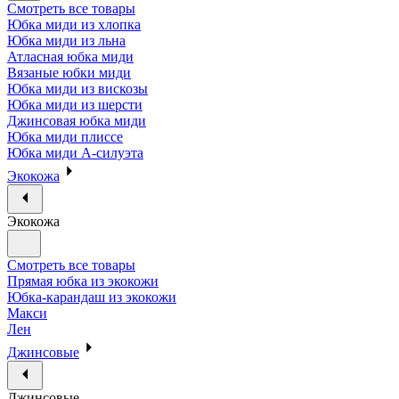
Смотреть все товары
Юбка миди из хлопка
Юбка миди из льна
Атласная юбка миди
Вязаные юбки миди
Юбка миди из вискозы
Юбка миди из шерсти
Джинсовая юбка миди
Юбка миди плиссе
Юбка миди А-силуэта
Экокожа
Экокожа
Смотреть все товары
Прямая юбка из экокожи
Юбка-карандаш из экокожи
Макси
Лен
Джинсовые
Джинсовые