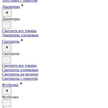
Толстовки с принтом
Джемперы
Джемперы
Смотреть все товары
Джемперы хлопковые
Свитшоты
Свитшоты
Смотреть все товары
Свитшоты хлопковые
Свитшоты на молнии
Свитшоты с принтом
Футболки
Футболки