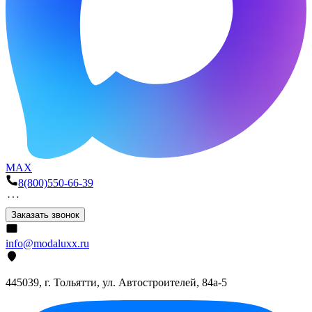
MAX
8(800)550-66-39
Заказать звонок
info@modaluxx.ru
445039, г. Тольятти, ул. Автостроителей, 84а-5