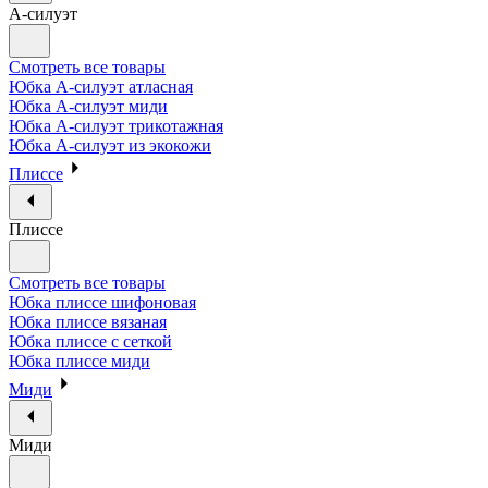
А-силуэт
Смотреть все товары
Юбка А-силуэт атласная
Юбка А-силуэт миди
Юбка А-силуэт трикотажная
Юбка А-силуэт из экокожи
Плиссе
Плиссе
Смотреть все товары
Юбка плиссе шифоновая
Юбка плиссе вязаная
Юбка плиссе с сеткой
Юбка плиссе миди
Миди
Миди