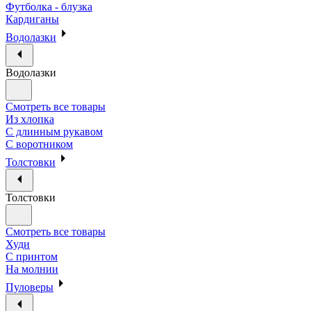
Футболка - блузка
Кардиганы
Водолазки
Водолазки
Смотреть все товары
Из хлопка
С длинным рукавом
С воротником
Толстовки
Толстовки
Смотреть все товары
Худи
С принтом
На молнии
Пуловеры