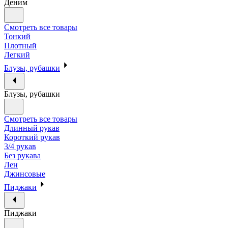
Деним
Смотреть все товары
Тонкий
Плотный
Легкий
Блузы, рубашки
Блузы, рубашки
Смотреть все товары
Длинный рукав
Короткий рукав
3/4 рукав
Без рукава
Лен
Джинсовые
Пиджаки
Пиджаки