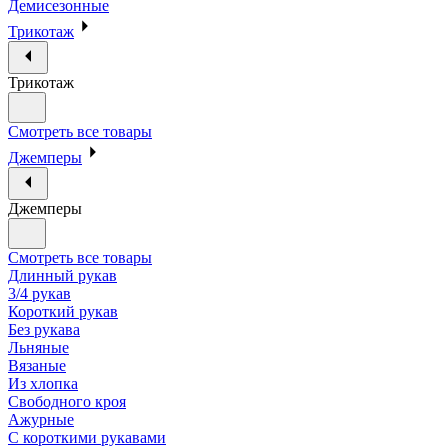
Демисезонные
Трикотаж
Трикотаж
Смотреть все товары
Джемперы
Джемперы
Смотреть все товары
Длинный рукав
3/4 рукав
Короткий рукав
Без рукава
Льняные
Вязаные
Из хлопка
Свободного кроя
Ажурные
С короткими рукавами