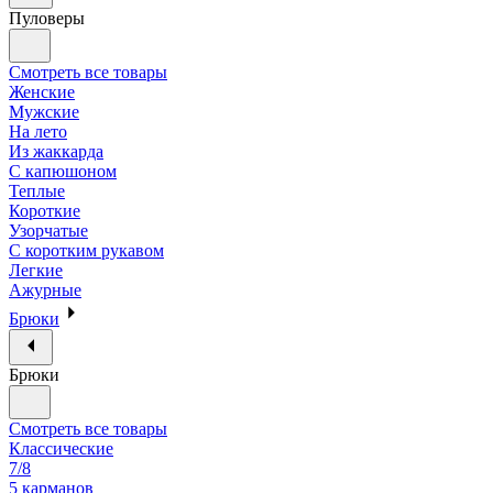
Пуловеры
Смотреть все товары
Женские
Мужские
На лето
Из жаккарда
С капюшоном
Теплые
Короткие
Узорчатые
С коротким рукавом
Легкие
Ажурные
Брюки
Брюки
Смотреть все товары
Классические
7/8
5 карманов