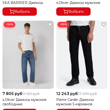
SEA BARRIER Джинсы
s.Oliver Джинсы мужские
Выбрать
Выбрать
−30%
−30%
7 805 руб
12 243 руб
11 150 руб
17 490 руб
s.Oliver Джинсы мужские
Pierre Cardin Джинсы
свободные
мужские 5 карманов