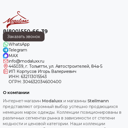
8(800)550-66-39
Заказать звонок
WhatsApp
Telegram
MAX
info@modaluxx.ru
445039, г. Тольятти, ул. Автостроителей, 84а-5
ИП Корпусов Игорь Валериевич
ИНН: 632113015543
ОГРН: 304632034600400
О компании
Интернет-магазин
Modaluxx
и магазины
Steilmann
представляют огромный выбор успешно продающихся
немецких марок одежды. Коллекции позиционированы в
различных сегментах рынка в зависимости от степени
модности и ценовой категории. Наши коллекции