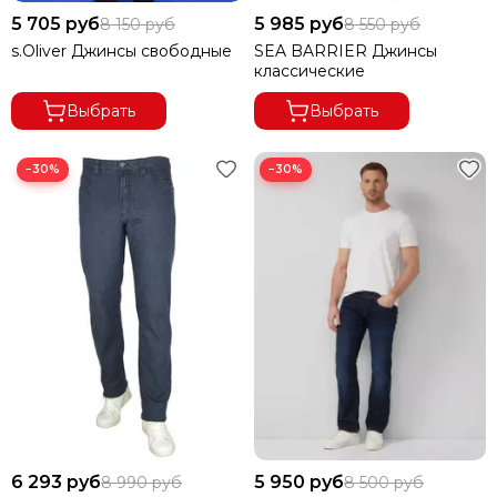
5 705 руб
5 985 руб
8 150 руб
8 550 руб
s.Oliver Джинсы свободные
SEA BARRIER Джинсы
классические
Выбрать
Выбрать
−30%
−30%
6 293 руб
5 950 руб
8 990 руб
8 500 руб