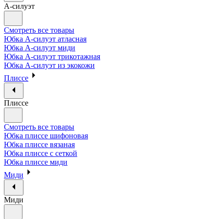
А-силуэт
Смотреть все товары
Юбка А-силуэт атласная
Юбка А-силуэт миди
Юбка А-силуэт трикотажная
Юбка А-силуэт из экокожи
Плиссе
Плиссе
Смотреть все товары
Юбка плиссе шифоновая
Юбка плиссе вязаная
Юбка плиссе с сеткой
Юбка плиссе миди
Миди
Миди