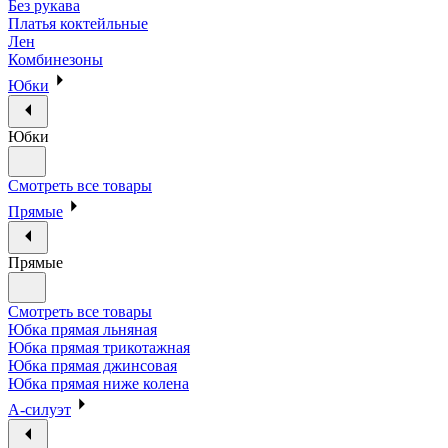
Без рукава
Платья коктейльные
Лен
Комбинезоны
Юбки
Юбки
Смотреть все товары
Прямые
Прямые
Смотреть все товары
Юбка прямая льняная
Юбка прямая трикотажная
Юбка прямая джинсовая
Юбка прямая ниже колена
А-силуэт