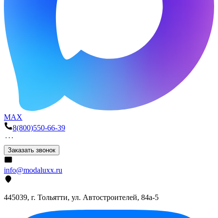
MAX
8(800)550-66-39
Заказать звонок
info@modaluxx.ru
445039, г. Тольятти, ул. Автостроителей, 84а-5