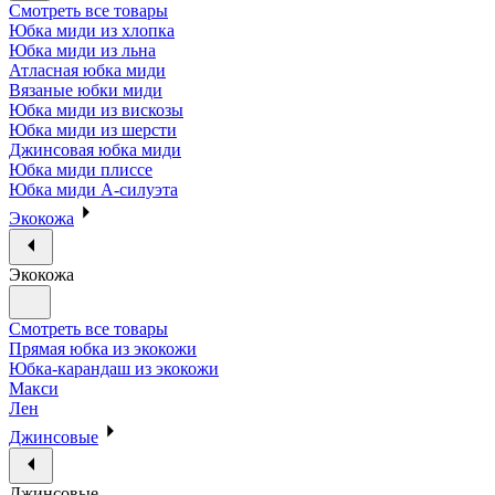
Смотреть все товары
Юбка миди из хлопка
Юбка миди из льна
Атласная юбка миди
Вязаные юбки миди
Юбка миди из вискозы
Юбка миди из шерсти
Джинсовая юбка миди
Юбка миди плиссе
Юбка миди А-силуэта
Экокожа
Экокожа
Смотреть все товары
Прямая юбка из экокожи
Юбка-карандаш из экокожи
Макси
Лен
Джинсовые
Джинсовые