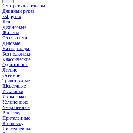
Смотреть все товары
Длинный рукав
3/4 рукав
Лен
Джинсовые
Жилеты
Со стразами
Деловые
На подкладке
Без подкладки
Классические
Однотонные
Летние
Осенние
Трикотажные
Шерстяные
Из хлопка
Из экокожи
Удлиненные
Укороченные
В клетку
Приталенные
В полоску
Повседневные