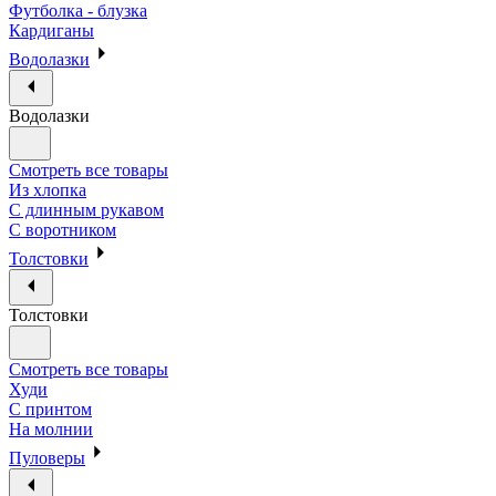
Футболка - блузка
Кардиганы
Водолазки
Водолазки
Смотреть все товары
Из хлопка
С длинным рукавом
С воротником
Толстовки
Толстовки
Смотреть все товары
Худи
С принтом
На молнии
Пуловеры