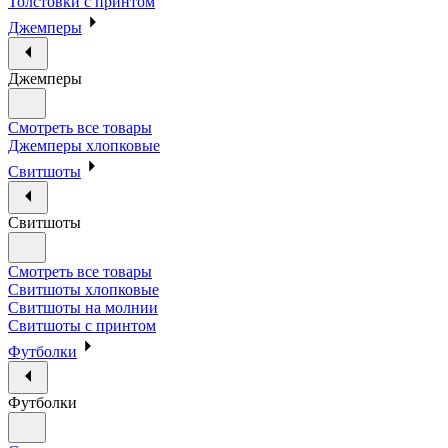
Толстовки с принтом
Джемперы
Джемперы
Смотреть все товары
Джемперы хлопковые
Свитшоты
Свитшоты
Смотреть все товары
Свитшоты хлопковые
Свитшоты на молнии
Свитшоты с принтом
Футболки
Футболки