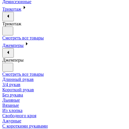
Демисезонные
Трикотаж
Трикотаж
Смотреть все товары
Джемперы
Джемперы
Смотреть все товары
Длинный рукав
3/4 рукав
Короткий рукав
Без рукава
Льняные
Вязаные
Из хлопка
Свободного кроя
Ажурные
С короткими рукавами