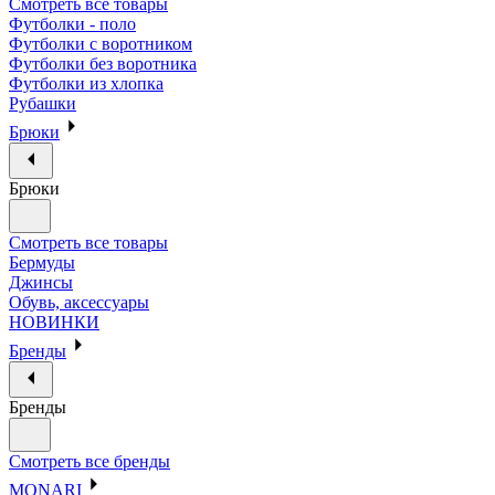
Смотреть все товары
Футболки - поло
Футболки с воротником
Футболки без воротника
Футболки из хлопка
Рубашки
Брюки
Брюки
Смотреть все товары
Бермуды
Джинсы
Обувь, аксессуары
НОВИНКИ
Бренды
Бренды
Смотреть все бренды
MONARI