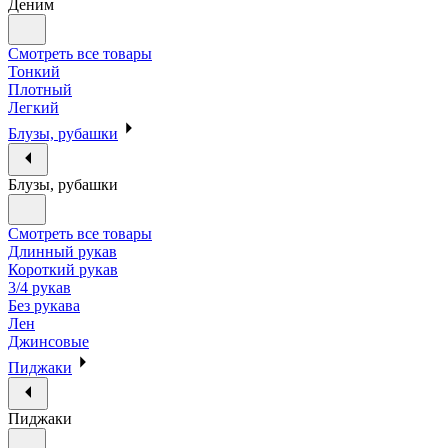
Деним
Смотреть все товары
Тонкий
Плотный
Легкий
Блузы, рубашки
Блузы, рубашки
Смотреть все товары
Длинный рукав
Короткий рукав
3/4 рукав
Без рукава
Лен
Джинсовые
Пиджаки
Пиджаки