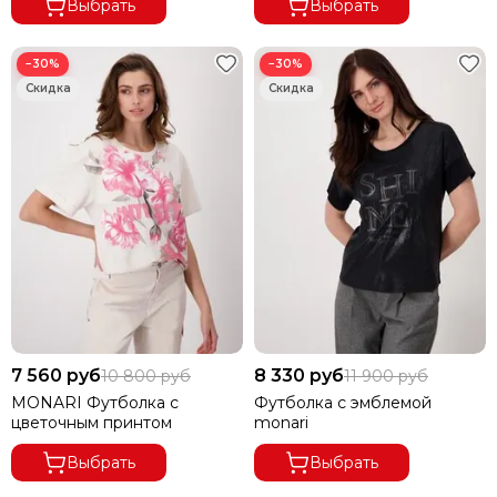
Выбрать
Выбрать
−30%
−30%
7 560 руб
8 330 руб
10 800 руб
11 900 руб
MONARI Футболка с
Футболка с эмблемой
цветочным принтом
monari
Выбрать
Выбрать