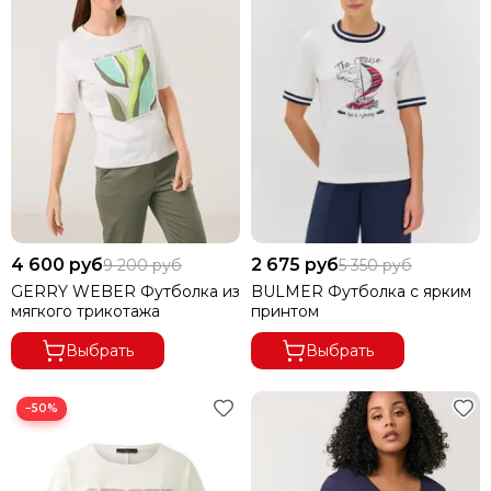
4 600 руб
2 675 руб
9 200 руб
5 350 руб
GERRY WEBER Футболка из
BULMER Футболка с ярким
мягкого трикотажа
принтом
Выбрать
Выбрать
−50%