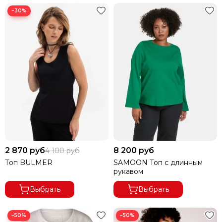
−30%
2 870 руб
8 200 руб
4 100 руб
Топ BULMER
SAMOON Топ с длинным
рукавом
Выбрать
Выбрать
−50%
−50%