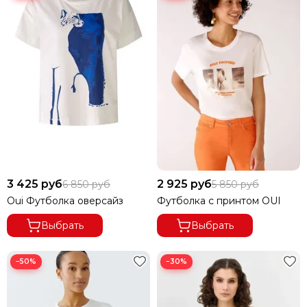
3 425 руб
2 925 руб
6 850 руб
5 850 руб
Oui Футболка оверсайз
Футболка с принтом OUI
Выбрать
Выбрать
−50%
−30%