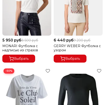
5 950 руб
6 440 руб
8 500 руб
9 200 руб
MONARI Футболка с
GERRY WEBER Футболка с
надписью из стразов
узором
Выбрать
Выбрать
−50%