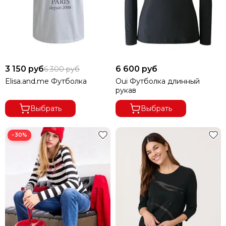
3 150 руб
6 600 руб
6 300 руб
Elisa.and.me Футболка
Oui Футболка длинный
рукав
Выбрать
Выбрать
−30%