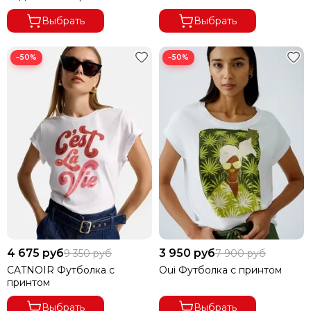
Выбрать
Выбрать
−50%
−50%
4 675 руб
3 950 руб
9 350 руб
7 900 руб
CATNOIR Футболка с
Oui Футболка с принтом
принтом
Выбрать
Выбрать