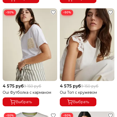
−50%
−50%
4 575 руб
4 575 руб
9 150 руб
9 150 руб
Oui Футболка с карманом
Oui Топ с кружевом
Выбрать
Выбрать
−50%
−50%