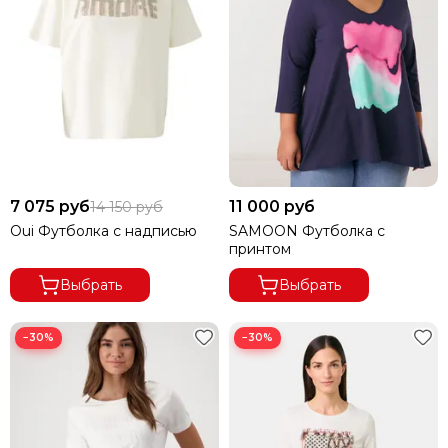
7 075 руб
11 000 руб
14 150 руб
Oui Футболка с надписью
SAMOON Футболка с
принтом
Выбрать
Выбрать
−30%
−30%