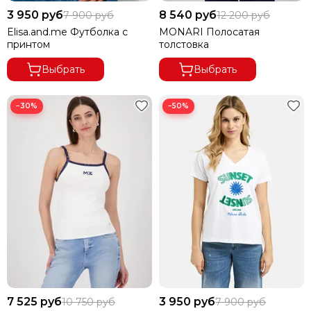
3 950 руб
8 540 руб
7 900 руб
12 200 руб
Elisa.and.me Футболка с
MONARI Полосатая
принтом
толстовка
Выбрать
Выбрать
−30%
−50%
7 525 руб
3 950 руб
10 750 руб
7 900 руб