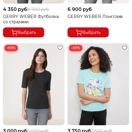
4 350 руб
6 900 руб
8 700 руб
GERRY WEBER Футболка
GERRY WEBER Лонгслив
со стразами
Выбрать
Выбрать
−50%
−50%
3 000 руб
3 750 руб
6 000 руб
7 500 руб