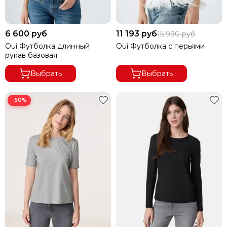
6 600 руб
11 193 руб
15 990 руб
Oui Футболка длинный
Oui Футболка с перьями
рукав базовая
Выбрать
Выбрать
−50%