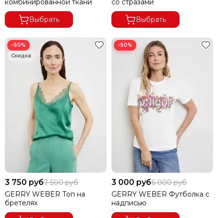
комбинированной ткани
со стразами
Выбрать
Выбрать
−50%
−50%
3 750 руб
3 000 руб
7 500 руб
6 000 руб
GERRY WEBER Топ на
GERRY WEBER Футболка с
бретелях
надписью