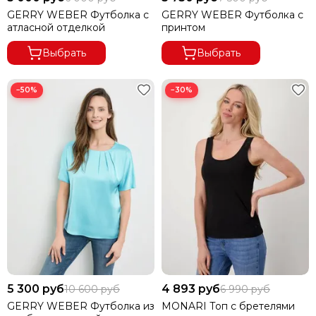
GERRY WEBER Футболка с
GERRY WEBER Футболка с
атласной отделкой
принтом
Выбрать
Выбрать
−50%
−30%
5 300 руб
4 893 руб
10 600 руб
6 990 руб
GERRY WEBER Футболка из
MONARI Топ с бретелями