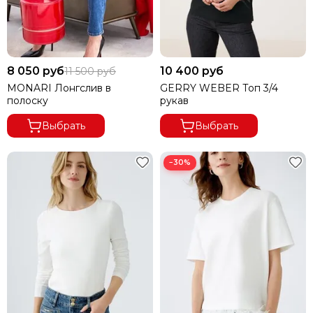
8 050 руб
10 400 руб
11 500 руб
MONARI Лонгслив в
GERRY WEBER Топ 3/4
полоску
рукав
Выбрать
Выбрать
−30%