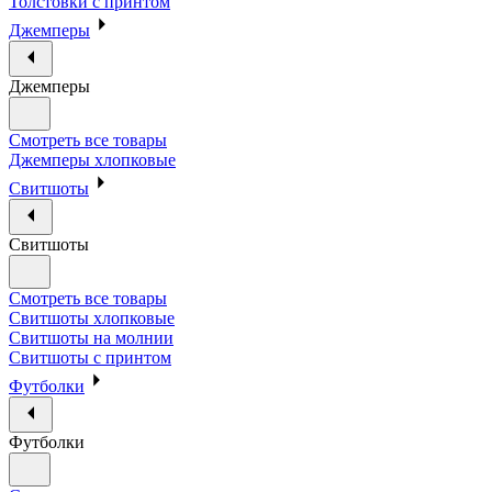
Толстовки с принтом
Джемперы
Джемперы
Смотреть все товары
Джемперы хлопковые
Свитшоты
Свитшоты
Смотреть все товары
Свитшоты хлопковые
Свитшоты на молнии
Свитшоты с принтом
Футболки
Футболки