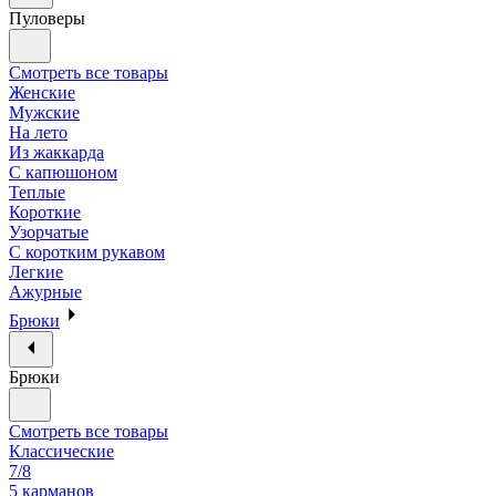
Пуловеры
Смотреть все товары
Женские
Мужские
На лето
Из жаккарда
С капюшоном
Теплые
Короткие
Узорчатые
С коротким рукавом
Легкие
Ажурные
Брюки
Брюки
Смотреть все товары
Классические
7/8
5 карманов