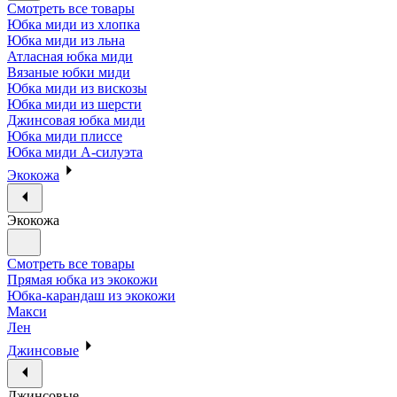
Смотреть все товары
Юбка миди из хлопка
Юбка миди из льна
Атласная юбка миди
Вязаные юбки миди
Юбка миди из вискозы
Юбка миди из шерсти
Джинсовая юбка миди
Юбка миди плиссе
Юбка миди А-силуэта
Экокожа
Экокожа
Смотреть все товары
Прямая юбка из экокожи
Юбка-карандаш из экокожи
Макси
Лен
Джинсовые
Джинсовые