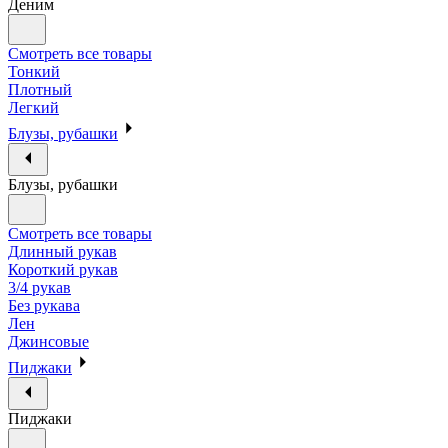
Деним
Смотреть все товары
Тонкий
Плотный
Легкий
Блузы, рубашки
Блузы, рубашки
Смотреть все товары
Длинный рукав
Короткий рукав
3/4 рукав
Без рукава
Лен
Джинсовые
Пиджаки
Пиджаки