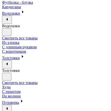
Футболка - блузка
Кардиганы
Водолазки
Водолазки
Смотреть все товары
Из хлопка
С длинным рукавом
С воротником
Толстовки
Толстовки
Смотреть все товары
Худи
С принтом
На молнии
Пуловеры