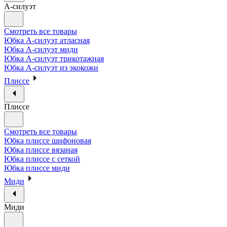
А-силуэт
Смотреть все товары
Юбка А-силуэт атласная
Юбка А-силуэт миди
Юбка А-силуэт трикотажная
Юбка А-силуэт из экокожи
Плиссе
Плиссе
Смотреть все товары
Юбка плиссе шифоновая
Юбка плиссе вязаная
Юбка плиссе с сеткой
Юбка плиссе миди
Миди
Миди