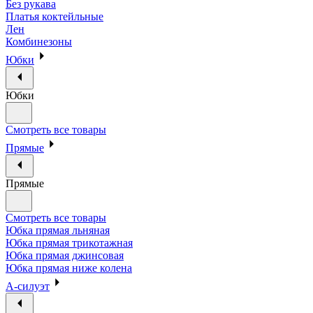
Без рукава
Платья коктейльные
Лен
Комбинезоны
Юбки
Юбки
Смотреть все товары
Прямые
Прямые
Смотреть все товары
Юбка прямая льняная
Юбка прямая трикотажная
Юбка прямая джинсовая
Юбка прямая ниже колена
А-силуэт