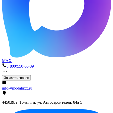
MAX
8(800)550-66-39
Заказать звонок
info@modaluxx.ru
445039, г. Тольятти, ул. Автостроителей, 84а-5