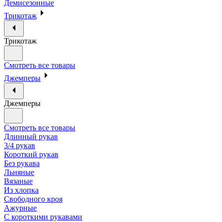
Демисезонные
Трикотаж
Трикотаж
Смотреть все товары
Джемперы
Джемперы
Смотреть все товары
Длинный рукав
3/4 рукав
Короткий рукав
Без рукава
Льняные
Вязаные
Из хлопка
Свободного кроя
Ажурные
С короткими рукавами