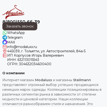
8(800)550-66-39
Заказать звонок
WhatsApp
Telegram
MAX
info@modaluxx.ru
445039, г. Тольятти, ул. Автостроителей, 84а-5
ИП Корпусов Игорь Валериевич
ИНН: 632113015543
ОГРН: 304632034600400
О компании
Интернет-магазин
Modaluxx
и магазины
Steilmann
представляют огромный выбор успешно продающихся
немецких марок одежды. Коллекции позиционированы в
различных сегментах рынка в зависимости от степени
модности и ценовой категории. Наши коллекции
отличаются разнообразием стиля и назначения. Это