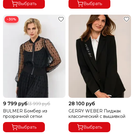
Выбрать
Выбрать
−30%
9 799 руб
28 100 руб
13 999 руб
BULMER Бомбер из
GERRY WEBER Пиджак
прозрачной сетки
классический с вышивкой
Выбрать
Выбрать