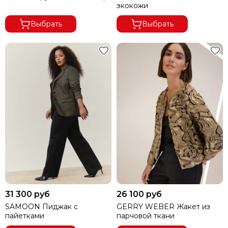
экокожи
Выбрать
Выбрать
31 300 руб
26 100 руб
SAMOON Пиджак с
GERRY WEBER Жакет из
пайетками
парчовой ткани