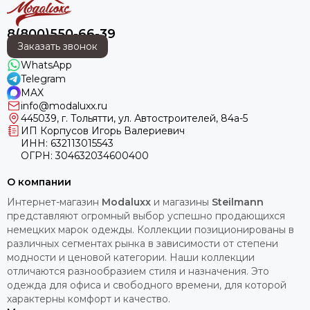
8(800)550-66-39
Заказать звонок
WhatsApp
Telegram
MAX
info@modaluxx.ru
445039, г. Тольятти, ул. Автостроителей, 84а-5
ИП Корпусов Игорь Валериевич
ИНН: 632113015543
ОГРН: 304632034600400
О компании
Интернет-магазин
Modaluxx
и магазины
Steilmann
представляют огромный выбор успешно продающихся
немецких марок одежды. Коллекции позиционированы в
различных сегментах рынка в зависимости от степени
модности и ценовой категории. Наши коллекции
отличаются разнообразием стиля и назначения. Это
одежда для офиса и свободного времени, для которой
характерны комфорт и качество.