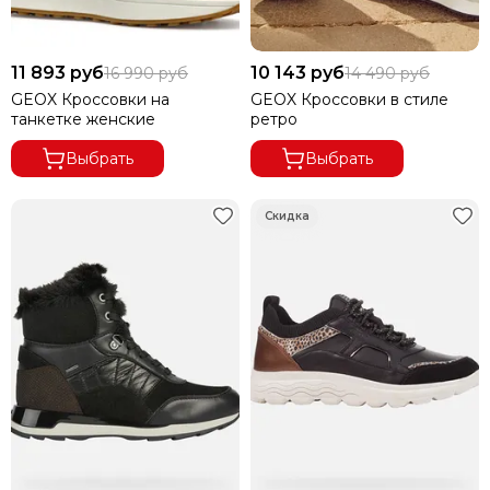
11 893 руб
10 143 руб
16 990 руб
14 490 руб
GEOX Кроссовки на
GEOX Кроссовки в стиле
танкетке женские
ретро
Выбрать
Выбрать