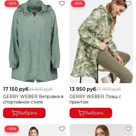
−30%
−50%
17 150 руб
13 950 руб
24 500 руб
27 900 руб
GERRY WEBER Ветровка в
GERRY WEBER Плащ с
спортивном стиле
принтом
Выбрать
Выбрать
−30%