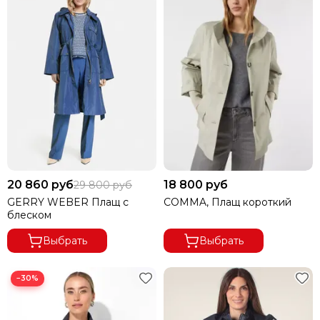
20 860 руб
18 800 руб
29 800 руб
GERRY WEBER Плащ с
COMMA, Плащ короткий
блеском
Выбрать
Выбрать
−30%