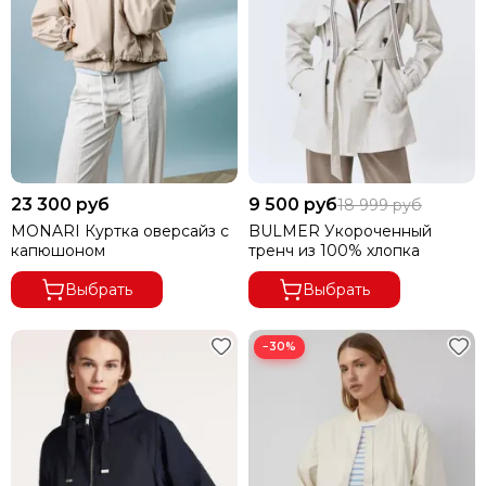
23 300 руб
9 500 руб
18 999 руб
MONARI Куртка оверсайз с
BULMER Укороченный
капюшоном
тренч из 100% хлопка
Выбрать
Выбрать
−30%