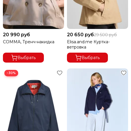
20 990 руб
20 650 руб
29 500 руб
COMMA, Тренч-накидка
Elisa.and.me Куртка-
ветровка
Выбрать
Выбрать
−30%