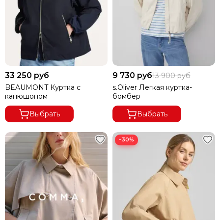
33 250 руб
9 730 руб
13 900 руб
BEAUMONT Куртка с
s.Oliver Легкая куртка-
капюшоном
бомбер
Выбрать
Выбрать
−30%