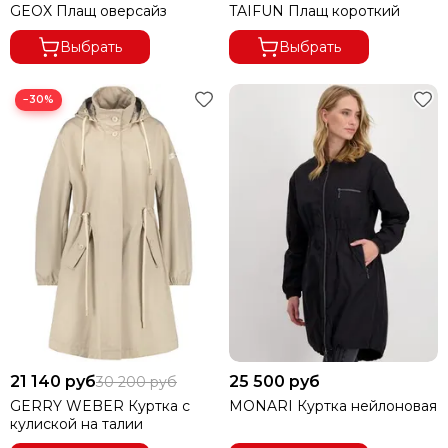
GEOX Плащ оверсайз
TAIFUN Плащ короткий
Выбрать
Выбрать
−30%
21 140 руб
25 500 руб
30 200 руб
GERRY WEBER Куртка с
MONARI Куртка нейлоновая
кулиской на талии