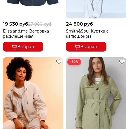
19 530 руб
24 800 руб
27 900 руб
Elisa.and.me Ветровка
Smith&Soul Куртка с
расклешенная
капюшоном
Выбрать
Выбрать
−30%