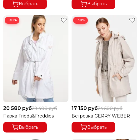
Выбрать
Выбрать
−30%
−30%
20 580 руб
17 150 руб
29 400 руб
24 500 руб
Парка Frieda&Freddies
Ветровка GERRY WEBER
Выбрать
Выбрать