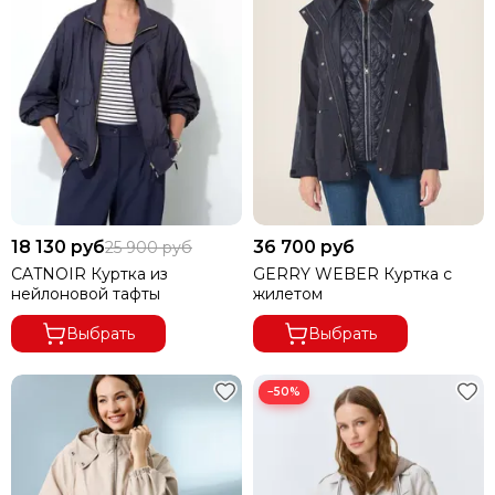
18 130 руб
36 700 руб
25 900 руб
CATNOIR Куртка из
GERRY WEBER Куртка с
нейлоновой тафты
жилетом
Выбрать
Выбрать
−50%