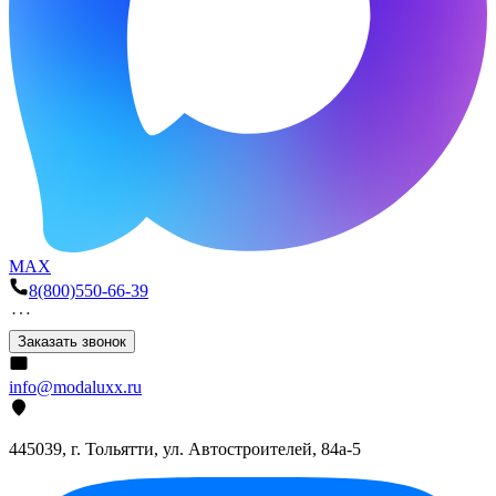
MAX
8(800)550-66-39
Заказать звонок
info@modaluxx.ru
445039, г. Тольятти, ул. Автостроителей, 84а-5