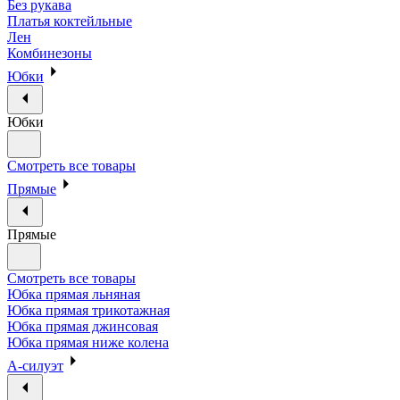
Без рукава
Платья коктейльные
Лен
Комбинезоны
Юбки
Юбки
Смотреть все товары
Прямые
Прямые
Смотреть все товары
Юбка прямая льняная
Юбка прямая трикотажная
Юбка прямая джинсовая
Юбка прямая ниже колена
А-силуэт