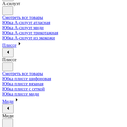
А-силуэт
Смотреть все товары
Юбка А-силуэт атласная
Юбка А-силуэт миди
Юбка А-силуэт трикотажная
Юбка А-силуэт из экокожи
Плиссе
Плиссе
Смотреть все товары
Юбка плиссе шифоновая
Юбка плиссе вязаная
Юбка плиссе с сеткой
Юбка плиссе миди
Миди
Миди