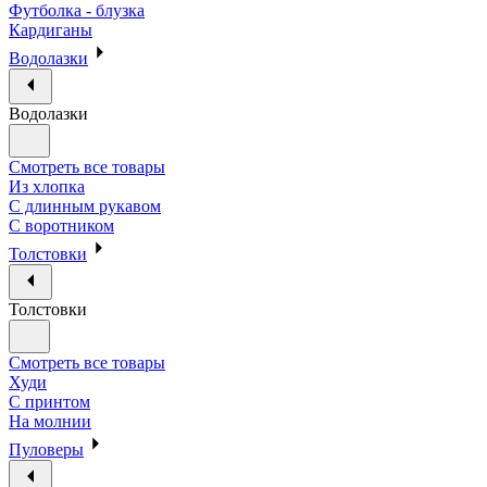
Футболка - блузка
Кардиганы
Водолазки
Водолазки
Смотреть все товары
Из хлопка
С длинным рукавом
С воротником
Толстовки
Толстовки
Смотреть все товары
Худи
С принтом
На молнии
Пуловеры