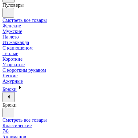
Пуловеры
Смотреть все товары
Женские
Мужские
На лето
Из жаккарда
С капюшоном
Теплые
Короткие
Узорчатые
С коротким рукавом
Легкие
Ажурные
Брюки
Брюки
Смотреть все товары
Классические
7/8
5 карманов