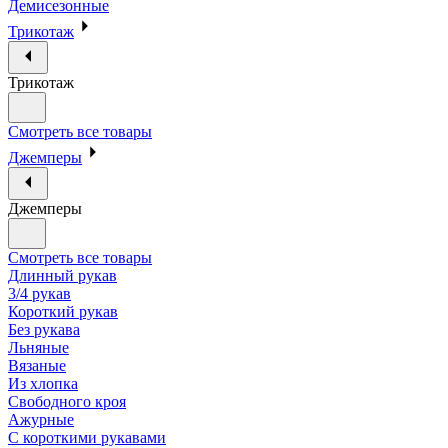
Демисезонные
Трикотаж
Трикотаж
Смотреть все товары
Джемперы
Джемперы
Смотреть все товары
Длинный рукав
3/4 рукав
Короткий рукав
Без рукава
Льняные
Вязаные
Из хлопка
Свободного кроя
Ажурные
С короткими рукавами