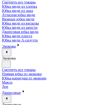
Смотреть все товары
Юбка миди из хлопка
Юбка миди из льна
Атласная юбка миди
Вязаные юбки миди
Юбка миди из вискозы
Юбка миди из шерсти
Джинсовая юбка миди
Юбка миди плиссе
Юбка миди А-силуэта
Экокожа
Экокожа
Смотреть все товары
Прямая юбка из экокожи
Юбка-карандаш из экокожи
Макси
Лен
Джинсовые
Джинсовые