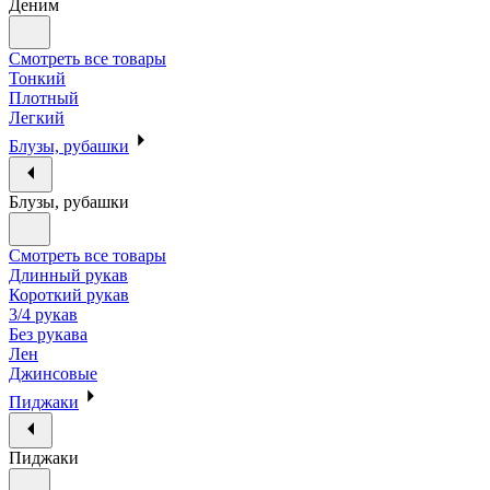
Деним
Смотреть все товары
Тонкий
Плотный
Легкий
Блузы, рубашки
Блузы, рубашки
Смотреть все товары
Длинный рукав
Короткий рукав
3/4 рукав
Без рукава
Лен
Джинсовые
Пиджаки
Пиджаки