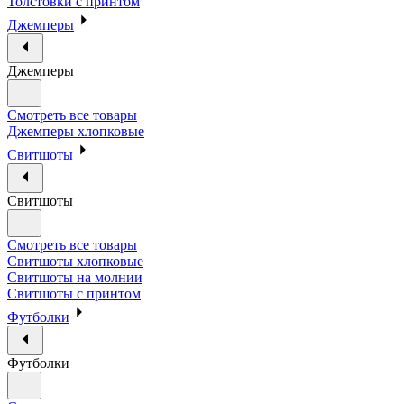
Толстовки с принтом
Джемперы
Джемперы
Смотреть все товары
Джемперы хлопковые
Свитшоты
Свитшоты
Смотреть все товары
Свитшоты хлопковые
Свитшоты на молнии
Свитшоты с принтом
Футболки
Футболки