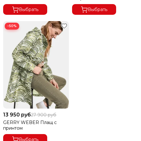
Выбрать
Выбрать
−50%
13 950 руб
27 900 руб
GERRY WEBER Плащ с
принтом
Выбрать