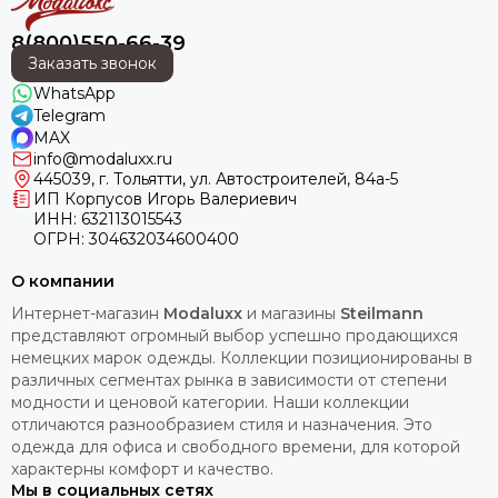
8(800)550-66-39
Заказать звонок
WhatsApp
Telegram
MAX
info@modaluxx.ru
445039, г. Тольятти, ул. Автостроителей, 84а-5
ИП Корпусов Игорь Валериевич
ИНН: 632113015543
ОГРН: 304632034600400
О компании
Интернет-магазин
Modaluxx
и магазины
Steilmann
представляют огромный выбор успешно продающихся
немецких марок одежды. Коллекции позиционированы в
различных сегментах рынка в зависимости от степени
модности и ценовой категории. Наши коллекции
отличаются разнообразием стиля и назначения. Это
одежда для офиса и свободного времени, для которой
характерны комфорт и качество.
Мы в социальных сетях