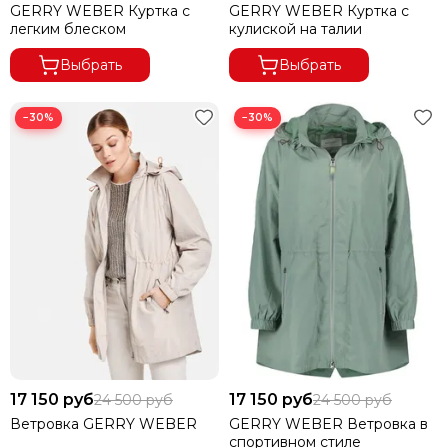
GERRY WEBER Куртка с
GERRY WEBER Куртка с
легким блеском
кулиской на талии
Выбрать
Выбрать
−30%
−30%
17 150 руб
17 150 руб
24 500 руб
24 500 руб
Ветровка GERRY WEBER
GERRY WEBER Ветровка в
спортивном стиле