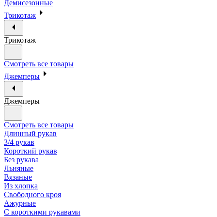
Демисезонные
Трикотаж
Трикотаж
Смотреть все товары
Джемперы
Джемперы
Смотреть все товары
Длинный рукав
3/4 рукав
Короткий рукав
Без рукава
Льняные
Вязаные
Из хлопка
Свободного кроя
Ажурные
С короткими рукавами