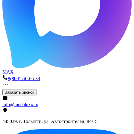
MAX
8(800)550-66-39
Заказать звонок
info@modaluxx.ru
445039, г. Тольятти, ул. Автостроителей, 84а-5