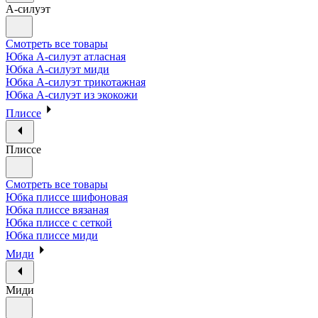
А-силуэт
Смотреть все товары
Юбка А-силуэт атласная
Юбка А-силуэт миди
Юбка А-силуэт трикотажная
Юбка А-силуэт из экокожи
Плиссе
Плиссе
Смотреть все товары
Юбка плиссе шифоновая
Юбка плиссе вязаная
Юбка плиссе с сеткой
Юбка плиссе миди
Миди
Миди