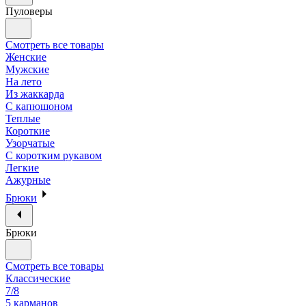
Пуловеры
Смотреть все товары
Женские
Мужские
На лето
Из жаккарда
С капюшоном
Теплые
Короткие
Узорчатые
С коротким рукавом
Легкие
Ажурные
Брюки
Брюки
Смотреть все товары
Классические
7/8
5 карманов