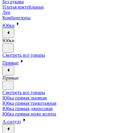
Без рукава
Платья коктейльные
Лен
Комбинезоны
Юбки
Юбки
Смотреть все товары
Прямые
Прямые
Смотреть все товары
Юбка прямая льняная
Юбка прямая трикотажная
Юбка прямая джинсовая
Юбка прямая ниже колена
А-силуэт