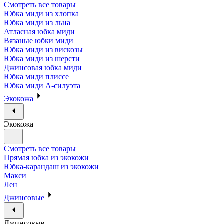
Смотреть все товары
Юбка миди из хлопка
Юбка миди из льна
Атласная юбка миди
Вязаные юбки миди
Юбка миди из вискозы
Юбка миди из шерсти
Джинсовая юбка миди
Юбка миди плиссе
Юбка миди А-силуэта
Экокожа
Экокожа
Смотреть все товары
Прямая юбка из экокожи
Юбка-карандаш из экокожи
Макси
Лен
Джинсовые
Джинсовые