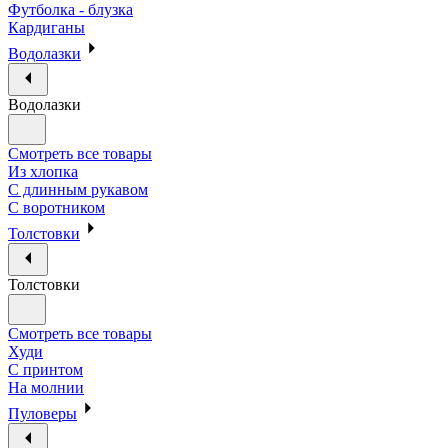
Футболка - блузка
Кардиганы
Водолазки
Водолазки
Смотреть все товары
Из хлопка
С длинным рукавом
С воротником
Толстовки
Толстовки
Смотреть все товары
Худи
С принтом
На молнии
Пуловеры