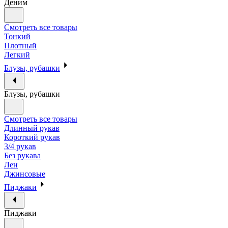
Деним
Смотреть все товары
Тонкий
Плотный
Легкий
Блузы, рубашки
Блузы, рубашки
Смотреть все товары
Длинный рукав
Короткий рукав
3/4 рукав
Без рукава
Лен
Джинсовые
Пиджаки
Пиджаки