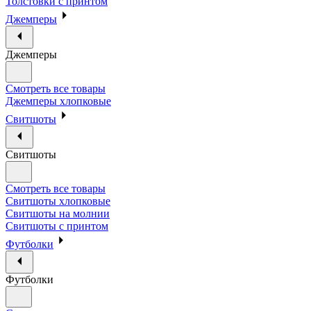
Толстовки с принтом
Джемперы
Джемперы
Смотреть все товары
Джемперы хлопковые
Свитшоты
Свитшоты
Смотреть все товары
Свитшоты хлопковые
Свитшоты на молнии
Свитшоты с принтом
Футболки
Футболки