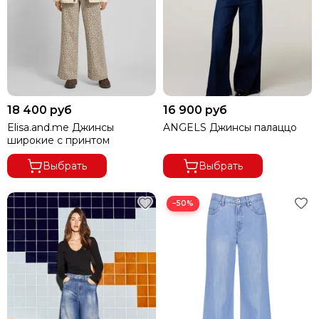
18 400 руб
16 900 руб
Elisa.and.me Джинсы
ANGELS Джинсы палаццо
широкие с принтом
Выбрать
Выбрать
−50%