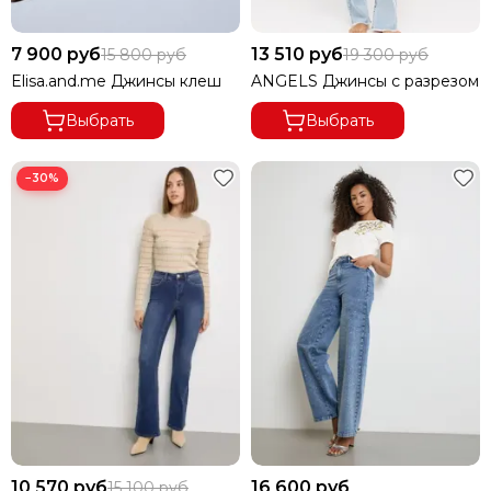
7 900 руб
13 510 руб
15 800 руб
19 300 руб
Elisa.and.me Джинсы клеш
ANGELS Джинсы с разрезом
Выбрать
Выбрать
−30%
10 570 руб
16 600 руб
15 100 руб