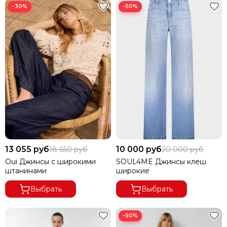
−30%
−50%
13 055 руб
10 000 руб
18 650 руб
20 000 руб
Oui Джинсы с широкими
SOUL4ME Джинсы клеш
штанинами
широкие
Выбрать
Выбрать
−50%