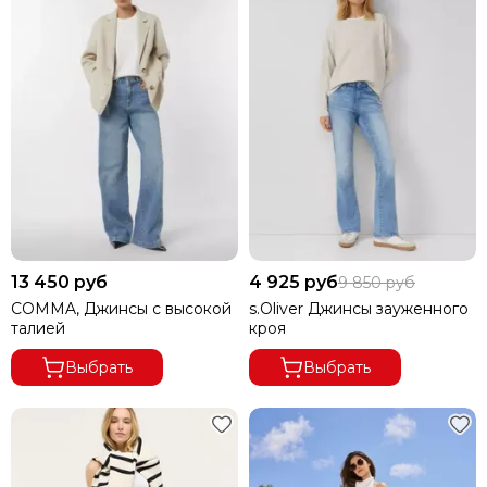
13 450 руб
4 925 руб
9 850 руб
COMMA, Джинсы с высокой
s.Oliver Джинсы зауженного
талией
кроя
Выбрать
Выбрать