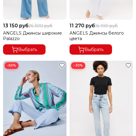
13 150 руб
11 270 руб
26 300 руб
16 100 руб
ANGELS Джинсы широкие
ANGELS Джинсы белого
Palazzo
цвета
Выбрать
Выбрать
−50%
−30%