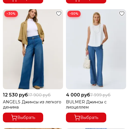
−30%
−50%
12 530 руб
4 000 руб
17 900 руб
7 999 руб
ANGELS Джинсы из легкого
BULMER Джинсы с
денима
лиоцеллем
Выбрать
Выбрать