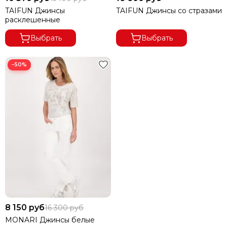
TAIFUN Джинсы
TAIFUN Джинсы со стразами
расклешенные
Выбрать
Выбрать
−50%
8 150 руб
16 300 руб
MONARI Джинсы белые