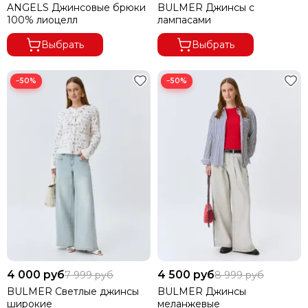
ANGELS Джинсовые брюки
BULMER Джинсы с
100% лиоцелл
лампасами
Выбрать
Выбрать
−50%
−50%
4 000 руб
4 500 руб
7 999 руб
8 999 руб
BULMER Светлые джинсы
BULMER Джинсы
широкие
меланжевые