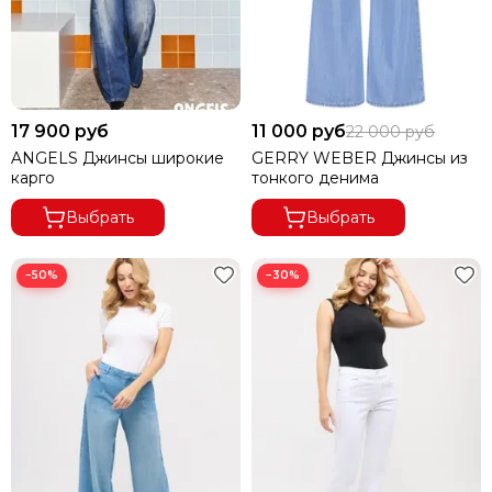
17 900 руб
11 000 руб
22 000 руб
ANGELS Джинсы широкие
GERRY WEBER Джинсы из
карго
тонкого денима
Выбрать
Выбрать
−50%
−30%