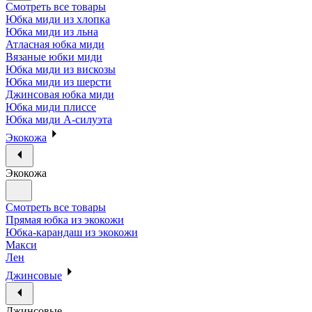
Смотреть все товары
Юбка миди из хлопка
Юбка миди из льна
Атласная юбка миди
Вязаные юбки миди
Юбка миди из вискозы
Юбка миди из шерсти
Джинсовая юбка миди
Юбка миди плиссе
Юбка миди А-силуэта
Экокожа
Экокожа
Смотреть все товары
Прямая юбка из экокожи
Юбка-карандаш из экокожи
Макси
Лен
Джинсовые
Джинсовые