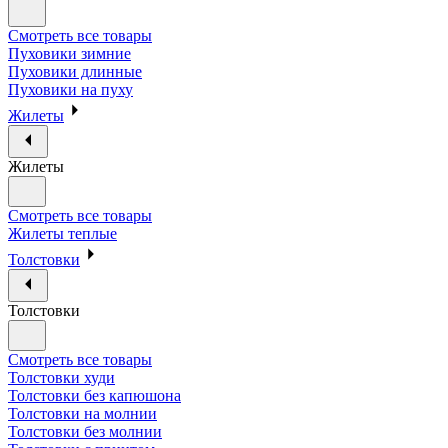
Смотреть все товары
Пуховики зимние
Пуховики длинные
Пуховики на пуху
Жилеты
Жилеты
Смотреть все товары
Жилеты теплые
Толстовки
Толстовки
Смотреть все товары
Толстовки худи
Толстовки без капюшона
Толстовки на молнии
Толстовки без молнии