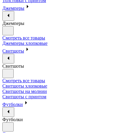
Толстовки с принтом
Джемперы
Джемперы
Смотреть все товары
Джемперы хлопковые
Свитшоты
Свитшоты
Смотреть все товары
Свитшоты хлопковые
Свитшоты на молнии
Свитшоты с принтом
Футболки
Футболки