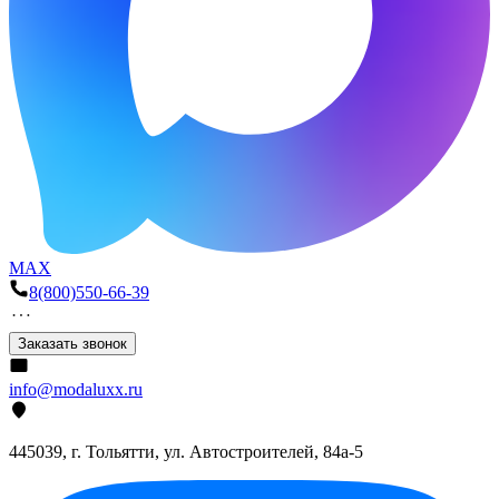
MAX
8(800)550-66-39
Заказать звонок
info@modaluxx.ru
445039, г. Тольятти, ул. Автостроителей, 84а-5