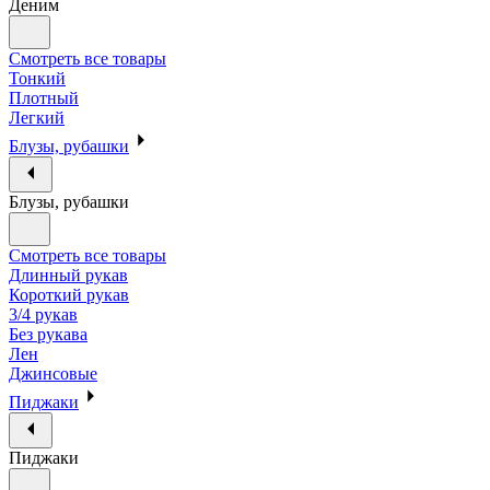
Деним
Смотреть все товары
Тонкий
Плотный
Легкий
Блузы, рубашки
Блузы, рубашки
Смотреть все товары
Длинный рукав
Короткий рукав
3/4 рукав
Без рукава
Лен
Джинсовые
Пиджаки
Пиджаки