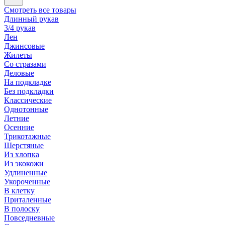
Смотреть все товары
Длинный рукав
3/4 рукав
Лен
Джинсовые
Жилеты
Со стразами
Деловые
На подкладке
Без подкладки
Классические
Однотонные
Летние
Осенние
Трикотажные
Шерстяные
Из хлопка
Из экокожи
Удлиненные
Укороченные
В клетку
Приталенные
В полоску
Повседневные