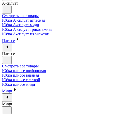
А-силуэт
Смотреть все товары
Юбка А-силуэт атласная
Юбка А-силуэт миди
Юбка А-силуэт трикотажная
Юбка А-силуэт из экокожи
Плиссе
Плиссе
Смотреть все товары
Юбка плиссе шифоновая
Юбка плиссе вязаная
Юбка плиссе с сеткой
Юбка плиссе миди
Миди
Миди