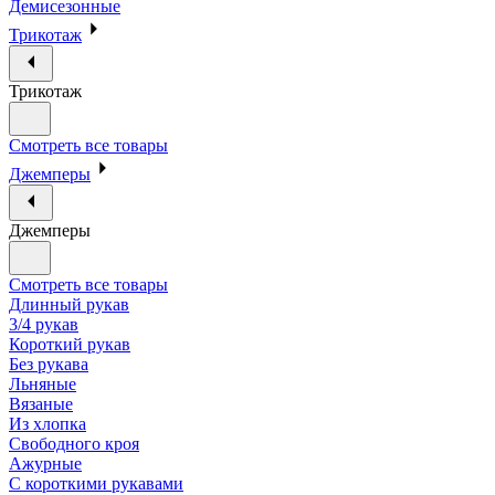
Демисезонные
Трикотаж
Трикотаж
Смотреть все товары
Джемперы
Джемперы
Смотреть все товары
Длинный рукав
3/4 рукав
Короткий рукав
Без рукава
Льняные
Вязаные
Из хлопка
Свободного кроя
Ажурные
С короткими рукавами