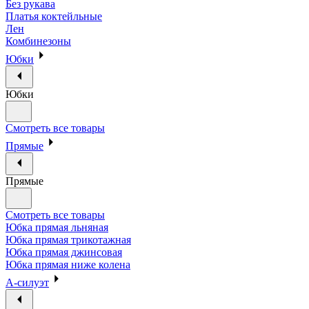
Без рукава
Платья коктейльные
Лен
Комбинезоны
Юбки
Юбки
Смотреть все товары
Прямые
Прямые
Смотреть все товары
Юбка прямая льняная
Юбка прямая трикотажная
Юбка прямая джинсовая
Юбка прямая ниже колена
А-силуэт