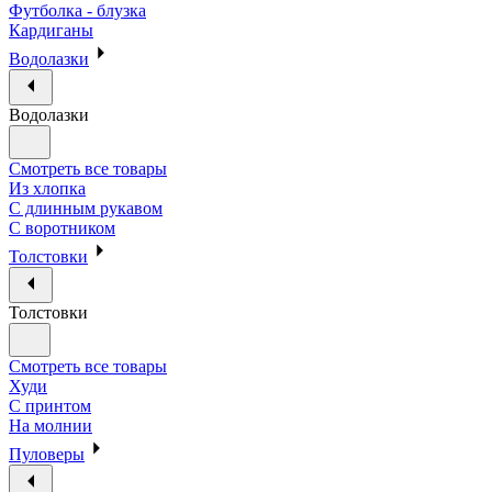
Футболка - блузка
Кардиганы
Водолазки
Водолазки
Смотреть все товары
Из хлопка
С длинным рукавом
С воротником
Толстовки
Толстовки
Смотреть все товары
Худи
С принтом
На молнии
Пуловеры