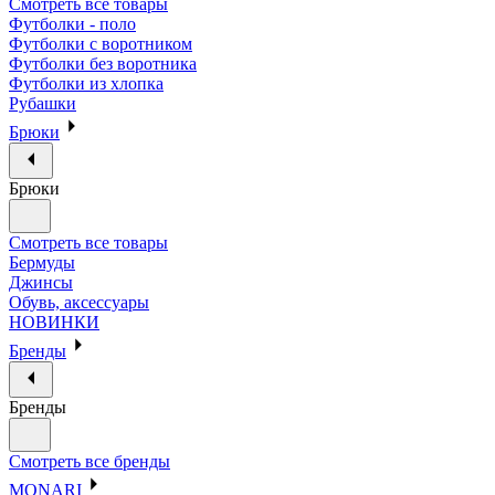
Смотреть все товары
Футболки - поло
Футболки с воротником
Футболки без воротника
Футболки из хлопка
Рубашки
Брюки
Брюки
Смотреть все товары
Бермуды
Джинсы
Обувь, аксессуары
НОВИНКИ
Бренды
Бренды
Смотреть все бренды
MONARI