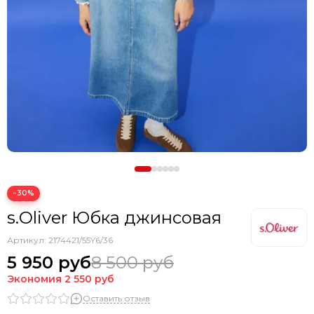
−30%
s.Oliver Юбка джинсовая
Артикул:
2174421/55Y6/36
5 950 руб
8 500 руб
Экономия
2 550 руб
Оставить отзыв