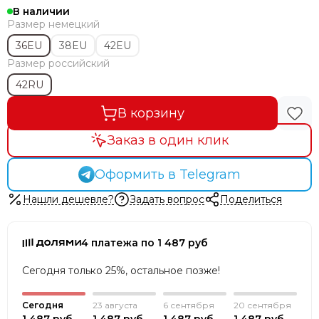
В наличии
Размер немецкий
36EU
38EU
42EU
Размер российский
42RU
В корзину
Заказ в один клик
Оформить в Telegram
Нашли дешевле?
Задать вопрос
Поделиться
4 платежа по 1 487 руб
Сегодня только 25%, остальное позже!
Сегодня
23 августа
6 сентября
20 сентября