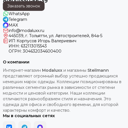
8(800)550-66-39
Заказать звонок
WhatsApp
Telegram
MAX
info@modaluxx.ru
445039, г. Тольятти, ул. Автостроителей, 84а-5
ИП Корпусов Игорь Валериевич
ИНН: 632113015543
ОГРН: 304632034600400
О компании
Интернет-магазин
Modaluxx
и магазины
Steilmann
представляют огромный выбор успешно продающихся
немецких марок одежды. Коллекции позиционированы в
различных сегментах рынка в зависимости от степени
модности и ценовой категории. Наши коллекции
отличаются разнообразием стиля и назначения. Это
одежда для офиса и свободного времени, для которой
характерны комфорт и качество.
Мы в социальных сетях