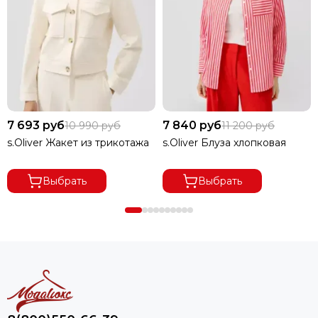
7 693 руб
7 840 руб
10 990 руб
11 200 руб
s.Oliver Жакет из трикотажа
s.Oliver Блуза хлопковая
Выбрать
Выбрать