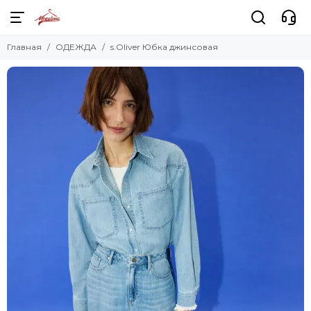
Главная
ОДЕЖДА
s.Oliver Юбка джинсовая