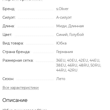
Бренд:
s.Oliver
Силуэт:
А-силуэт
Длина:
Миди, Длинная
Цвет:
Синий, Голубой
Вид товара:
Юбка
Страна бренда:
Германия
Размерная сетка:
36EU, 40EU, 42EU, 44EU,
38EU, 46RU, 48RU, 50RU,
44RU, 42RU
Сезон:
Лето
Описание