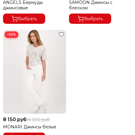
ANGELS Бермуды
SAMOON Джинсы с
джинсовые
блеском
Выбрать
Выбрать
−50%
8 150 руб
16 300 руб
MONARI Джинсы белые