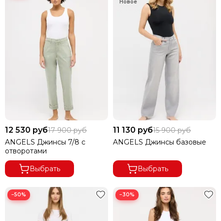
12 530 руб
11 130 руб
17 900 руб
15 900 руб
ANGELS Джинсы 7/8 с
ANGELS Джинсы базовые
отворотами
Выбрать
Выбрать
−50%
−30%