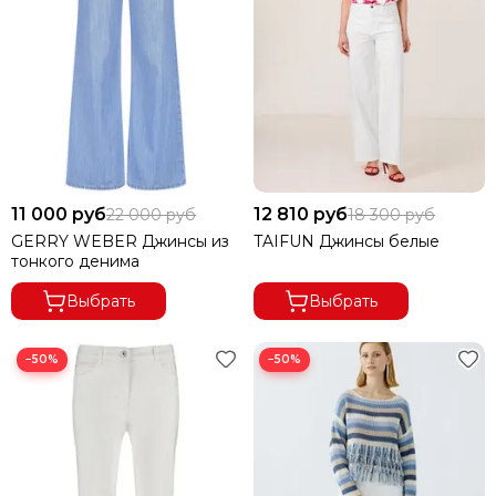
11 000 руб
12 810 руб
22 000 руб
18 300 руб
GERRY WEBER Джинсы из
TAIFUN Джинсы белые
тонкого денима
Выбрать
Выбрать
−50%
−50%