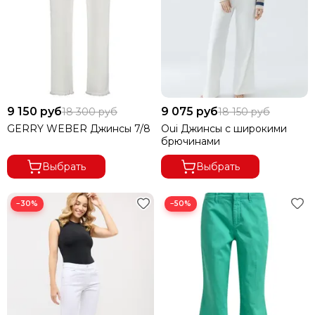
9 150 руб
9 075 руб
18 300 руб
18 150 руб
GERRY WEBER Джинсы 7/8
Oui Джинсы с широкими
брючинами
Выбрать
Выбрать
−30%
−50%