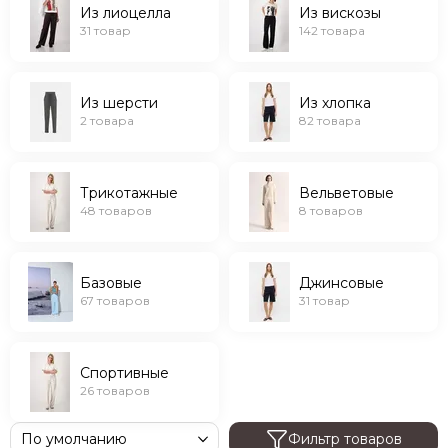
Из лиоцелла
Из вискозы
31 товар
142 товара
Из шерсти
Из хлопка
2 товара
82 товара
Трикотажные
Вельветовые
48 товаров
8 товаров
Базовые
Джинсовые
67 товаров
31 товар
Спортивные
26 товаров
Фильтр товаров