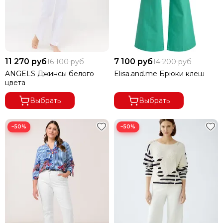
11 270 руб
7 100 руб
16 100 руб
14 200 руб
ANGELS Джинсы белого
Elisa.and.me Брюки клеш
цвета
Выбрать
Выбрать
−50%
−50%