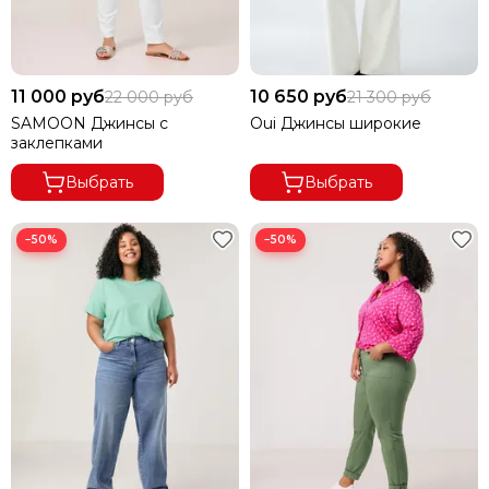
11 000 руб
10 650 руб
22 000 руб
21 300 руб
SAMOON Джинсы с
Oui Джинсы широкие
заклепками
Выбрать
Выбрать
−50%
−50%