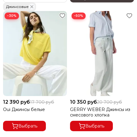
Джинсовые
−30%
−50%
12 390 руб
10 350 руб
17 700 руб
20 700 руб
Oui Джинсы белые
GERRY WEBER Джинсы из
смесового хлопка
Выбрать
Выбрать