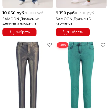
10 050 руб
9 150 руб
20 100 руб
18 300 руб
SAMOON Джинсы из
SAMOON Джинсы 5-
денима и лиоцелла
карманов
Выбрать
Выбрать
−30%