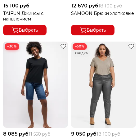
15 100 руб
12 670 руб
18 100 руб
TAIFUN Джинсы с
SAMOON Брюки хлопковые
напылением
Выбрать
Выбрать
−30%
−50%
8 085 руб
9 050 руб
11 550 руб
18 100 руб