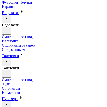
Футболка - блузка
Кардиганы
Водолазки
Водолазки
Смотреть все товары
Из хлопка
С длинным рукавом
С воротником
Толстовки
Толстовки
Смотреть все товары
Худи
С принтом
На молнии
Пуловеры