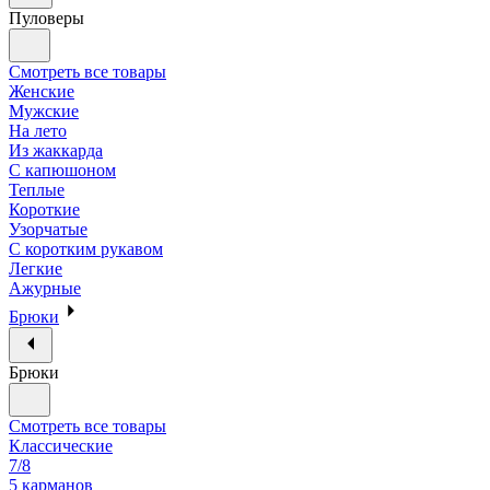
Пуловеры
Смотреть все товары
Женские
Мужские
На лето
Из жаккарда
С капюшоном
Теплые
Короткие
Узорчатые
С коротким рукавом
Легкие
Ажурные
Брюки
Брюки
Смотреть все товары
Классические
7/8
5 карманов