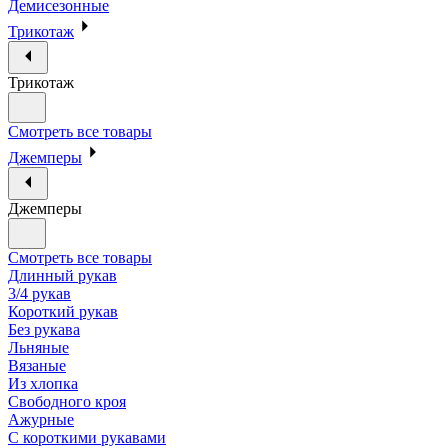
Демисезонные
Трикотаж
Трикотаж
Смотреть все товары
Джемперы
Джемперы
Смотреть все товары
Длинный рукав
3/4 рукав
Короткий рукав
Без рукава
Льняные
Вязаные
Из хлопка
Свободного кроя
Ажурные
С короткими рукавами