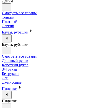
Деним
Смотреть все товары
Тонкий
Плотный
Легкий
Блузы, рубашки
Блузы, рубашки
Смотреть все товары
Длинный рукав
Короткий рукав
3/4 рукав
Без рукава
Лен
Джинсовые
Пиджаки
Пиджаки