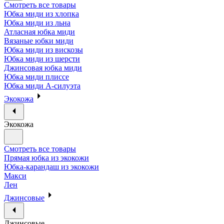
Смотреть все товары
Юбка миди из хлопка
Юбка миди из льна
Атласная юбка миди
Вязаные юбки миди
Юбка миди из вискозы
Юбка миди из шерсти
Джинсовая юбка миди
Юбка миди плиссе
Юбка миди А-силуэта
Экокожа
Экокожа
Смотреть все товары
Прямая юбка из экокожи
Юбка-карандаш из экокожи
Макси
Лен
Джинсовые
Джинсовые