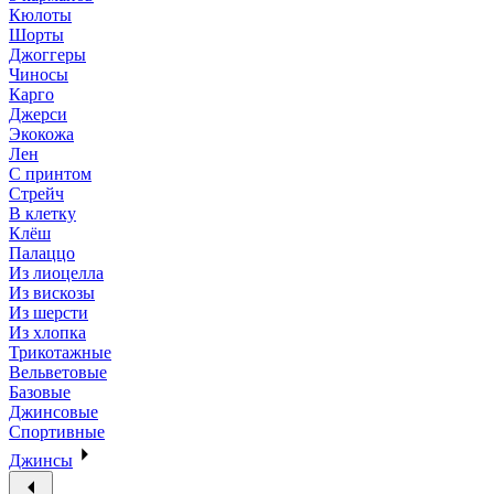
Кюлоты
Шорты
Джоггеры
Чиносы
Карго
Джерси
Экокожа
Лен
С принтом
Стрейч
В клетку
Клёш
Палаццо
Из лиоцелла
Из вискозы
Из шерсти
Из хлопка
Трикотажные
Вельветовые
Базовые
Джинсовые
Спортивные
Джинсы