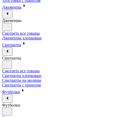
Толстовки с принтом
Джемперы
Джемперы
Смотреть все товары
Джемперы хлопковые
Свитшоты
Свитшоты
Смотреть все товары
Свитшоты хлопковые
Свитшоты на молнии
Свитшоты с принтом
Футболки
Футболки