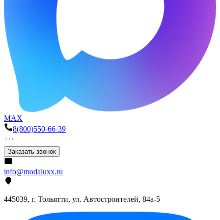
MAX
8(800)550-66-39
Заказать звонок
info@modaluxx.ru
445039, г. Тольятти, ул. Автостроителей, 84а-5