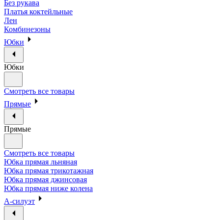
Без рукава
Платья коктейльные
Лен
Комбинезоны
Юбки
Юбки
Смотреть все товары
Прямые
Прямые
Смотреть все товары
Юбка прямая льняная
Юбка прямая трикотажная
Юбка прямая джинсовая
Юбка прямая ниже колена
А-силуэт