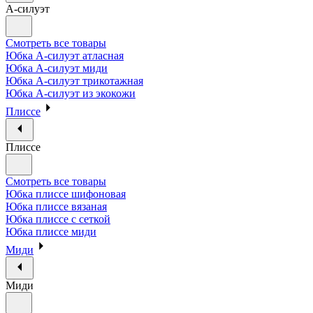
А-силуэт
Смотреть все товары
Юбка А-силуэт атласная
Юбка А-силуэт миди
Юбка А-силуэт трикотажная
Юбка А-силуэт из экокожи
Плиссе
Плиссе
Смотреть все товары
Юбка плиссе шифоновая
Юбка плиссе вязаная
Юбка плиссе с сеткой
Юбка плиссе миди
Миди
Миди