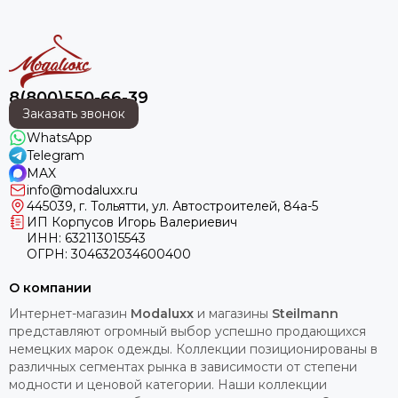
8(800)550-66-39
Заказать звонок
WhatsApp
Telegram
MAX
info@modaluxx.ru
445039, г. Тольятти, ул. Автостроителей, 84а-5
ИП Корпусов Игорь Валериевич
ИНН: 632113015543
ОГРН: 304632034600400
О компании
Интернет-магазин
Modaluxx
и магазины
Steilmann
представляют огромный выбор успешно продающихся
немецких марок одежды. Коллекции позиционированы в
различных сегментах рынка в зависимости от степени
модности и ценовой категории. Наши коллекции