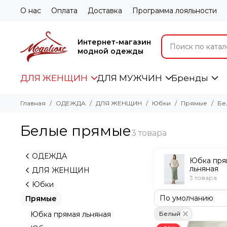
О нас
Оплата
Доставка
Программа лояльности
Интернет-магазин
модной одежды
ДЛЯ ЖЕНЩИН
ДЛЯ МУЖЧИН
Бренды
Главная
ОДЕЖДА
ДЛЯ ЖЕНЩИН
Юбки
Прямые
Бе
Белые прямые
ОДЕЖДА
Юбка пря
льняная
ДЛЯ ЖЕНЩИН
3 товара
Юбки
Прямые
Юбка прямая льняная
Белый