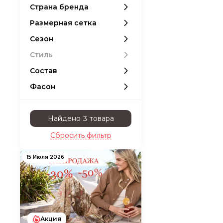
Страна бренда
Размерная сетка
Сезон
Стиль
Состав
Фасон
Найдено 3 товара
Сбросить фильтр
15 Июля 2026
Акция