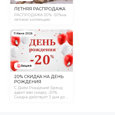
ЛЕТНЯЯ РАСПРОДАЖА
РАСПРОДАЖА-30% -50%на
летнюю коллекцию
11 Июня 2026
Акция
20% СКИДКА НА ДЕНЬ
РОЖДЕНИЯ
С Днём Рождения! Бренд
дарит вам скидку -20%.
Скидка действует 3 дня до и
3 дня после вашего Дня
Рождения в магазинах и на
сайте. Скидка действует на