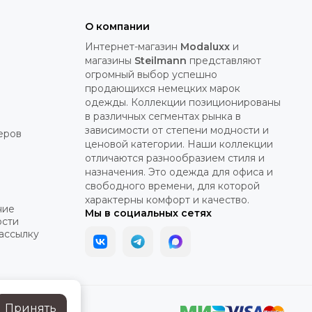
О компании
Интернет-магазин
Modaluxx
и
магазины
Steilmann
представляют
огромный выбор успешно
продающихся немецких марок
одежды. Коллекции позиционированы
в различных сегментах рынка в
зависимости от степени модности и
еров
ценовой категории. Наши коллекции
отличаются разнообразием стиля и
назначения. Это одежда для офиса и
свободного времени, для которой
характерны комфорт и качество.
ние
Мы в социальных сетях
ости
рассылку
Принять