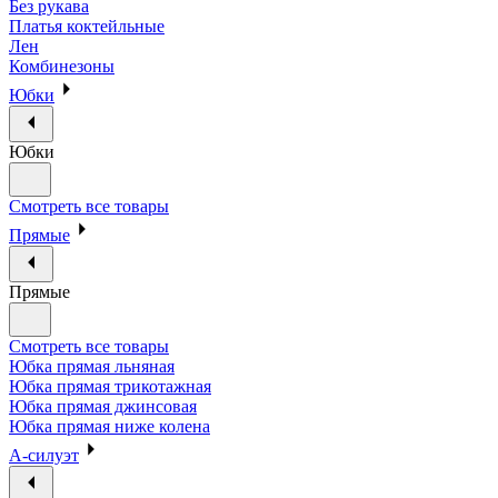
Без рукава
Платья коктейльные
Лен
Комбинезоны
Юбки
Юбки
Смотреть все товары
Прямые
Прямые
Смотреть все товары
Юбка прямая льняная
Юбка прямая трикотажная
Юбка прямая джинсовая
Юбка прямая ниже колена
А-силуэт