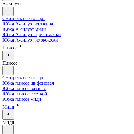
А-силуэт
Смотреть все товары
Юбка А-силуэт атласная
Юбка А-силуэт миди
Юбка А-силуэт трикотажная
Юбка А-силуэт из экокожи
Плиссе
Плиссе
Смотреть все товары
Юбка плиссе шифоновая
Юбка плиссе вязаная
Юбка плиссе с сеткой
Юбка плиссе миди
Миди
Миди