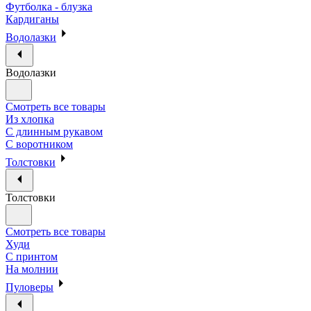
Футболка - блузка
Кардиганы
Водолазки
Водолазки
Смотреть все товары
Из хлопка
С длинным рукавом
С воротником
Толстовки
Толстовки
Смотреть все товары
Худи
С принтом
На молнии
Пуловеры