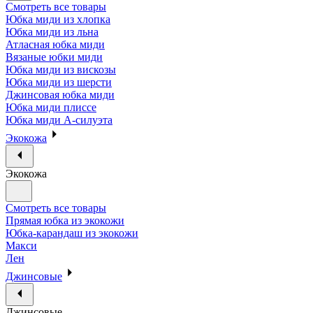
Смотреть все товары
Юбка миди из хлопка
Юбка миди из льна
Атласная юбка миди
Вязаные юбки миди
Юбка миди из вискозы
Юбка миди из шерсти
Джинсовая юбка миди
Юбка миди плиссе
Юбка миди А-силуэта
Экокожа
Экокожа
Смотреть все товары
Прямая юбка из экокожи
Юбка-карандаш из экокожи
Макси
Лен
Джинсовые
Джинсовые