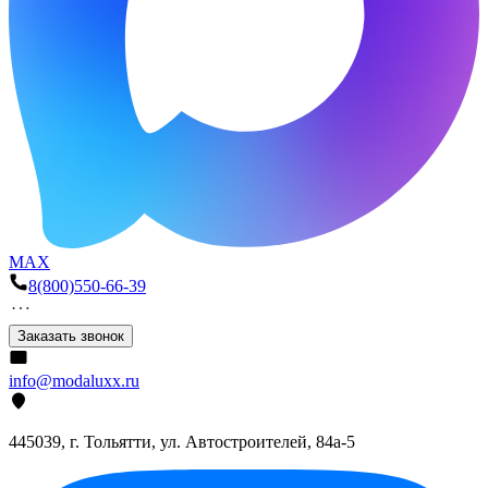
MAX
8(800)550-66-39
Заказать звонок
info@modaluxx.ru
445039, г. Тольятти, ул. Автостроителей, 84а-5