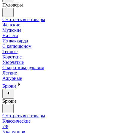
Пуловеры
Смотреть все товары
Женские
Мужские
На лето
Из жаккарда
С капюшоном
Теплые
Короткие
Узорчатые
С коротким рукавом
Легкие
Ажурные
Брюки
Брюки
Смотреть все товары
Классические
7/8
5 карманов