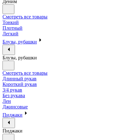
Деним
Смотреть все товары
Тонкий
Плотный
Легкий
Блузы, рубашки
Блузы, рубашки
Смотреть все товары
Длинный рукав
Короткий рукав
3/4 рукав
Без рукава
Лен
Джинсовые
Пиджаки
Пиджаки