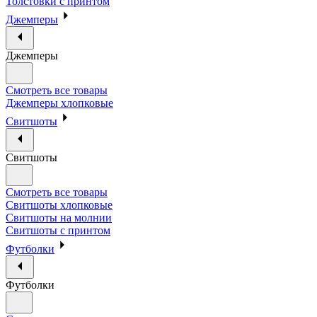
Толстовки с принтом
Джемперы
Джемперы
Смотреть все товары
Джемперы хлопковые
Свитшоты
Свитшоты
Смотреть все товары
Свитшоты хлопковые
Свитшоты на молнии
Свитшоты с принтом
Футболки
Футболки