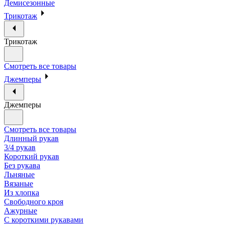
Демисезонные
Трикотаж
Трикотаж
Смотреть все товары
Джемперы
Джемперы
Смотреть все товары
Длинный рукав
3/4 рукав
Короткий рукав
Без рукава
Льняные
Вязаные
Из хлопка
Свободного кроя
Ажурные
С короткими рукавами