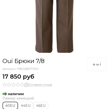
Oui Брюки 7/8
Артикул:
79806/8777/40
17 850 руб
Оставить отзыв
В наличии
Размер немецкий
40EU
44EU
46EU