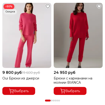
−50%
9 800 руб
24 950 руб
19 600 руб
Oui Брюки из джерси
Брюки с карманами на
молнии BIANCA
Выбрать
Выбрать