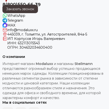
8(800)550-66-39
Заказать звонок
WhatsApp
Telegram
MAX
info@modaluxx.ru
445039, г. Тольятти, ул. Автостроителей, 84а-5
ИП Корпусов Игорь Валериевич
ИНН: 632113015543
ОГРН: 304632034600400
О компании
Интернет-магазин
Modaluxx
и магазины
Steilmann
представляют огромный выбор успешно продающихся
немецких марок одежды. Коллекции позиционированы в
различных сегментах рынка в зависимости от степени
модности и ценовой категории. Наши коллекции
отличаются разнообразием стиля и назначения. Это
одежда для офиса и свободного времени, для которой
характерны комфорт и качество.
Мы в социальных сетях