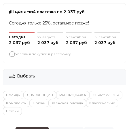
4 платежа по 2 037 руб
Сегодня только 25%, остальное позже!
Сегодня
22 августа
5 сентября
19 сентября
2 037 руб
2 037 руб
2 037 руб
2 037 руб
Условия покупки в рассрочку
Выбрать
Бренды
ДЛЯ ЖЕНЩИН
РАСПРОДАЖА
GERRY WEBER
Комплекты
Брюки
Женская одежда
Классические
Брюки