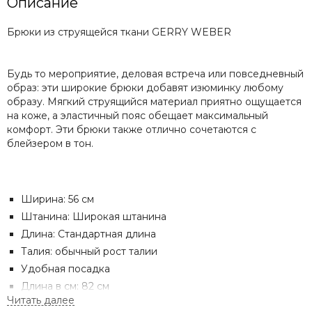
Описание
Брюки из струящейся ткани GERRY WEBER
Будь то мероприятие, деловая встреча или повседневный
образ: эти широкие брюки добавят изюминку любому
образу. Мягкий струящийся материал приятно ощущается
на коже, а эластичный пояс обещает максимальный
комфорт. Эти брюки также отлично сочетаются с
блейзером в тон.
Ширина: 56 см
Штанина: Широкая штанина
Длина: Стандартная длина
Талия: обычный рост талии
Удобная посадка
Длина в см: 82 см
Карманы: прорезные карманы, карманы с клапанами.