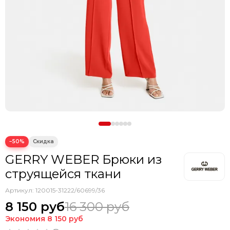
−50%
GERRY WEBER Брюки из
струящейся ткани
Артикул:
120015-31222/60699/36
8 150 руб
16 300 руб
Экономия
8 150 руб