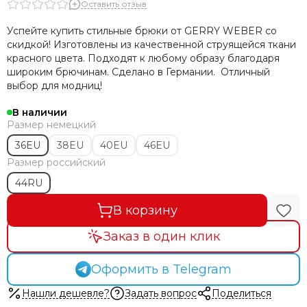
Оставить отзыв
Успейте купить стильные брюки от GERRY WEBER со
скидкой! Изготовлены из качественной струящейся ткани
красного цвета. Подходят к любому образу благодаря
широким брючинам. Сделано в Германии. Отличный
выбор для модниц!
В наличии
Размер немецкий
36EU
38EU
40EU
46EU
Размер российский
44RU
В корзину
Заказ в один клик
Оформить в Telegram
Нашли дешевле?
Задать вопрос
Поделиться