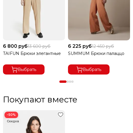
6 800 руб
6 225 руб
13 600 руб
12 450 руб
TAIFUN Брюки элегантные
SUMMUM Брюки палаццо
Выбрать
Выбрать
Покупают вместе
−50%