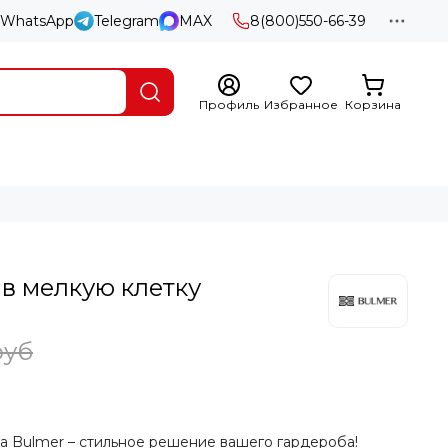
WhatsApp
Telegram
MAX
8(800)550-66-39
Профиль
Избранное
Корзина
в мелкую клетку
руб
а Bulmer – стильное решение вашего гардероба!