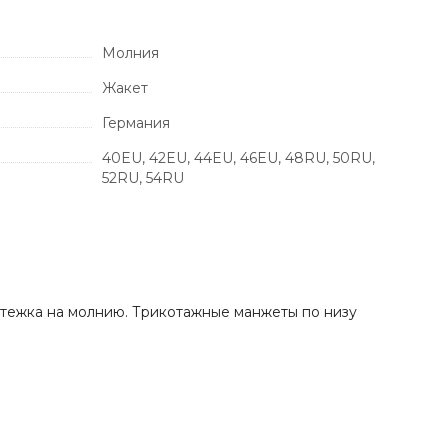
Молния
Жакет
Германия
40EU, 42EU, 44EU, 46EU, 48RU, 50RU,
52RU, 54RU
стежка на молнию. Трикотажные манжеты по низу