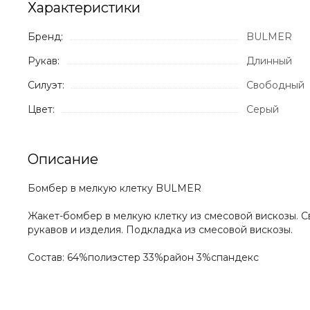
Характеристики
Бренд:
BULMER
Рукав:
Длинный
Силуэт:
Свободный
Цвет:
Серый
Описание
Бомбер в мелкую клетку BULMER
Жакет-бомбер в мелкую клетку из смесовой вискозы. С
рукавов и изделия. Подкладка из смесовой вискозы.
Состав: 64%полиэстер 33%район 3%спандекс