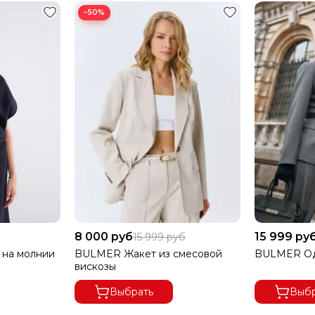
−50%
8 000 руб
15 999 ру
15 999 руб
на молнии
BULMER Жакет из смесовой
BULMER Од
вискозы
А ОСУЩЕСТВЛЯЕТСЯ ПО ПРЕДОПЛАТЕ.
Выбрать
Выбр
ЕСПЛАТНАЯ.