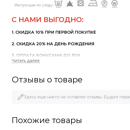
С НАМИ ВЫГОДНО:
1. СКИДКА 10% ПРИ ПЕРВОЙ ПОКУПКЕ
2. СКИДКА 20% НА ДЕНЬ РОЖДЕНИЯ
3. ОПЛАТА БОНУСАМИ ДО 30%
4. ПРОДАДИМ ПО ЦЕНЕ КОНКУРЕНТА
Отзывы о товаре
Здесь еще никто не оставлял отзывы. Будьте перв
Похожие товары