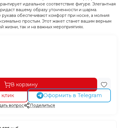
антирует идеальное соответствие фигуре. Элегантная
придаст вашему образу утонченности и шарма.
 рукава обеспечивают комфорт при носке, а молния
ксимально простым. Этот жакет станет вашим верным
й жизни, так и на важных мероприятиях.
В корзину
 клик
Оформить в Telegram
дать вопрос
Поделиться