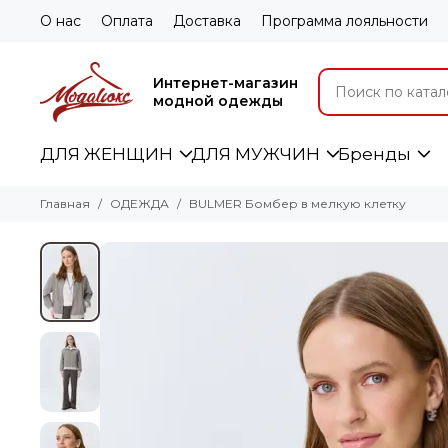
О нас
Оплата
Доставка
Программа лояльности
Интернет-магазин
модной одежды
ДЛЯ ЖЕНЩИН
ДЛЯ МУЖЧИН
Бренды
Главная
ОДЕЖДА
BULMER Бомбер в мелкую клетку