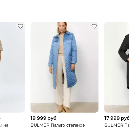
ПРИ ЧАСТИЧНОМ ВЫКУПЕ
 ДОСТАВКУ 100%.
19 999 руб
17 999 ру
б
и на
BULMER Пальто стеганое
BULMER Па