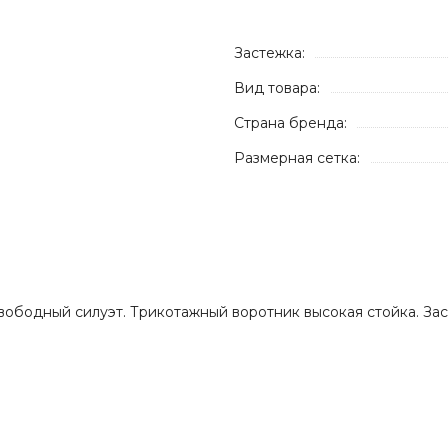
Застежка:
Вид товара:
Страна бренда:
Размерная сетка:
вободный силуэт. Трикотажный воротник высокая стойка. За