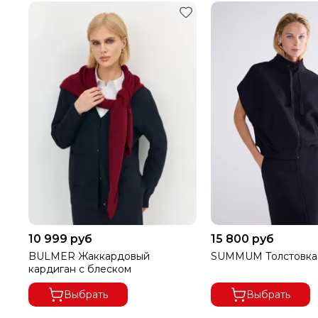
10 999 руб
15 800 руб
BULMER Жаккардовый
SUMMUM Толстовка 
кардиган с блеском
В ГОРОДА ДАЛЬНЕВОСТОЧНОГО РЕГИОНА ДОСТАВК
Выбрать
Выбрать
ПРИ ВЫКУПЕ ЗАКАЗА ОТ 8000 РУБЛЕЙ ДОСТАВКА Б