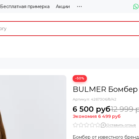
Бесплатная примерка
Акции
−50%
BULMER Бомбер 
Артикул:
4267306/8/42
6 500 руб
12 999 
Экономия
6 499 руб
Оставить отзыв
Бомбер от известного бренд