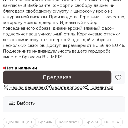
лампасами! Выбирайте комфорт и свободу движений
благодаря свободному силуэту и широкому крою из
натуральной вискозы. Производства Германии — качество,
которому можно доверять! Идеальный выбор
повседневного образа: дизайнерский вязаный фасон
подчеркнет ваш уникальный стиль. Коричневые оттенки
легко комбинируются с верхней одеждой и обувью
нескольких сезонов. Доступны размеры от EU 36 до EU 46.
Подчеркните индивидуальность вашего гардероба
вместе с брюками BULMER!
Нет в наличии
Предзаказ
Нашли дешевле?
Задать вопрос
Поделиться
Выбрать
ДЛЯ ЖЕНЩИН
Бренды
Комплекты
Брюки
BULMER