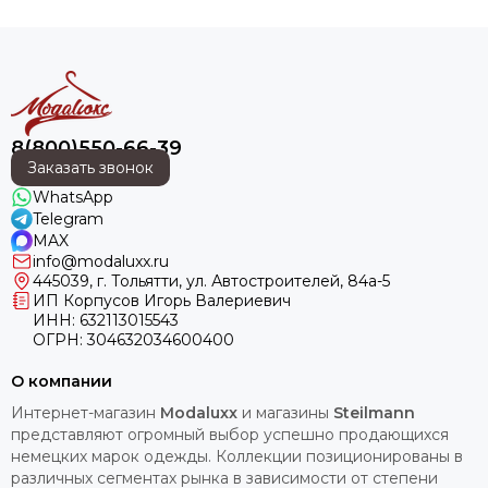
8(800)550-66-39
Заказать звонок
WhatsApp
Telegram
MAX
info@modaluxx.ru
445039, г. Тольятти, ул. Автостроителей, 84а-5
ИП Корпусов Игорь Валериевич
ИНН: 632113015543
ОГРН: 304632034600400
О компании
Интернет-магазин
Modaluxx
и магазины
Steilmann
представляют огромный выбор успешно продающихся
немецких марок одежды. Коллекции позиционированы в
различных сегментах рынка в зависимости от степени