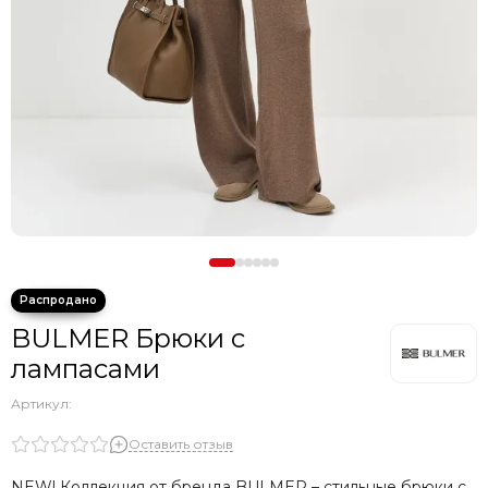
BULMER Брюки с
лампасами
Артикул:
Оставить отзыв
NEW! Коллекция от бренда BULMER – стильные брюки с