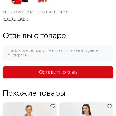
МЫ ДОРОЖИМ ПОКУПАТЕЛЯМИ!
При указании ссылки на ресурс или сайт, где данный
товар дешевле - мы продаем по цене конкурента.
Отзывы о товаре
Здесь еще никто не оставлял отзывы. Будьте
первым!
Оставить отзыв
Похожие товары