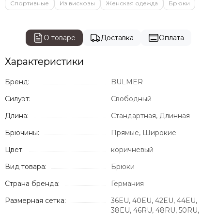
Спортивные
Из вискозы
Женская одежда
Брюки
О товаре
Доставка
Оплата
Характеристики
Бренд:
BULMER
Силуэт:
Свободный
Длина:
Стандартная, Длинная
Брючины:
Прямые, Широкие
Цвет:
коричневый
Вид товара:
Брюки
Страна бренда:
Германия
Размерная сетка:
36EU, 40EU, 42EU, 44EU,
38EU, 46RU, 48RU, 50RU,