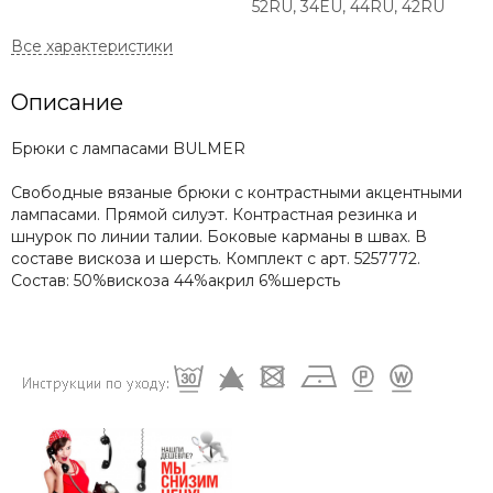
52RU, 34EU, 44RU, 42RU
Описание
Брюки с лампасами BULMER
Свободные вязаные брюки с контрастными акцентными
лампасами. Прямой силуэт. Контрастная резинка и
шнурок по линии талии. Боковые карманы в швах. В
составе вискоза и шерсть. Комплект с арт. 5257772.
Состав: 50%вискоза 44%акрил 6%шерсть