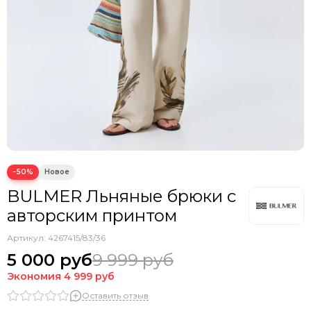
−50%
BULMER Льняные брюки с
авторским принтом
Артикул:
4267415/83/36
5 000 руб
9 999 руб
Экономия
4 999 руб
Оставить отзыв