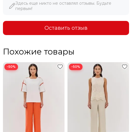
Здесь еще никто не оставлял отзывы. Будьте
первым!
Оставить отзыв
Похожие товары
−50%
−50%