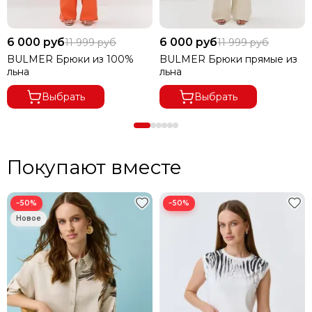
6 000 руб
6 000 руб
11 999 руб
11 999 руб
BULMER Брюки из 100%
BULMER Брюки прямые из
льна
льна
Выбрать
Выбрать
Покупают вместе
−50%
−50%