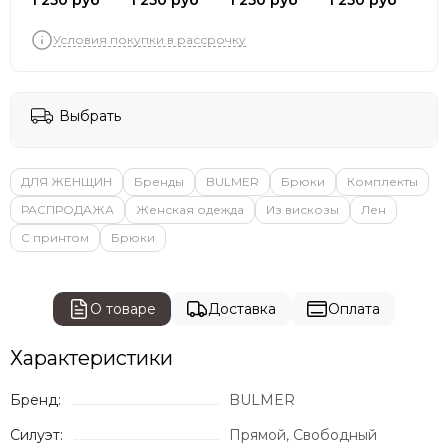
1 250 руб
1 250 руб
1 250 руб
1 250 руб
Условия покупки в рассрочку
Выбрать
ДЛЯ ЖЕНЩИН
Бренды
BULMER
Брюки
Комплекты
РАСПРОДАЖА
Женская одежда
Из вискозы
Лен
С принтом
Брюки
О товаре
Доставка
Оплата
Характеристики
Бренд:
BULMER
Силуэт:
Прямой, Свободный