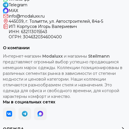
Telegram
MAX
info@modaluxx.ru
445039, г. Тольятти, ул. Автостроителей, 84а-5
ИП Корпусов Игорь Валериевич
ИНН: 632113015543
ОГРН: 304632034600400
О компании
Интернет-магазин
Modaluxx
и магазины
Steilmann
представляют огромный выбор успешно продающихся
немецких марок одежды. Коллекции позиционированы в
различных сегментах рынка в зависимости от степени
модности и ценовой категории. Наши коллекции
отличаются разнообразием стиля и назначения. Это
одежда для офиса и свободного времени, для которой
характерны комфорт и качество.
Мы в социальных сетях