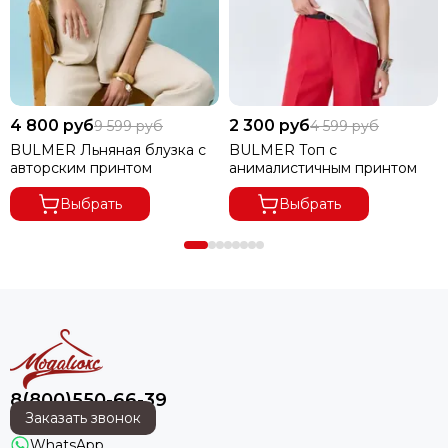
4 800 руб
2 300 руб
9 599 руб
4 599 руб
BULMER Льняная блузка с
BULMER Топ с
авторским принтом
анималистичным принтом
Выбрать
Выбрать
8(800)550-66-39
Заказать звонок
WhatsApp