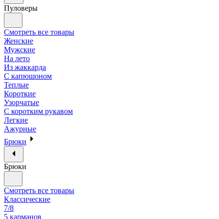
Пуловеры
Смотреть все товары
Женские
Мужские
На лето
Из жаккарда
С капюшоном
Теплые
Короткие
Узорчатые
С коротким рукавом
Легкие
Ажурные
Брюки
Брюки
Смотреть все товары
Классические
7/8
5 карманов