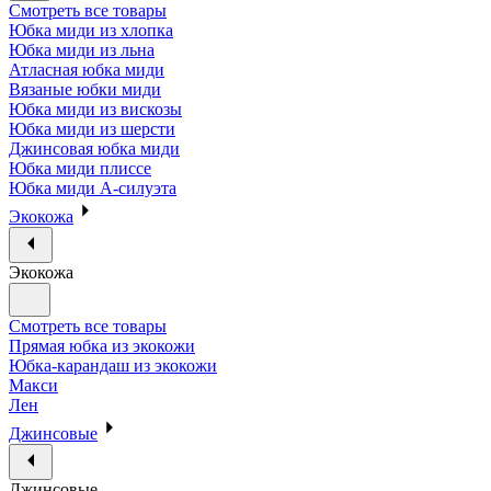
Смотреть все товары
Юбка миди из хлопка
Юбка миди из льна
Атласная юбка миди
Вязаные юбки миди
Юбка миди из вискозы
Юбка миди из шерсти
Джинсовая юбка миди
Юбка миди плиссе
Юбка миди А-силуэта
Экокожа
Экокожа
Смотреть все товары
Прямая юбка из экокожи
Юбка-карандаш из экокожи
Макси
Лен
Джинсовые
Джинсовые