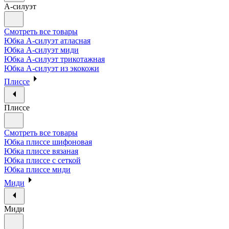
А-силуэт
Смотреть все товары
Юбка А-силуэт атласная
Юбка А-силуэт миди
Юбка А-силуэт трикотажная
Юбка А-силуэт из экокожи
Плиссе
Плиссе
Смотреть все товары
Юбка плиссе шифоновая
Юбка плиссе вязаная
Юбка плиссе с сеткой
Юбка плиссе миди
Миди
Миди