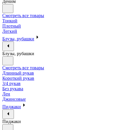
Деним
Смотреть все товары
Тонкий
Плотный
Легкий
Блузы, рубашки
Блузы, рубашки
Смотреть все товары
Длинный рукав
Короткий рукав
3/4 рукав
Без рукава
Лен
Джинсовые
Пиджаки
Пиджаки