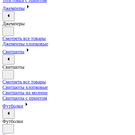
Толстовки с принтом
Джемперы
Джемперы
Смотреть все товары
Джемперы хлопковые
Свитшоты
Свитшоты
Смотреть все товары
Свитшоты хлопковые
Свитшоты на молнии
Свитшоты с принтом
Футболки
Футболки