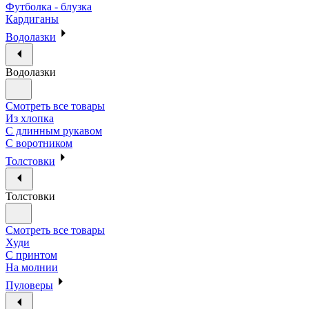
Футболка - блузка
Кардиганы
Водолазки
Водолазки
Смотреть все товары
Из хлопка
С длинным рукавом
С воротником
Толстовки
Толстовки
Смотреть все товары
Худи
С принтом
На молнии
Пуловеры