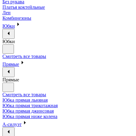
Без рукава
Платья коктейльные
Лен
Комбинезоны
Юбки
Юбки
Смотреть все товары
Прямые
Прямые
Смотреть все товары
Юбка прямая льняная
Юбка прямая трикотажная
Юбка прямая джинсовая
Юбка прямая ниже колена
А-силуэт