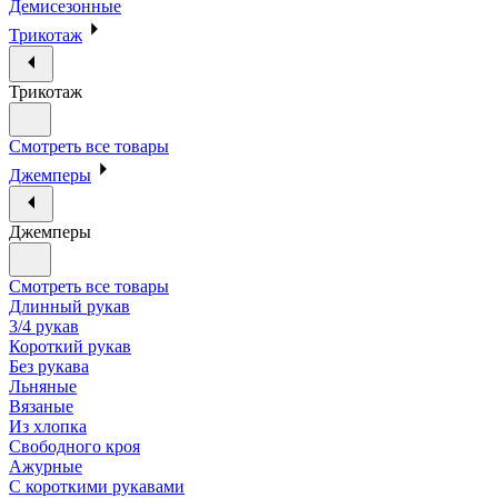
Демисезонные
Трикотаж
Трикотаж
Смотреть все товары
Джемперы
Джемперы
Смотреть все товары
Длинный рукав
3/4 рукав
Короткий рукав
Без рукава
Льняные
Вязаные
Из хлопка
Свободного кроя
Ажурные
С короткими рукавами