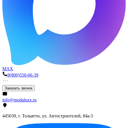
MAX
8(800)550-66-39
Заказать звонок
info@modaluxx.ru
445039, г. Тольятти, ул. Автостроителей, 84а-5