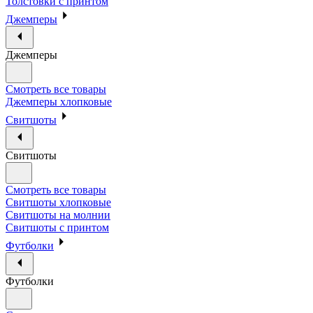
Толстовки с принтом
Джемперы
Джемперы
Смотреть все товары
Джемперы хлопковые
Свитшоты
Свитшоты
Смотреть все товары
Свитшоты хлопковые
Свитшоты на молнии
Свитшоты с принтом
Футболки
Футболки