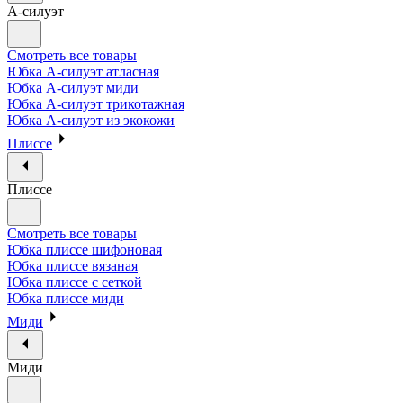
А-силуэт
Смотреть все товары
Юбка А-силуэт атласная
Юбка А-силуэт миди
Юбка А-силуэт трикотажная
Юбка А-силуэт из экокожи
Плиссе
Плиссе
Смотреть все товары
Юбка плиссе шифоновая
Юбка плиссе вязаная
Юбка плиссе с сеткой
Юбка плиссе миди
Миди
Миди