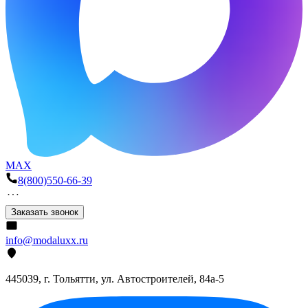
MAX
8(800)550-66-39
Заказать звонок
info@modaluxx.ru
445039, г. Тольятти, ул. Автостроителей, 84а-5