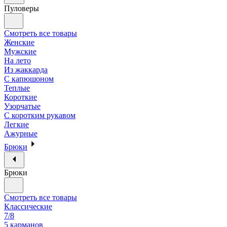
Пуловеры
Смотреть все товары
Женские
Мужские
На лето
Из жаккарда
С капюшоном
Теплые
Короткие
Узорчатые
С коротким рукавом
Легкие
Ажурные
Брюки
Брюки
Смотреть все товары
Классические
7/8
5 карманов