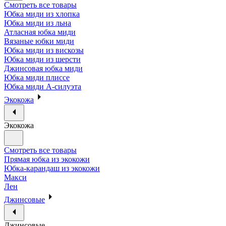
Смотреть все товары
Юбка миди из хлопка
Юбка миди из льна
Атласная юбка миди
Вязаные юбки миди
Юбка миди из вискозы
Юбка миди из шерсти
Джинсовая юбка миди
Юбка миди плиссе
Юбка миди А-силуэта
Экокожа
Экокожа
Смотреть все товары
Прямая юбка из экокожи
Юбка-карандаш из экокожи
Макси
Лен
Джинсовые
Джинсовые