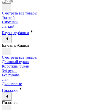
Деним
Смотреть все товары
Тонкий
Плотный
Легкий
Блузы, рубашки
Блузы, рубашки
Смотреть все товары
Длинный рукав
Короткий рукав
3/4 рукав
Без рукава
Лен
Джинсовые
Пиджаки
Пиджаки