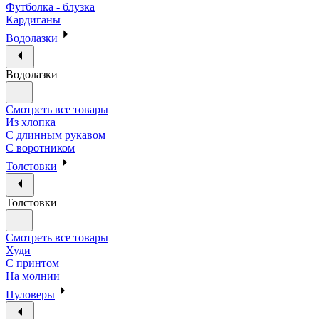
Футболка - блузка
Кардиганы
Водолазки
Водолазки
Смотреть все товары
Из хлопка
С длинным рукавом
С воротником
Толстовки
Толстовки
Смотреть все товары
Худи
С принтом
На молнии
Пуловеры