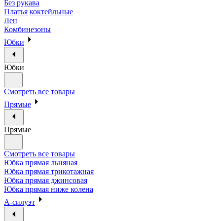
Без рукава
Платья коктейльные
Лен
Комбинезоны
Юбки
Юбки
Смотреть все товары
Прямые
Прямые
Смотреть все товары
Юбка прямая льняная
Юбка прямая трикотажная
Юбка прямая джинсовая
Юбка прямая ниже колена
А-силуэт