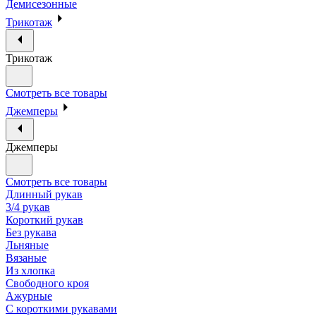
Демисезонные
Трикотаж
Трикотаж
Смотреть все товары
Джемперы
Джемперы
Смотреть все товары
Длинный рукав
3/4 рукав
Короткий рукав
Без рукава
Льняные
Вязаные
Из хлопка
Свободного кроя
Ажурные
С короткими рукавами