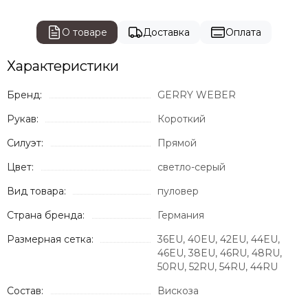
О товаре
Доставка
Оплата
Характеристики
Бренд:
GERRY WEBER
Рукав:
Короткий
Силуэт:
Прямой
Цвет:
светло-серый
Вид товара:
пуловер
Страна бренда:
Германия
Размерная сетка:
36EU, 40EU, 42EU, 44EU,
46EU, 38EU, 46RU, 48RU,
50RU, 52RU, 54RU, 44RU
Состав:
Вискоза