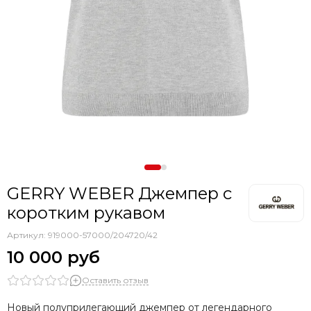
GERRY WEBER Джемпер с
коротким рукавом
Артикул:
919000-57000/204720/42
10 000 руб
Оставить отзыв
Новый полуприлегающий джемпер от легендарного