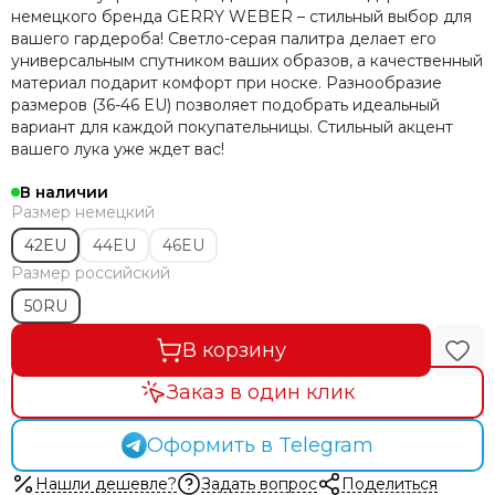
немецкого бренда GERRY WEBER – стильный выбор для
вашего гардероба! Светло-серая палитра делает его
универсальным спутником ваших образов, а качественный
материал подарит комфорт при носке. Разнообразие
размеров (36-46 EU) позволяет подобрать идеальный
вариант для каждой покупательницы. Стильный акцент
вашего лука уже ждет вас!
В наличии
Размер немецкий
42EU
44EU
46EU
Размер российский
50RU
В корзину
Заказ в один клик
Оформить в Telegram
Нашли дешевле?
Задать вопрос
Поделиться