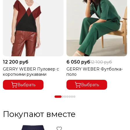
12 200 руб
6 050 руб
12 100 руб
GERRY WEBER Пуловер с
GERRY WEBER Футболка-
короткими рукавами
поло
Выбрать
Выбрать
В ГОРОДА ДАЛЬНЕВОСТОЧНОГО РЕГИОНА ДОСТАВКА
ОСУЩЕСТВЛЯЕТСЯ ПО ПРЕДОПЛАТЕ.
Покупают вместе
ПРИ ВЫКУПЕ ЗАКАЗА ОТ 8000 РУБЛЕЙ ДОСТАВКА
БЕСПЛАТНАЯ.