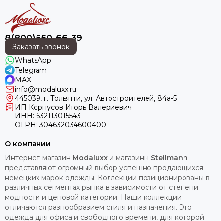
8(800)550-66-39
Заказать звонок
WhatsApp
Telegram
MAX
info@modaluxx.ru
445039, г. Тольятти, ул. Автостроителей, 84а-5
ИП Корпусов Игорь Валериевич
ИНН: 632113015543
ОГРН: 304632034600400
О компании
Интернет-магазин
Modaluxx
и магазины
Steilmann
представляют огромный выбор успешно продающихся
немецких марок одежды. Коллекции позиционированы в
различных сегментах рынка в зависимости от степени
модности и ценовой категории. Наши коллекции
отличаются разнообразием стиля и назначения. Это
одежда для офиса и свободного времени, для которой