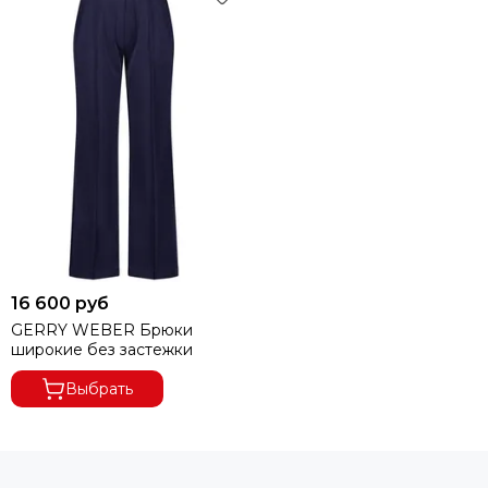
ПРИ ОТКАЗЕ ОТ ПОСЫЛКИ И ЕСЛИ СУММА ТОВАРА ПРИ
ЧАСТИЧНОМ ВЫКУПЕ
ЗАКАЗА МЕНЕЕ 8000 РУБ.,
ПОЛУЧАТЕЛЬ ОПЛАЧИВАЕТ
ДОСТАВКУ 100%.
16 600 руб
GERRY WEBER Брюки
широкие без застежки
Выбрать