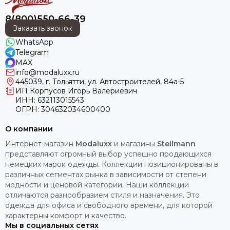
8(800)550-66-39
Заказать звонок
WhatsApp
Telegram
MAX
info@modaluxx.ru
445039, г. Тольятти, ул. Автостроителей, 84а-5
ИП Корпусов Игорь Валериевич
ИНН: 632113015543
ОГРН: 304632034600400
О компании
Интернет-магазин
Modaluxx
и магазины
Steilmann
представляют огромный выбор успешно продающихся
немецких марок одежды. Коллекции позиционированы в
различных сегментах рынка в зависимости от степени
модности и ценовой категории. Наши коллекции
отличаются разнообразием стиля и назначения. Это
одежда для офиса и свободного времени, для которой
характерны комфорт и качество.
Мы в социальных сетях