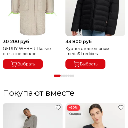
30 200 руб
33 800 руб
GERRY WEBER Пальто
Куртка с капюшоном
стеганое легкое
Frieda&Freddies
Выбрать
Выбрать
Покупают вместе
−50%