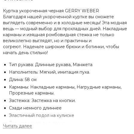
Куртка укороченная черная GERRY WEBER
Благодаря нашей укороченной куртке вы сможете
выглядеть современно и в холодные месяцы! Эта модная
вещь — модный выбор для прохладных дней. Накладные
карманы и изящная ромбовидная стежка не только
великолепно выглядят, но и практичны и
согреют. Наденьте широкие брюки и ботинки, чтобы
начать день стильно!
Тип рукава: Длинные рукава, Манжета
Наполнитель: Мягкий, имитация пуха.
Длина: 58 см
Карманы: Накладные карманы, Нагрудные карманы,
Прорезные карманы.
Застежка: Застежка на кнопки.
Сзади немного длиннее
Эластичный подол на кулиске
Втачная кокетка на плече
Вырез: Круглый вырез, С воротником.