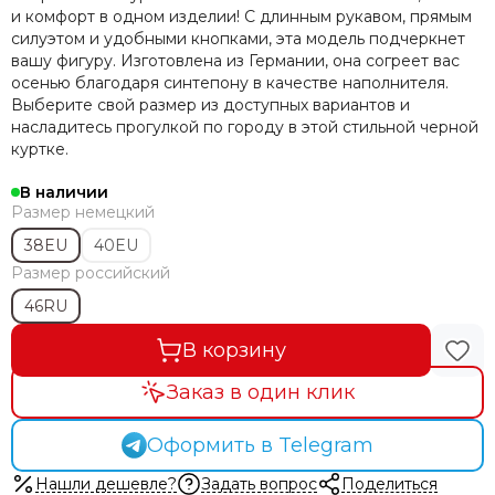
и комфорт в одном изделии! С длинным рукавом, прямым
силуэтом и удобными кнопками, эта модель подчеркнет
вашу фигуру. Изготовлена из Германии, она согреет вас
осенью благодаря синтепону в качестве наполнителя.
Выберите свой размер из доступных вариантов и
насладитесь прогулкой по городу в этой стильной черной
куртке.
В наличии
Размер немецкий
38EU
40EU
Размер российский
46RU
В корзину
Заказ в один клик
Оформить в Telegram
Нашли дешевле?
Задать вопрос
Поделиться