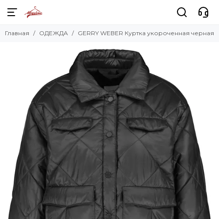
Главная
ОДЕЖДА
GERRY WEBER Куртка укороченная черная