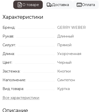
О товаре
Доставка
Оплата
Характеристики
Бренд:
GERRY WEBER
Рукав:
Длинный
Силуэт:
Прямой
Длина:
Укороченная
Цвет:
Черный
Застежка:
Кнопки
Наполнение:
Синтепон
Вид товара:
Куртка
Описание