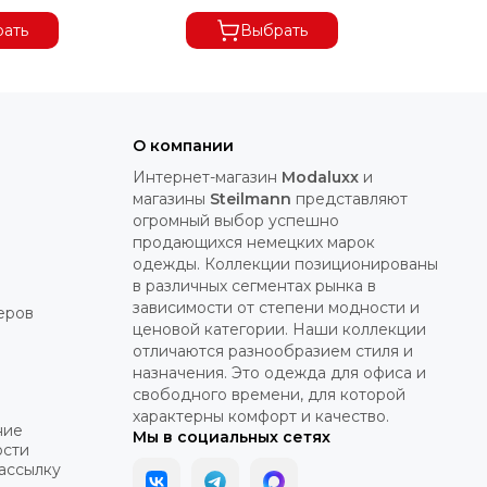
ать
Выбрать
О компании
Интернет-магазин
Modaluxx
и
магазины
Steilmann
представляют
огромный выбор успешно
продающихся немецких марок
одежды. Коллекции позиционированы
в различных сегментах рынка в
зависимости от степени модности и
еров
ценовой категории. Наши коллекции
отличаются разнообразием стиля и
назначения. Это одежда для офиса и
свободного времени, для которой
характерны комфорт и качество.
ние
Мы в социальных сетях
ости
рассылку