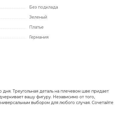
Без подклада
Зеленый
Платье
Германия
о дня. Треугольная деталь на плечевом шве придает
дчеркивает вашу фигуру. Независимо от того,
 универсальным выбором для любого случая. Сочетайте