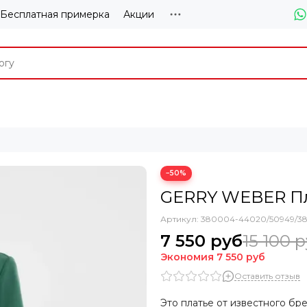
Бесплатная примерка
Акции
−50%
GERRY WEBER Пл
Артикул:
380004-44020/50949/3
7 550 руб
15 100 
Экономия
7 550 руб
Оставить отзыв
Это платье от известного 