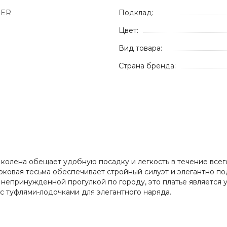
BER
Подклад:
Цвет:
Вид товара:
Страна бренда:
 колена обещает удобную посадку и легкость в течение всег
оковая тесьма обеспечивает стройный силуэт и элегантно по
ь непринужденной прогулкой по городу, это платье является
с туфлями-лодочками для элегантного наряда.