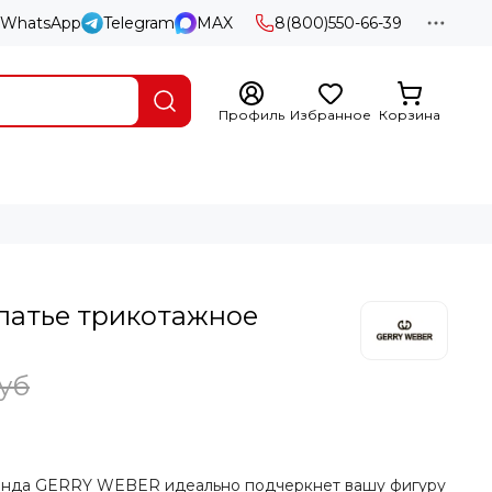
WhatsApp
Telegram
MAX
8(800)550-66-39
Профиль
Избранное
Корзина
атье трикотажное
8
руб
бренда GERRY WEBER идеально подчеркнет вашу фигуру