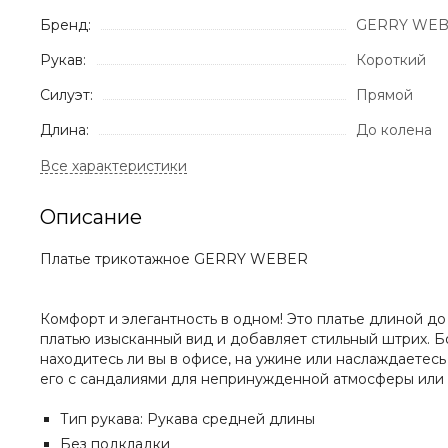
Бренд:
GERRY WE
Рукав:
Короткий
Силуэт:
Прямой
Длина:
До колена
Описание
Платье трикотажное GERRY WEBER
Комфорт и элегантность в одном! Это платье длиной до
платью изысканный вид и добавляет стильный штрих. Б
находитесь ли вы в офисе, на ужине или наслаждаетес
его с сандалиями для непринужденной атмосферы или 
Тип рукава: Рукава средней длины
Без подкладки