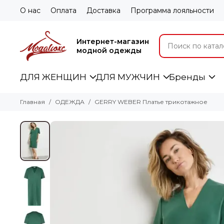
О нас
Оплата
Доставка
Программа лояльности
Интернет-магазин
модной одежды
ДЛЯ ЖЕНЩИН
ДЛЯ МУЖЧИН
Бренды
Главная
ОДЕЖДА
GERRY WEBER Платье трикотажное