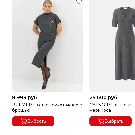
8 999 руб
25 600 руб
BULMER Платье трикотажное с
CATNOIR Платье из
брошью
мериноса
Выбрать
Выбрать