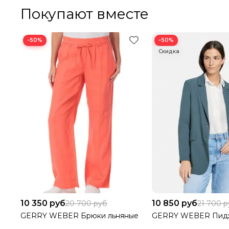
Покупают вместе
−50%
−50%
10 350 руб
10 850 руб
20 700 руб
21 700 
GERRY WEBER Брюки льняные
GERRY WEBER Пид