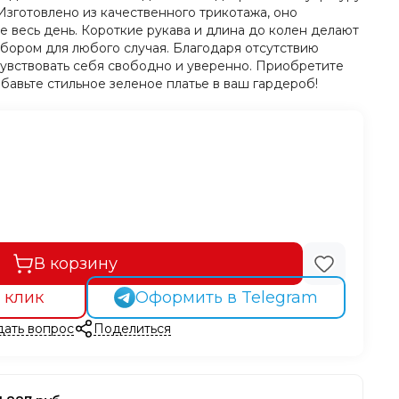
Изготовлено из качественного трикотажа, оно
 весь день. Короткие рукава и длина до колен делают
ыбором для любого случая. Благодаря отсутствию
чувствовать себя свободно и уверенно. Приобретите
обавьте стильное зеленое платье в ваш гардероб!
В корзину
 клик
Оформить в Telegram
дать вопрос
Поделиться