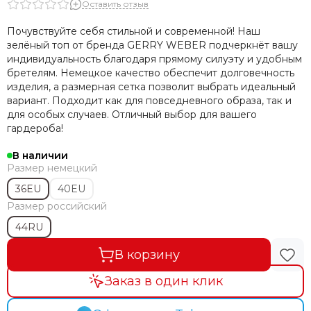
Оставить отзыв
Почувствуйте себя стильной и современной! Наш
зелёный топ от бренда GERRY WEBER подчеркнёт вашу
индивидуальность благодаря прямому силуэту и удобным
бретелям. Немецкое качество обеспечит долговечность
изделия, а размерная сетка позволит выбрать идеальный
вариант. Подходит как для повседневного образа, так и
для особых случаев. Отличный выбор для вашего
гардероба!
В наличии
Размер немецкий
36EU
40EU
Размер российский
44RU
В корзину
Заказ в один клик