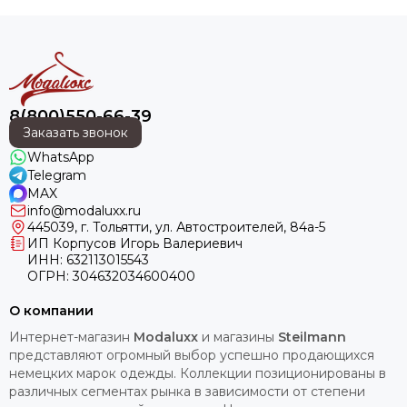
8(800)550-66-39
Заказать звонок
WhatsApp
Telegram
MAX
info@modaluxx.ru
445039, г. Тольятти, ул. Автостроителей, 84а-5
ИП Корпусов Игорь Валериевич
ИНН: 632113015543
ОГРН: 304632034600400
О компании
Интернет-магазин
Modaluxx
и магазины
Steilmann
представляют огромный выбор успешно продающихся
немецких марок одежды. Коллекции позиционированы в
различных сегментах рынка в зависимости от степени