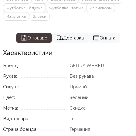
Футболка - блузка
Футболка - топик
Из вискозы
Из хлопка
Блузки
О товаре
Доставка
Оплата
Характеристики
Бренд:
GERRY WEBER
Рукав:
Без рукава
Силуэт:
Прямой
Цвет:
Зеленый
Метка:
Скидка
Вид товара:
Топ
Страна бренда:
Германия