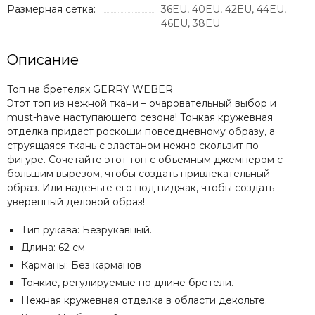
Размерная сетка:
36EU, 40EU, 42EU, 44EU,
46EU, 38EU
Описание
Топ на бретелях GERRY WEBER
Этот топ из нежной ткани – очаровательный выбор и
must-have наступающего сезона! Тонкая кружевная
отделка придаст роскоши повседневному образу, а
струящаяся ткань с эластаном нежно скользит по
фигуре. Сочетайте этот топ с объемным джемпером с
большим вырезом, чтобы создать привлекательный
образ. Или наденьте его под пиджак, чтобы создать
уверенный деловой образ!
Тип рукава: Безрукавный.
Длина: 62 см
Карманы: Без карманов
Тонкие, регулируемые по длине бретели.
Нежная кружевная отделка в области декольте.