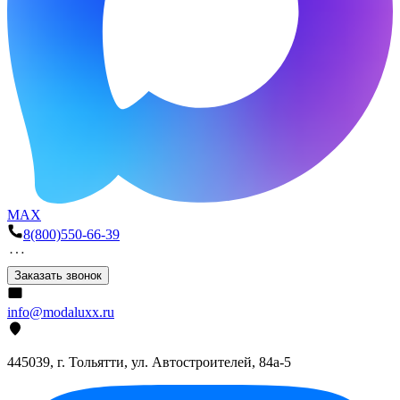
MAX
8(800)550-66-39
Заказать звонок
info@modaluxx.ru
445039, г. Тольятти, ул. Автостроителей, 84а-5