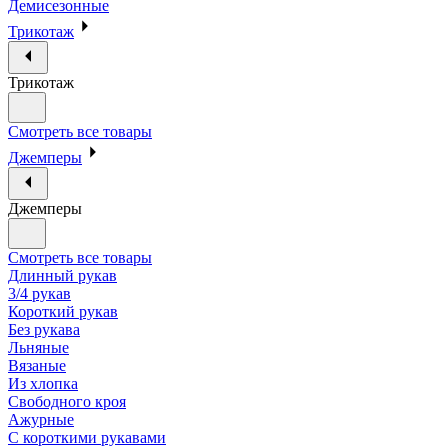
Демисезонные
Трикотаж
Трикотаж
Смотреть все товары
Джемперы
Джемперы
Смотреть все товары
Длинный рукав
3/4 рукав
Короткий рукав
Без рукава
Льняные
Вязаные
Из хлопка
Свободного кроя
Ажурные
С короткими рукавами