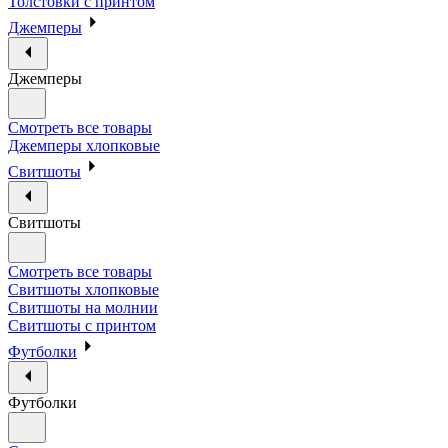
Толстовки с принтом
Джемперы
Джемперы
Смотреть все товары
Джемперы хлопковые
Свитшоты
Свитшоты
Смотреть все товары
Свитшоты хлопковые
Свитшоты на молнии
Свитшоты с принтом
Футболки
Футболки