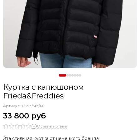
Куртка с капюшоном
Frieda&Freddies
Артикул:
1739а/518/46
33 800 руб
Оставить отзыв
Эта стильная куртка от немецкого бренда