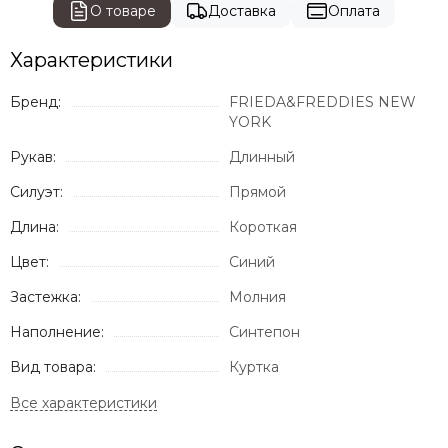
О товаре
Доставка
Оплата
Характеристики
Бренд:
FRIEDA&FREDDIES NEW
YORK
Рукав:
Длинный
Силуэт:
Прямой
Длина:
Короткая
Цвет:
Синий
Застежка:
Молния
Наполнение:
Синтепон
Вид товара:
Куртка