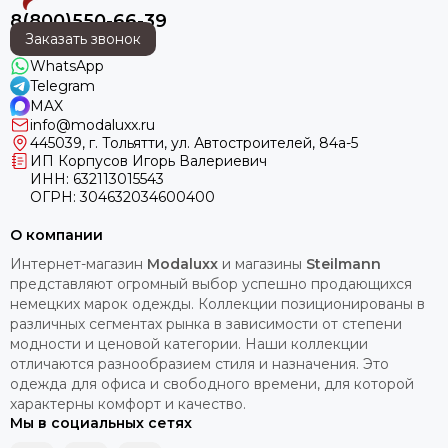
8(800)550-66-39
Заказать звонок
WhatsApp
Telegram
MAX
info@modaluxx.ru
445039, г. Тольятти, ул. Автостроителей, 84а-5
ИП Корпусов Игорь Валериевич
ИНН: 632113015543
ОГРН: 304632034600400
О компании
Интернет-магазин
Modaluxx
и магазины
Steilmann
представляют огромный выбор успешно продающихся
немецких марок одежды. Коллекции позиционированы в
различных сегментах рынка в зависимости от степени
модности и ценовой категории. Наши коллекции
отличаются разнообразием стиля и назначения. Это
одежда для офиса и свободного времени, для которой
характерны комфорт и качество.
Мы в социальных сетях