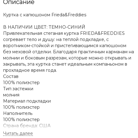
Описание
Куртка с капюшоном Frieda&Freddies
В НАЛИЧИИ ЦВЕТ: ТЕМНО-СИНИЙ
Привлекательная стеганая куртка FRIEDA&FREDDIES
согревает тело и душу: на теплой подкладке, с
воротником-стойкой и пристегивающимся капюшоном
без меховой отделки.
Благодаря практичным карманам на
молнии и боковым разрезам, которые можно открывать и
закрывать, эта куртка станет идеальным компаньоном в
прохладное время года.
Состав
100% полиэстер
Тип застежки
молния
Материал подкладки
100% полиэстер
Наполнитель
100% полиэстер
Страна бренда: США