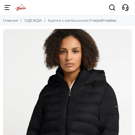
Главная
ОДЕЖДА
Куртка с капюшоном Frieda&Freddies