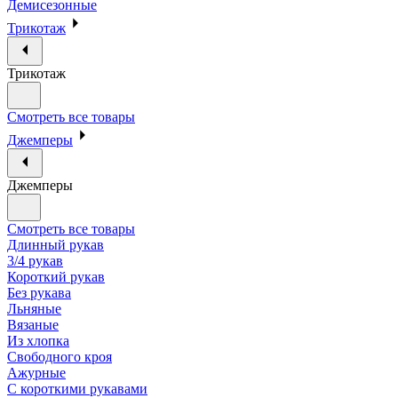
Демисезонные
Трикотаж
Трикотаж
Смотреть все товары
Джемперы
Джемперы
Смотреть все товары
Длинный рукав
3/4 рукав
Короткий рукав
Без рукава
Льняные
Вязаные
Из хлопка
Свободного кроя
Ажурные
С короткими рукавами