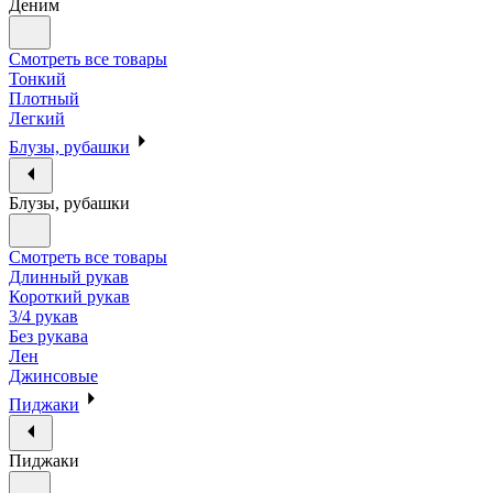
Деним
Смотреть все товары
Тонкий
Плотный
Легкий
Блузы, рубашки
Блузы, рубашки
Смотреть все товары
Длинный рукав
Короткий рукав
3/4 рукав
Без рукава
Лен
Джинсовые
Пиджаки
Пиджаки