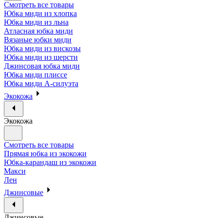
Смотреть все товары
Юбка миди из хлопка
Юбка миди из льна
Атласная юбка миди
Вязаные юбки миди
Юбка миди из вискозы
Юбка миди из шерсти
Джинсовая юбка миди
Юбка миди плиссе
Юбка миди А-силуэта
Экокожа
Экокожа
Смотреть все товары
Прямая юбка из экокожи
Юбка-карандаш из экокожи
Макси
Лен
Джинсовые
Джинсовые