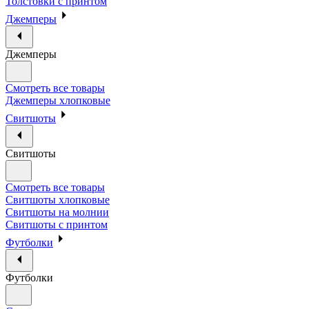
Толстовки с принтом
Джемперы
Джемперы
Смотреть все товары
Джемперы хлопковые
Свитшоты
Свитшоты
Смотреть все товары
Свитшоты хлопковые
Свитшоты на молнии
Свитшоты с принтом
Футболки
Футболки