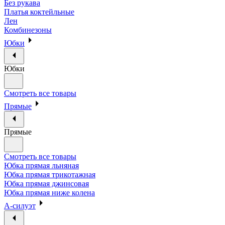
Без рукава
Платья коктейльные
Лен
Комбинезоны
Юбки
Юбки
Смотреть все товары
Прямые
Прямые
Смотреть все товары
Юбка прямая льняная
Юбка прямая трикотажная
Юбка прямая джинсовая
Юбка прямая ниже колена
А-силуэт