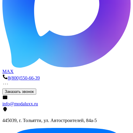
MAX
8(800)550-66-39
Заказать звонок
info@modaluxx.ru
445039, г. Тольятти, ул. Автостроителей, 84а-5