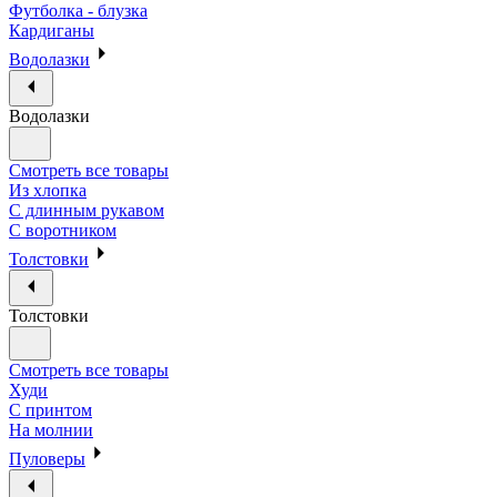
Футболка - блузка
Кардиганы
Водолазки
Водолазки
Смотреть все товары
Из хлопка
С длинным рукавом
С воротником
Толстовки
Толстовки
Смотреть все товары
Худи
С принтом
На молнии
Пуловеры