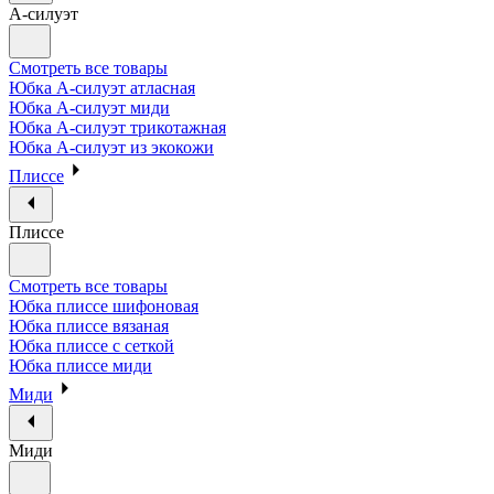
А-силуэт
Смотреть все товары
Юбка А-силуэт атласная
Юбка А-силуэт миди
Юбка А-силуэт трикотажная
Юбка А-силуэт из экокожи
Плиссе
Плиссе
Смотреть все товары
Юбка плиссе шифоновая
Юбка плиссе вязаная
Юбка плиссе с сеткой
Юбка плиссе миди
Миди
Миди