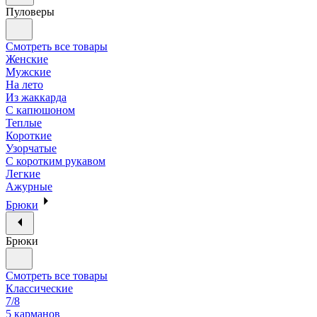
Пуловеры
Смотреть все товары
Женские
Мужские
На лето
Из жаккарда
С капюшоном
Теплые
Короткие
Узорчатые
С коротким рукавом
Легкие
Ажурные
Брюки
Брюки
Смотреть все товары
Классические
7/8
5 карманов