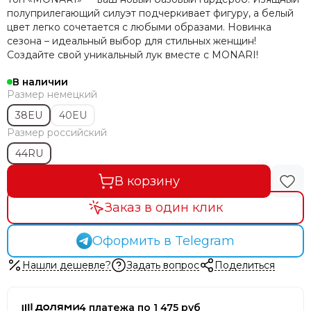
полуприлегающий силуэт подчеркивает фигуру, а белый
цвет легко сочетается с любыми образами. Новинка
сезона – идеальный выбор для стильных женщин!
Создайте свой уникальный лук вместе с MONARI!
В наличии
Размер немецкий
38EU
40EU
Размер российский
44RU
В корзину
Заказ в один клик
Оформить в Telegram
Нашли дешевле?
Задать вопрос
Поделиться
4 платежа по 1 475 руб