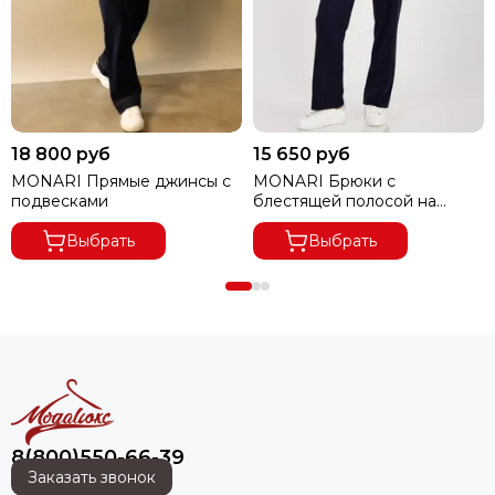
18 800 руб
15 650 руб
MONARI Прямые джинсы с
MONARI Брюки с
подвесками
блестящей полосой на
поясе
Выбрать
Выбрать
8(800)550-66-39
Заказать звонок