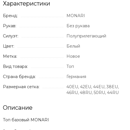
Характеристики
Бренд:
MONARI
Рукав:
Без рукава
Силуэт:
Полуприлегающий
Цвет:
Белый
Метка:
Новое
Вид товара:
Топ
Страна бренда:
Германия
Размерная сетка:
40EU, 42EU, 44EU, 38EU,
46RU, 48RU, 50RU, 44RU
Описание
Топ базовый MONARI