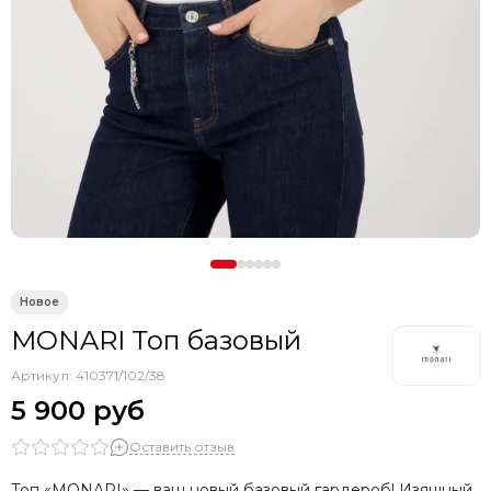
MONARI Топ базовый
Артикул:
410371/102/38
5 900 руб
Оставить отзыв
Топ «MONARI» — ваш новый базовый гардероб! Изящный