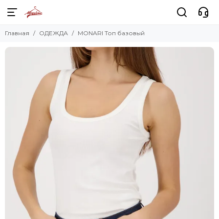
Главная
ОДЕЖДА
MONARI Топ базовый