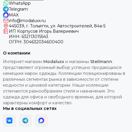
WhatsApp
Telegram
MAX
info@modaluxx.ru
445039, г. Тольятти, ул. Автостроителей, 84а-5
ИП Корпусов Игорь Валериевич
ИНН: 632113015543
ОГРН: 304632034600400
О компании
Интернет-магазин
Modaluxx
и магазины
Steilmann
представляют огромный выбор успешно продающихся
немецких марок одежды. Коллекции позиционированы в
различных сегментах рынка в зависимости от степени
модности и ценовой категории. Наши коллекции
отличаются разнообразием стиля и назначения. Это
одежда для офиса и свободного времени, для которой
характерны комфорт и качество.
Мы в социальных сетях