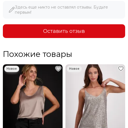
Здесь еще никто не оставлял отзывы. Будьте
МЫ ДОРОЖИМ ПОКУПАТЕЛЯМИ!
первым!
При указании ссылки на ресурс или сайт, где данный
товар дешевле - мы продаем по цене конкурента.
Оставить отзыв
Похожие товары
В ГОРОДА ДАЛЬНЕВОСТОЧНОГО РЕГИОНА ДОСТАВКА