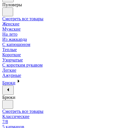
Пуловеры
Смотреть все товары
Женские
Мужские
На лето
Из жаккарда
С капюшоном
Теплые
Короткие
Узорчатые
С коротким рукавом
Легкие
Ажурные
Брюки
Брюки
Смотреть все товары
Классические
7/8
5 карманов