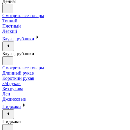
Деним
Смотреть все товары
Тонкий
Плотный
Легкий
Блузы, рубашки
Блузы, рубашки
Смотреть все товары
Длинный рукав
Короткий рукав
3/4 рукав
Без рукава
Лен
Джинсовые
Пиджаки
Пиджаки