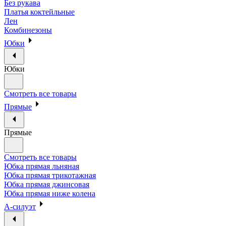
Без рукава
Платья коктейльные
Лен
Комбинезоны
Юбки
Юбки
Смотреть все товары
Прямые
Прямые
Смотреть все товары
Юбка прямая льняная
Юбка прямая трикотажная
Юбка прямая джинсовая
Юбка прямая ниже колена
А-силуэт