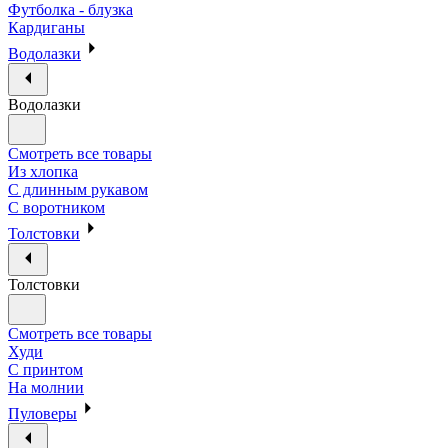
Футболка - блузка
Кардиганы
Водолазки
Водолазки
Смотреть все товары
Из хлопка
С длинным рукавом
С воротником
Толстовки
Толстовки
Смотреть все товары
Худи
С принтом
На молнии
Пуловеры