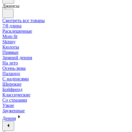
Джинсы
Смотреть все товары
7/8 длина
Расклешенные
Mom fit
Skinny
Кюлоты
Прямые
Зимний деним
На лето
Осень-зима
Палаццо
С надписями
Широкие
Бойфренд
Классические
Со стразами
Узкие
Зауженные
Деним