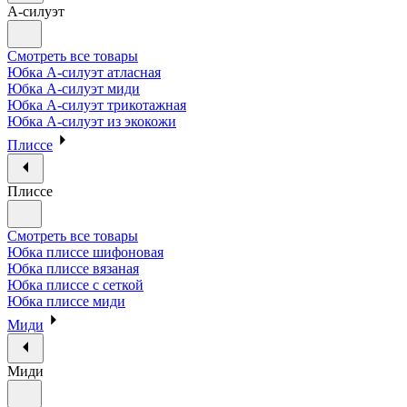
А-силуэт
Смотреть все товары
Юбка А-силуэт атласная
Юбка А-силуэт миди
Юбка А-силуэт трикотажная
Юбка А-силуэт из экокожи
Плиссе
Плиссе
Смотреть все товары
Юбка плиссе шифоновая
Юбка плиссе вязаная
Юбка плиссе с сеткой
Юбка плиссе миди
Миди
Миди