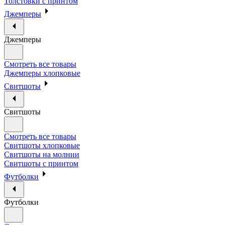
Толстовки с принтом
Джемперы
Джемперы
Смотреть все товары
Джемперы хлопковые
Свитшоты
Свитшоты
Смотреть все товары
Свитшоты хлопковые
Свитшоты на молнии
Свитшоты с принтом
Футболки
Футболки