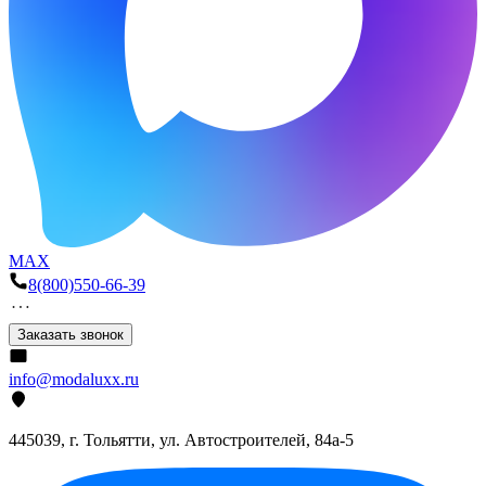
MAX
8(800)550-66-39
Заказать звонок
info@modaluxx.ru
445039, г. Тольятти, ул. Автостроителей, 84а-5