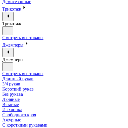
Демисезонные
Трикотаж
Трикотаж
Смотреть все товары
Джемперы
Джемперы
Смотреть все товары
Длинный рукав
3/4 рукав
Короткий рукав
Без рукава
Льняные
Вязаные
Из хлопка
Свободного кроя
Ажурные
С короткими рукавами