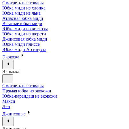
Смотреть все товары
Юбка миди из хлопка
Юбка миди из льна
Атласная юбка миди
Вязаные юбки миди
Юбка миди из вискозы
Юбка миди из шерсти
Джинсовая юбка миди
Юбка миди плиссе
Юбка миди А-силуэта
Экокожа
Экокожа
Смотреть все товары
Прямая юбка из экокожи
Юбка-карандаш из экокожи
Макси
Лен
Джинсовые
Джинсовые