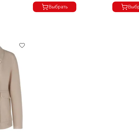
Выбрать
Выбр