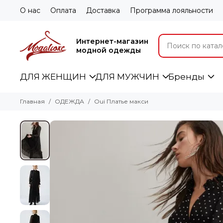
О нас
Оплата
Доставка
Программа лояльности
Интернет-магазин
модной одежды
ДЛЯ ЖЕНЩИН
ДЛЯ МУЖЧИН
Бренды
Главная
ОДЕЖДА
Oui Платье макси