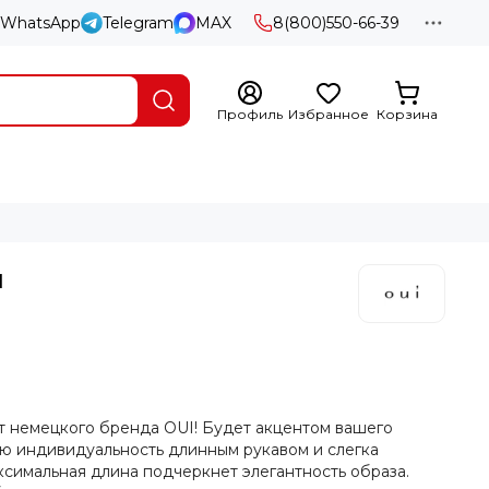
WhatsApp
Telegram
MAX
8(800)550-66-39
Профиль
Избранное
Корзина
и
т немецкого бренда OUI! Будет акцентом вашего
ю индивидуальность длинным рукавом и слегка
симальная длина подчеркнет элегантность образа.