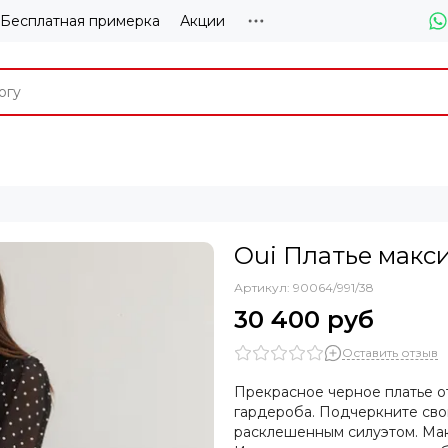
Бесплатная примерка
Акции
Oui Платье макс
Артикул:
90064/991/38
30 400 руб
Оставить отзыв
Прекрасное черное платье о
гардероба. Подчеркните сво
расклешенным силуэтом. Мак