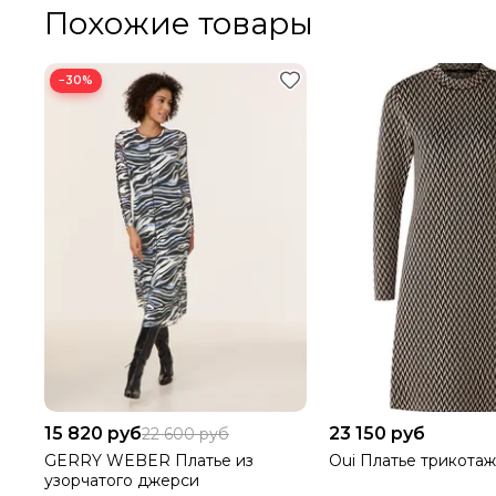
Похожие товары
−30%
15 820 руб
23 150 руб
22 600 руб
GERRY WEBER Платье из
Oui Платье трикота
узорчатого джерси