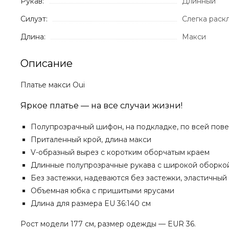
Рукав:
Длинный
Силуэт:
Слегка рас
Длина:
Макси
Описание
Платье макси Oui
Яркое платье — на все случаи жизни!
Полупрозрачный шифон, на подкладке, по всей пове
Приталенный крой, длина макси
V-образный вырез с коротким оборчатым краем
Длинные полупрозрачные рукава с широкой оборкой
Без застежки, надеваются без застежки, эластичный 
Объемная юбка с пришитыми ярусами
Длина для размера EU 36:140 см
Рост модели 177 см, размер одежды — EUR 36.