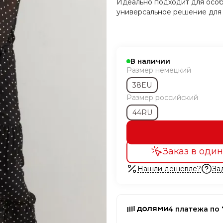
Идеально подходит для особ
универсальное решение для
В наличии
Размер немецкий
38EU
Размер российский
44RU
Заказ в один
Нашли дешевле?
За
4 платежа по 