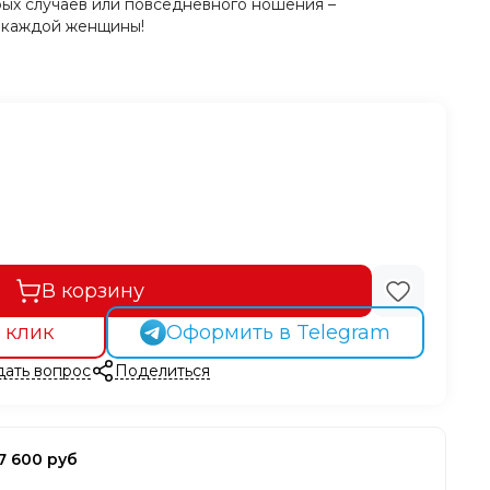
ых случаев или повседневного ношения –
 каждой женщины!
В корзину
 клик
Оформить в Telegram
дать вопрос
Поделиться
7 600 руб