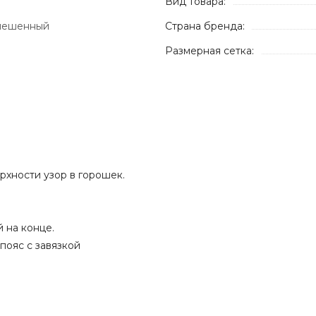
Вид товара:
клешенный
Страна бренда:
Размерная сетка:
рхности узор в горошек.
 на конце.
пояс с завязкой