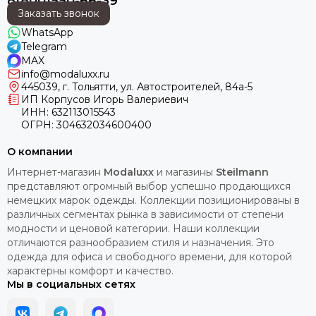
8(800)550-66-39
Заказать звонок
WhatsApp
Telegram
MAX
info@modaluxx.ru
445039, г. Тольятти, ул. Автостроителей, 84а-5
ИП Корпусов Игорь Валериевич
ИНН: 632113015543
ОГРН: 304632034600400
О компании
Интернет-магазин
Modaluxx
и магазины
Steilmann
представляют огромный выбор успешно продающихся
немецких марок одежды. Коллекции позиционированы в
различных сегментах рынка в зависимости от степени
модности и ценовой категории. Наши коллекции
отличаются разнообразием стиля и назначения. Это
одежда для офиса и свободного времени, для которой
характерны комфорт и качество.
Мы в социальных сетях