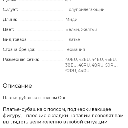
Силуэт:
Полуприлегающий
Длина:
Миди
Цвет:
Белый, Желтый
Вид товара:
Платье
Страна бренда:
Германия
Размерная сетка:
40EU, 42EU, 44EU, 46EU,
38EU, 46RU, 48RU, 50RU,
52RU, 44RU
Описание
Платье-рубашка с поясом Oui
Платье-рубашка с поясом, подчеркивающее
фигуру, – плоские складки на талии позволят вам
выглядеть великолепно в любой ситуации.