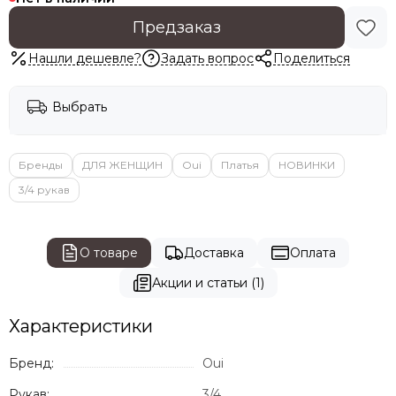
Предзаказ
Нашли дешевле?
Задать вопрос
Поделиться
Выбрать
Бренды
ДЛЯ ЖЕНЩИН
Oui
Платья
НОВИНКИ
3/4 рукав
О товаре
Доставка
Оплата
Акции и статьи (1)
Характеристики
Бренд:
Oui
Рукав:
3/4