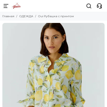
Главная
ОДЕЖДА
Oui Рубашка с принтом