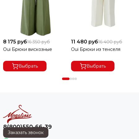
8 175 руб
11 480 руб
16 350 руб
16 400 руб
Oui Брюки вискозные
Oui Брюки из тенселя
Выбрать
Выбрать
8(800)550-66-39
Заказать звонок