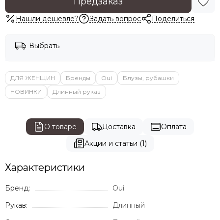
Предзаказ
Нашли дешевле?
Задать вопрос
Поделиться
Выбрать
ДЛЯ ЖЕНЩИН
Бренды
Oui
Блузы, рубашки
НОВИНКИ
Длинный рукав
О товаре
Доставка
Оплата
Акции и статьи (1)
Характеристики
Бренд:
Oui
Рукав:
Длинный