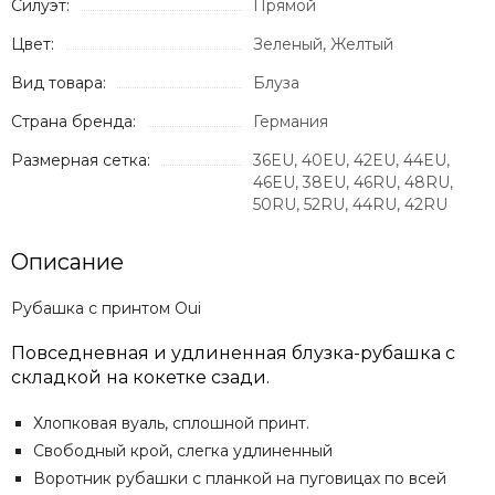
Силуэт:
Прямой
Цвет:
Зеленый, Желтый
Вид товара:
Блуза
Страна бренда:
Германия
Размерная сетка:
36EU, 40EU, 42EU, 44EU,
46EU, 38EU, 46RU, 48RU,
50RU, 52RU, 44RU, 42RU
Описание
Рубашка с принтом Oui
Повседневная и удлиненная блузка-рубашка с
складкой на кокетке сзади.
Хлопковая вуаль, сплошной принт.
Свободный крой, слегка удлиненный
Воротник рубашки с планкой на пуговицах по всей