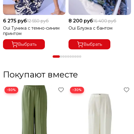
6 275 руб
8 200 руб
12 550 руб
16 400 руб
Oui Туника с темно-синим
Oui Блузка с бантом
принтом
Выбрать
Выбрать
Покупают вместе
−50%
−30%