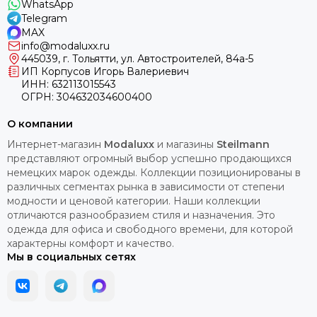
WhatsApp
Telegram
MAX
info@modaluxx.ru
445039, г. Тольятти, ул. Автостроителей, 84а-5
ИП Корпусов Игорь Валериевич
ИНН: 632113015543
ОГРН: 304632034600400
О компании
Интернет-магазин
Modaluxx
и магазины
Steilmann
представляют огромный выбор успешно продающихся
немецких марок одежды. Коллекции позиционированы в
различных сегментах рынка в зависимости от степени
модности и ценовой категории. Наши коллекции
отличаются разнообразием стиля и назначения. Это
одежда для офиса и свободного времени, для которой
характерны комфорт и качество.
Мы в социальных сетях