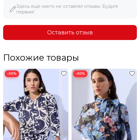
Здесь еще никто не оставлял отзывы. Будьте
первым!
Оставить отзыв
Похожие товары
−50%
−50%