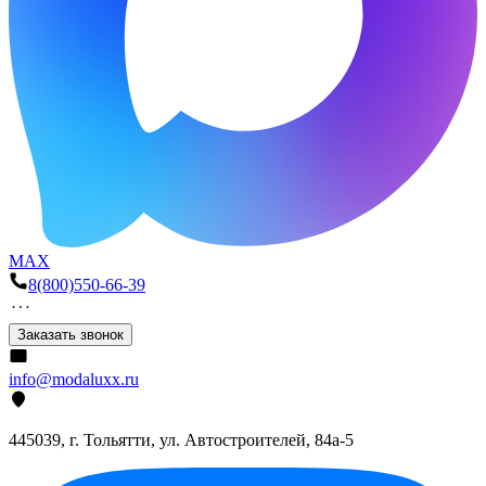
MAX
8(800)550-66-39
Заказать звонок
info@modaluxx.ru
445039, г. Тольятти, ул. Автостроителей, 84а-5