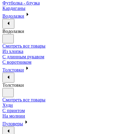
Футболка - блузка
Кардиганы
Водолазки
Водолазки
Смотреть все товары
Из хлопка
С длинным рукавом
С воротником
Толстовки
Толстовки
Смотреть все товары
Худи
С принтом
На молнии
Пуловеры