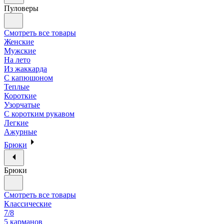
Пуловеры
Смотреть все товары
Женские
Мужские
На лето
Из жаккарда
С капюшоном
Теплые
Короткие
Узорчатые
С коротким рукавом
Легкие
Ажурные
Брюки
Брюки
Смотреть все товары
Классические
7/8
5 карманов