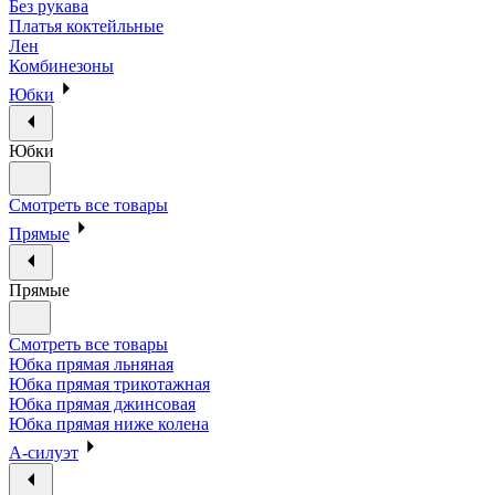
Без рукава
Платья коктейльные
Лен
Комбинезоны
Юбки
Юбки
Смотреть все товары
Прямые
Прямые
Смотреть все товары
Юбка прямая льняная
Юбка прямая трикотажная
Юбка прямая джинсовая
Юбка прямая ниже колена
А-силуэт