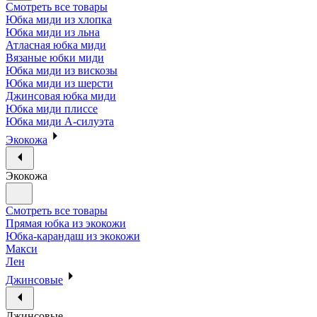
Смотреть все товары
Юбка миди из хлопка
Юбка миди из льна
Атласная юбка миди
Вязаные юбки миди
Юбка миди из вискозы
Юбка миди из шерсти
Джинсовая юбка миди
Юбка миди плиссе
Юбка миди А-силуэта
Экокожа
Экокожа
Смотреть все товары
Прямая юбка из экокожи
Юбка-карандаш из экокожи
Макси
Лен
Джинсовые
Джинсовые