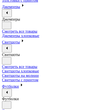
Толстовки с принтом
Джемперы
Джемперы
Смотреть все товары
Джемперы хлопковые
Свитшоты
Свитшоты
Смотреть все товары
Свитшоты хлопковые
Свитшоты на молнии
Свитшоты с принтом
Футболки
Футболки