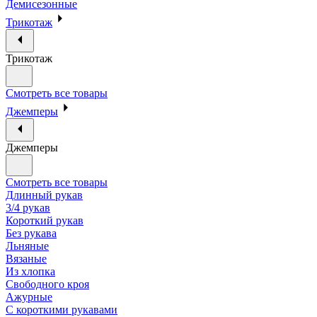
Демисезонные
Трикотаж
Трикотаж
Смотреть все товары
Джемперы
Джемперы
Смотреть все товары
Длинный рукав
3/4 рукав
Короткий рукав
Без рукава
Льняные
Вязаные
Из хлопка
Свободного кроя
Ажурные
С короткими рукавами