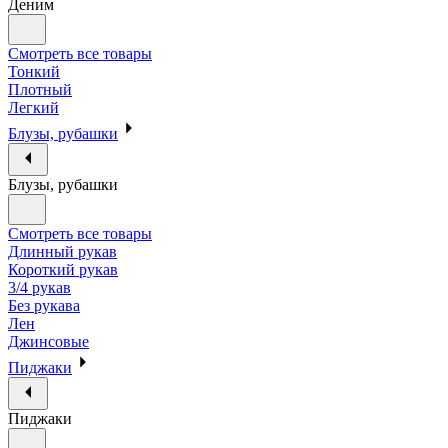
Деним
Смотреть все товары
Тонкий
Плотный
Легкий
Блузы, рубашки
Блузы, рубашки
Смотреть все товары
Длинный рукав
Короткий рукав
3/4 рукав
Без рукава
Лен
Джинсовые
Пиджаки
Пиджаки