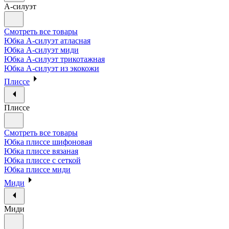
А-силуэт
Смотреть все товары
Юбка А-силуэт атласная
Юбка А-силуэт миди
Юбка А-силуэт трикотажная
Юбка А-силуэт из экокожи
Плиссе
Плиссе
Смотреть все товары
Юбка плиссе шифоновая
Юбка плиссе вязаная
Юбка плиссе с сеткой
Юбка плиссе миди
Миди
Миди