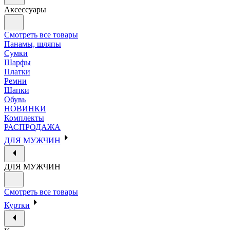
Аксессуары
Смотреть все товары
Панамы, шляпы
Сумки
Шарфы
Платки
Ремни
Шапки
Обувь
НОВИНКИ
Комплекты
РАСПРОДАЖА
ДЛЯ МУЖЧИН
ДЛЯ МУЖЧИН
Смотреть все товары
Куртки