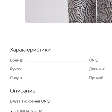
Характеристики
Бренд:
UNQ
Рукав:
Длинный
Силуэт:
Прямой
Описание
Блуза вискозная UNQ
ДЛИНА: 76 СМ