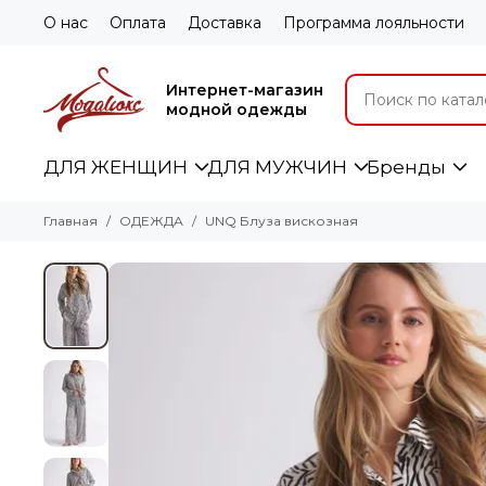
О нас
Оплата
Доставка
Программа лояльности
Интернет-магазин
модной одежды
ДЛЯ ЖЕНЩИН
ДЛЯ МУЖЧИН
Бренды
Главная
ОДЕЖДА
UNQ Блуза вискозная