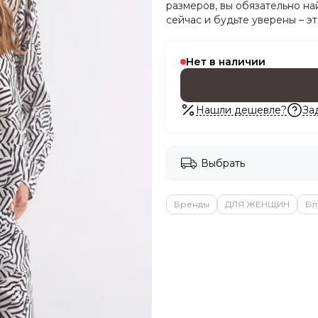
размеров, вы обязательно н
сейчас и будьте уверены – э
Нет в наличии
Нашли дешевле?
За
Выбрать
Бренды
ДЛЯ ЖЕНЩИН
Бл