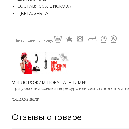
СОСТАВ: 100% ВИСКОЗА
ЦВЕТА: ЗЕБРА
МЫ ДОРОЖИМ ПОКУПАТЕЛЯМИ!
При указании ссылки на ресурс или сайт, где данный т
РАЗМЕР
ДЛИНА
Отзывы о товаре
32
175 СМ
34
175 СМ