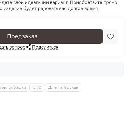
айдете свой идеальный вариант. Приобретайте прямо
то изделие будет радовать вас долгое время!
Предзаказ
дать вопрос
Поделиться
узы, рубашки
UNQ
Длинный рукав