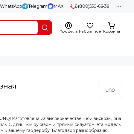
WhatsApp
Telegram
MAX
8(800)550-66-39
Профиль
Избранное
Корзина
зная
 UNQ! Изготовлена из высококачественной вискозы, она
ль. С длинным рукавом и прямым силуэтом, эта модель
м к вашему гардеробу. Благодаря разнообразию