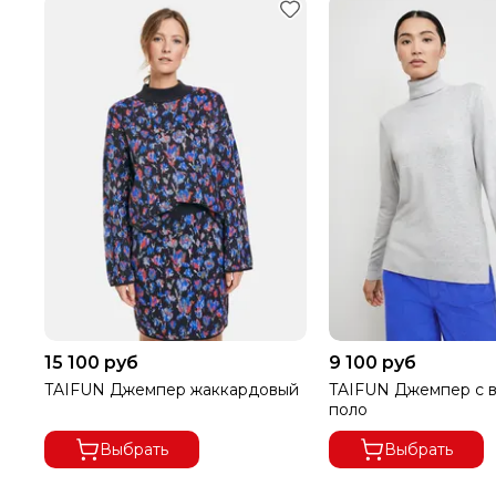
В ГОРОДА ДАЛЬНЕВОСТОЧНОГО РЕГИОНА ДОСТАВК
ПРИ ВЫКУПЕ ЗАКАЗА ОТ 8000 РУБЛЕЙ ДОСТАВКА Б
ПРИ ОТКАЗЕ ОТ ПОСЫЛКИ И ЕСЛИ СУММА ТОВАРА 
15 100 руб
9 100 руб
ЗАКАЗА МЕНЕЕ 8000 РУБ.,
ПОЛУЧАТЕЛЬ ОПЛАЧИВАЕТ
TAIFUN Джемпер жаккардовый
TAIFUN Джемпер с 
поло
Выбрать
Выбрать