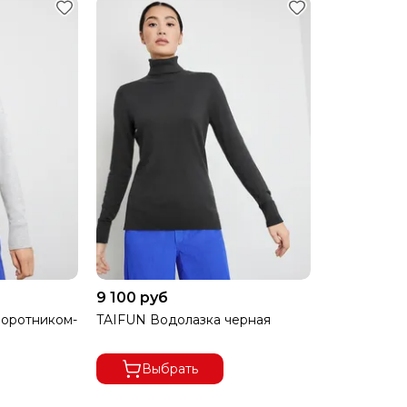
А ОСУЩЕСТВЛЯЕТСЯ ПО ПРЕДОПЛАТЕ.
ЕСПЛАТНАЯ.
ПРИ ЧАСТИЧНОМ ВЫКУПЕ
9 100 руб
 ДОСТАВКУ 100%.
воротником-
TAIFUN Водолазка черная
Выбрать