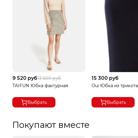
9 520 руб
15 300 руб
13 600 руб
TAIFUN Юбка фактурная
Oui Юбка из трикот
Выбрать
Выбрать
Покупают вместе