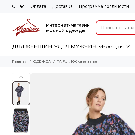
О нас
Оплата
Доставка
Программа лояльности
Интернет-магазин
модной одежды
ДЛЯ ЖЕНЩИН
ДЛЯ МУЖЧИН
Бренды
Главная
ОДЕЖДА
TAIFUN Юбка вязаная