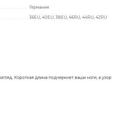
Германия
36EU, 40EU, 38EU, 46RU, 44RU, 42RU
гляд. Короткая длина подчеркнет ваши ноги, а узор