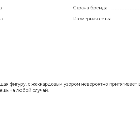
а
Страна бренда:
да
Размерная сетка:
ая фигуру, с жаккардовым узором невероятно притягивает вз
ещь на любой случай.