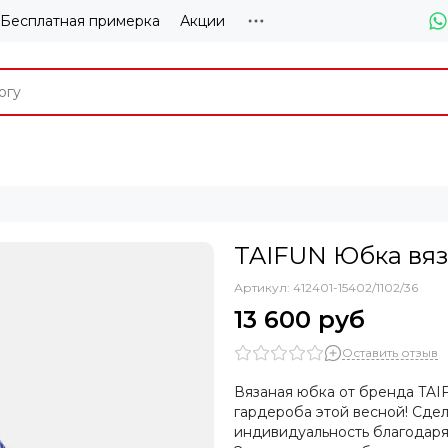
Бесплатная примерка
Акции
TAIFUN Юбка вя
Артикул:
412401-15402/1102/36
13 600 руб
Оставить отзыв
Вязаная юбка от бренда TAI
гардероба этой весной! Сде
индивидуальность благодаря