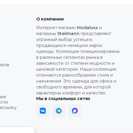
О компании
Интернет-магазин
Modaluxx
и
магазины
Steilmann
представляют
огромный выбор успешно
продающихся немецких марок
одежды. Коллекции позиционированы
в различных сегментах рынка в
зависимости от степени модности и
еров
ценовой категории. Наши коллекции
отличаются разнообразием стиля и
назначения. Это одежда для офиса и
свободного времени, для которой
характерны комфорт и качество.
ние
Мы в социальных сетях
ости
рассылку