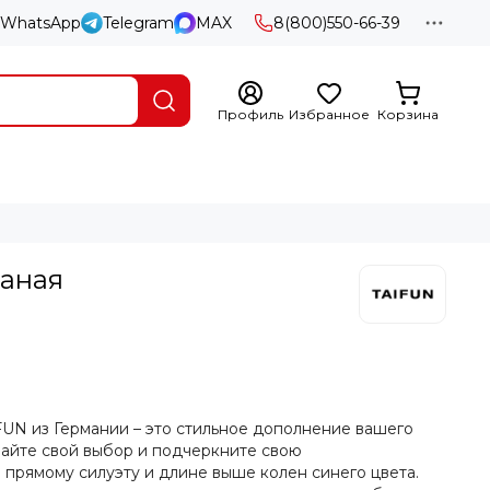
WhatsApp
Telegram
MAX
8(800)550-66-39
Профиль
Избранное
Корзина
заная
FUN из Германии – это стильное дополнение вашего
лайте свой выбор и подчеркните свою
 прямому силуэту и длине выше колен синего цвета.