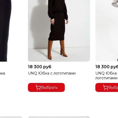
18 300 руб
18 300 ру
ажа
UNQ Юбка с логотипами
UNQ Юбка в
логотипами
Выбрать
Выбр