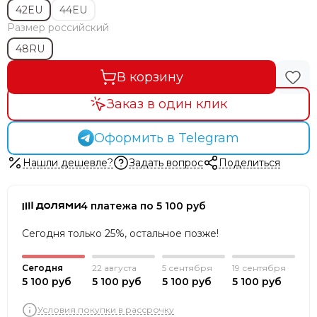
42EU
44EU
Размер российский
48RU
В корзину
Заказ в один клик
Оформить в Telegram
Нашли дешевле?
Задать вопрос
Поделиться
4 платежа по 5 100 руб
Сегодня только 25%, остальное позже!
Сегодня
22 августа
5 сентября
19 сентября
5 100 руб
5 100 руб
5 100 руб
5 100 руб
Условия покупки в рассрочку