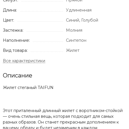
Силуэт:
Прямой
Длина:
Удлиненная
Цвет:
Синий, Голубой
Застежка:
Молния
Наполнение:
Синтепон
Вид товара:
Жилет
Описание
Жилет стеганый TAIFUN
Этот приталенный длинный жилет с воротником-стойкой
— очень стильная вещь, которая подходит для самых
разных образов. Он станет прекрасным дополнением к
вашему образу и будет незаменим в каждом