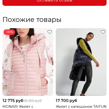
Оставить отзыв
Похожие товары
МЫ ДОРОЖИМ ПОКУПАТЕЛЯМИ!
При указании ссылки на ресурс или сайт, где данный
−30%
товар дешевле - мы продаем по цене конкурента.
12 775 руб
17 700 руб
18 250 руб
MONARI Жилет с
Жилет с капюшоном TAIFUN