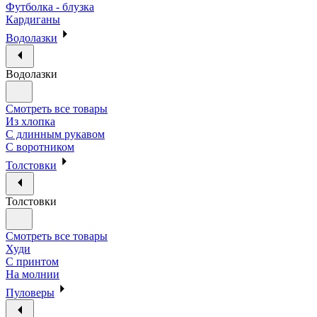
Футболка - блузка
Кардиганы
Водолазки
Водолазки
Смотреть все товары
Из хлопка
С длинным рукавом
С воротником
Толстовки
Толстовки
Смотреть все товары
Худи
С принтом
На молнии
Пуловеры