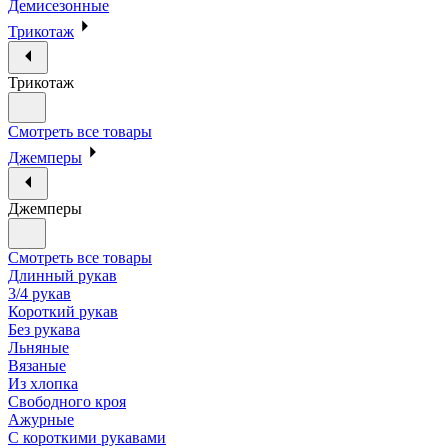
Демисезонные
Трикотаж
Трикотаж
Смотреть все товары
Джемперы
Джемперы
Смотреть все товары
Длинный рукав
3/4 рукав
Короткий рукав
Без рукава
Льняные
Вязаные
Из хлопка
Свободного кроя
Ажурные
С короткими рукавами