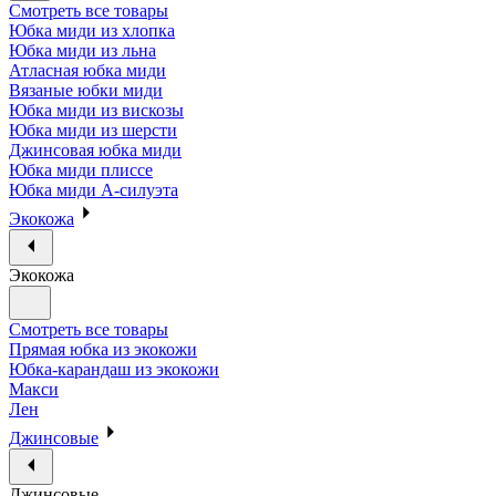
Смотреть все товары
Юбка миди из хлопка
Юбка миди из льна
Атласная юбка миди
Вязаные юбки миди
Юбка миди из вискозы
Юбка миди из шерсти
Джинсовая юбка миди
Юбка миди плиссе
Юбка миди А-силуэта
Экокожа
Экокожа
Смотреть все товары
Прямая юбка из экокожи
Юбка-карандаш из экокожи
Макси
Лен
Джинсовые
Джинсовые