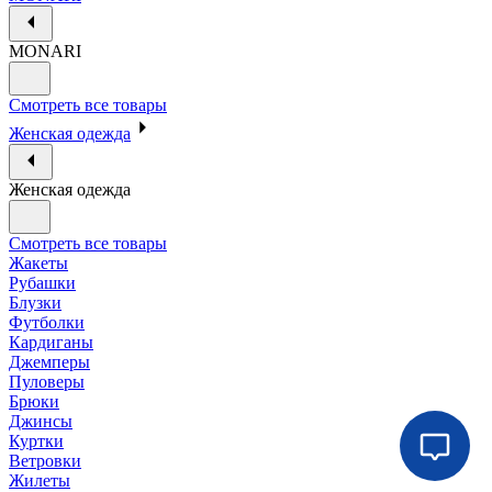
MONARI
Смотреть все товары
Женская одежда
Женская одежда
Смотреть все товары
Жакеты
Рубашки
Блузки
Футболки
Кардиганы
Джемперы
Пуловеры
Брюки
Джинсы
Куртки
Ветровки
Жилеты