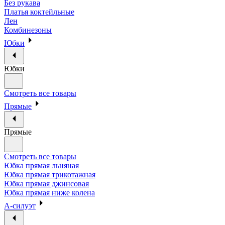
Без рукава
Платья коктейльные
Лен
Комбинезоны
Юбки
Юбки
Смотреть все товары
Прямые
Прямые
Смотреть все товары
Юбка прямая льняная
Юбка прямая трикотажная
Юбка прямая джинсовая
Юбка прямая ниже колена
А-силуэт