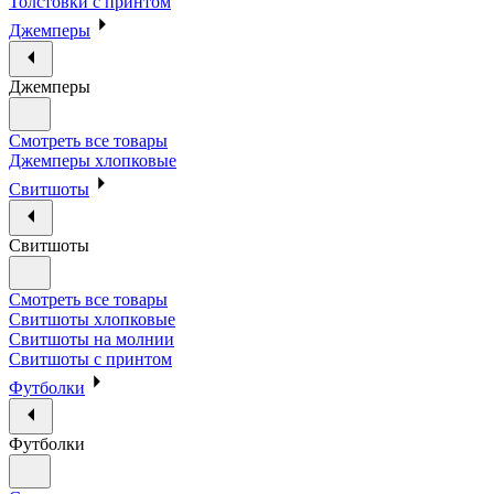
Толстовки с принтом
Джемперы
Джемперы
Смотреть все товары
Джемперы хлопковые
Свитшоты
Свитшоты
Смотреть все товары
Свитшоты хлопковые
Свитшоты на молнии
Свитшоты с принтом
Футболки
Футболки