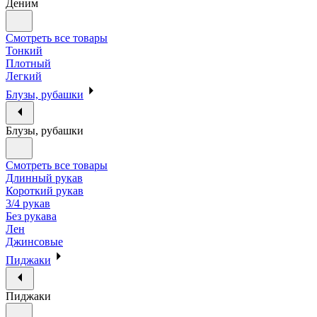
Деним
Смотреть все товары
Тонкий
Плотный
Легкий
Блузы, рубашки
Блузы, рубашки
Смотреть все товары
Длинный рукав
Короткий рукав
3/4 рукав
Без рукава
Лен
Джинсовые
Пиджаки
Пиджаки