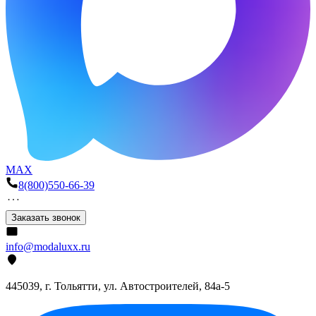
MAX
8(800)550-66-39
Заказать звонок
info@modaluxx.ru
445039, г. Тольятти, ул. Автостроителей, 84а-5