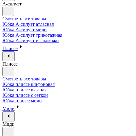
А-силуэт
Смотреть все товары
Юбка А-силуэт атласная
Юбка А-силуэт миди
Юбка А-силуэт трикотажная
Юбка А-силуэт из экокожи
Плиссе
Плиссе
Смотреть все товары
Юбка плиссе шифоновая
Юбка плиссе вязаная
Юбка плиссе с сеткой
Юбка плиссе миди
Миди
Миди