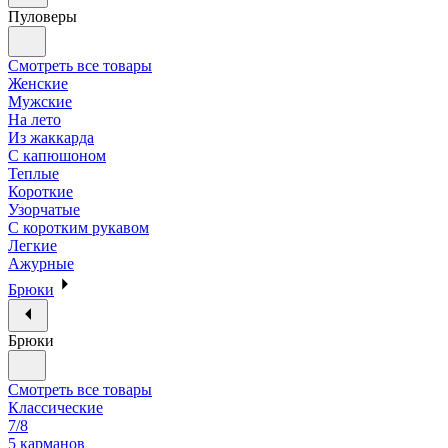
Пуловеры
Смотреть все товары
Женские
Мужские
На лето
Из жаккарда
С капюшоном
Теплые
Короткие
Узорчатые
С коротким рукавом
Легкие
Ажурные
Брюки
Брюки
Смотреть все товары
Классические
7/8
5 карманов