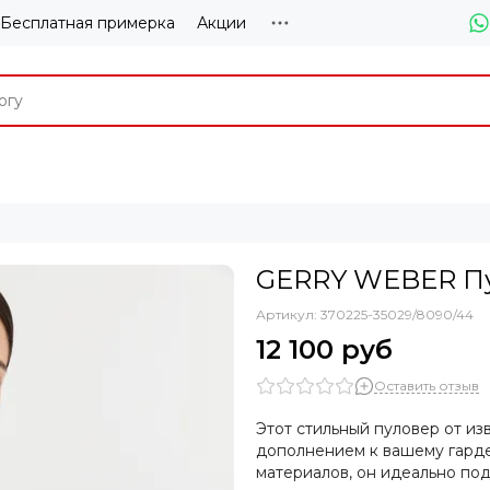
Бесплатная примерка
Акции
GERRY WEBER Пу
Артикул:
370225-35029/8090/44
12 100 руб
Оставить отзыв
Этот стильный пуловер от и
дополнением к вашему гарде
материалов, он идеально под