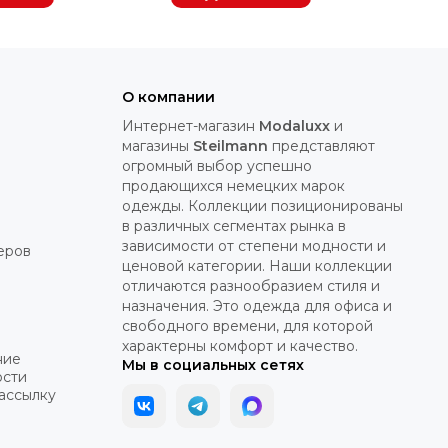
О компании
Интернет-магазин
Modaluxx
и
магазины
Steilmann
представляют
огромный выбор успешно
продающихся немецких марок
одежды. Коллекции позиционированы
в различных сегментах рынка в
зависимости от степени модности и
еров
ценовой категории. Наши коллекции
отличаются разнообразием стиля и
назначения. Это одежда для офиса и
свободного времени, для которой
характерны комфорт и качество.
ние
Мы в социальных сетях
ости
рассылку