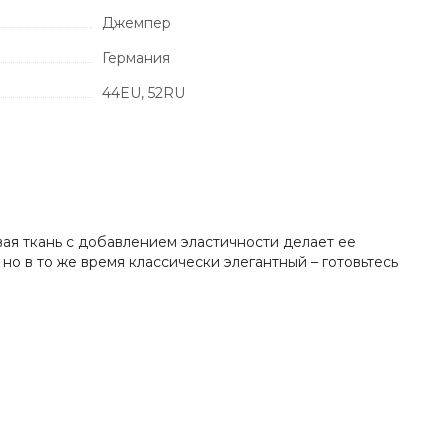
Джемпер
Германия
44EU, 52RU
вая ткань с добавлением эластичности делает ее
о в то же время классически элегантный – готовьтесь