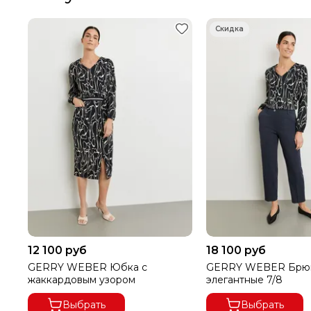
12 100 руб
18 100 руб
GERRY WEBER Юбка с
GERRY WEBER Брю
жаккардовым узором
элегантные 7/8
Выбрать
Выбрать