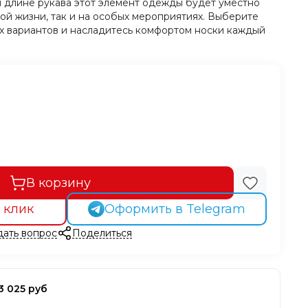
 длине рукава этот элемент одежды будет уместно
ой жизни, так и на особых мероприятиях. Выберите
х вариантов и насладитесь комфортом носки каждый
В корзину
 клик
Оформить в Telegram
дать вопрос
Поделиться
3 025 руб