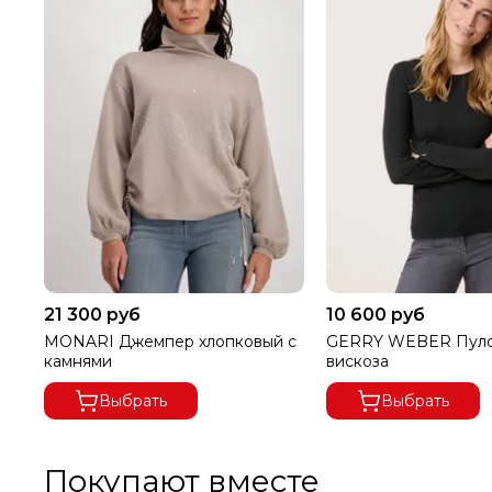
21 300 руб
10 600 руб
MONARI Джемпер хлопковый с
GERRY WEBER Пул
камнями
вискоза
Выбрать
Выбрать
Покупают вместе