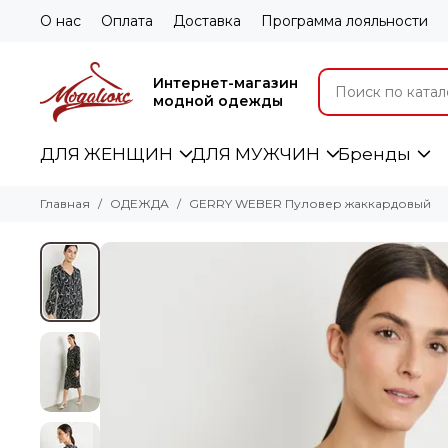
О нас
Оплата
Доставка
Программа лояльности
Интернет-магазин
модной одежды
ДЛЯ ЖЕНЩИН
ДЛЯ МУЖЧИН
Бренды
Главная
ОДЕЖДА
GERRY WEBER Пуловер жаккардовый