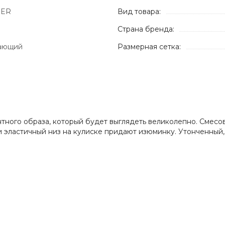
BER
Вид товара:
Страна бренда:
ающий
Размерная сетка:
нтного образа, который будет выглядеть великолепно. Смесо
эластичный низ на кулиске придают изюминку. Утонченный, н